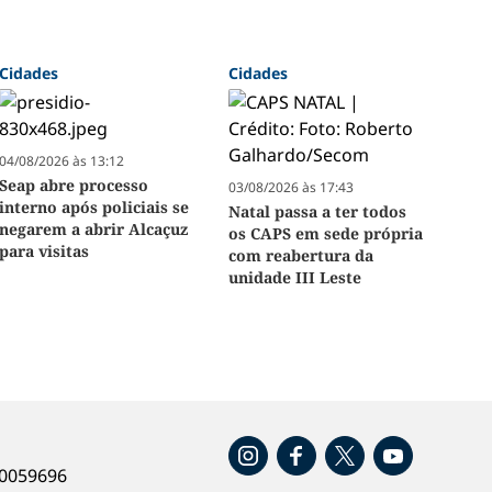
Cidades
Cidades
04/08/2026 às 13:12
Seap abre processo
03/08/2026 às 17:43
interno após policiais se
Natal passa a ter todos
negarem a abrir Alcaçuz
os CAPS em sede própria
para visitas
com reabertura da
unidade III Leste
o
40059696