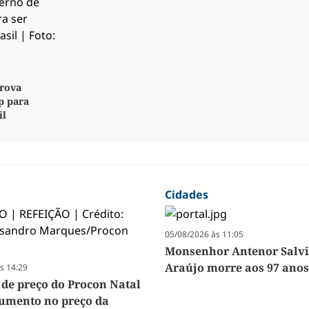
rova
p para
il
Cidades
05/08/2026 às 11:05
Monsenhor Antenor Salvi
Araújo morre aos 97 anos
s 14:29
 de preço do Procon Natal
umento no preço da