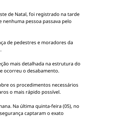
e de Natal, foi registrado na tarde
e e nenhuma pessoa passava pelo
ança de pedestres e moradores da
.
peção mais detalhada na estrutura do
nde ocorreu o desabamento.
 sobre os procedimentos necessários
ros o mais rápido possível.
a. Na última quinta-feira (05), no
 segurança captaram o exato