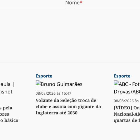
Nome
Esporte
Esporte
08/08/2026 às 15:47
Volante da Seleção troca de
08/08/2026 às 
clube e assina com gigante da
s pela
[VÍDEO] Ond
Inglaterra até 2030
ores
Nacional-A
no básico
quartas de f