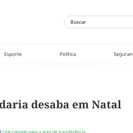
Esporte
Política
Seguran
daria desaba em Natal
Link copiado para a área de transferência