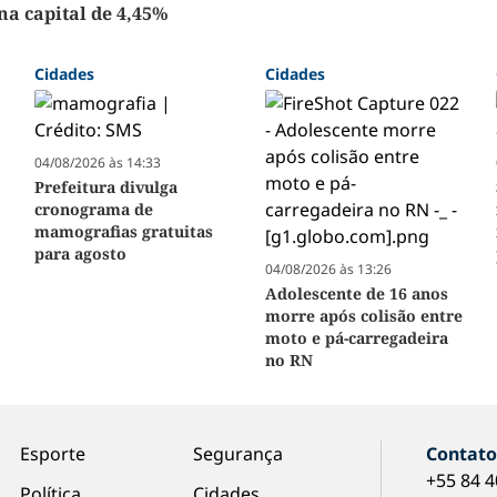
na capital de 4,45%
Cidades
Cidades
04/08/2026 às 14:33
Prefeitura divulga
cronograma de
mamografias gratuitas
para agosto
04/08/2026 às 13:26
Adolescente de 16 anos
morre após colisão entre
moto e pá-carregadeira
no RN
Esporte
Segurança
Contat
+55 84 
Política
Cidades