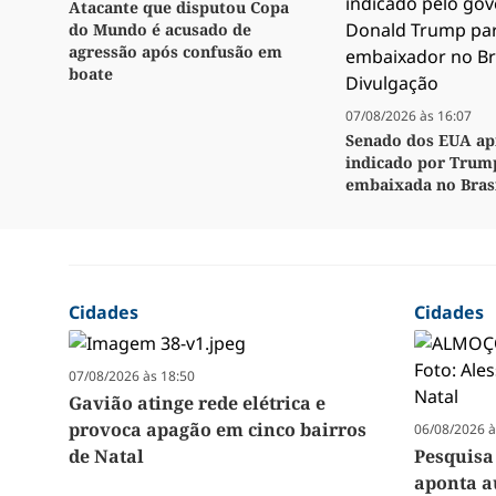
Atacante que disputou Copa
do Mundo é acusado de
agressão após confusão em
boate
07/08/2026 às 16:07
Senado dos EUA ap
indicado por Trum
embaixada no Bras
Cidades
Cidades
07/08/2026 às 18:50
Gavião atinge rede elétrica e
provoca apagão em cinco bairros
06/08/2026 à
de Natal
Pesquisa
aponta a