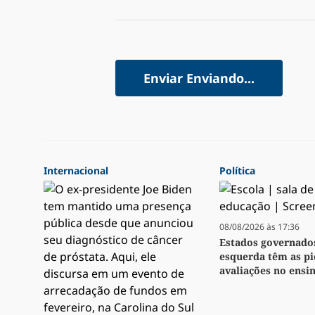
Enviar
Enviando...
Internacional
Política
08/08/2026 às 17:36
Estados governado
esquerda têm as pi
avaliações no ensi