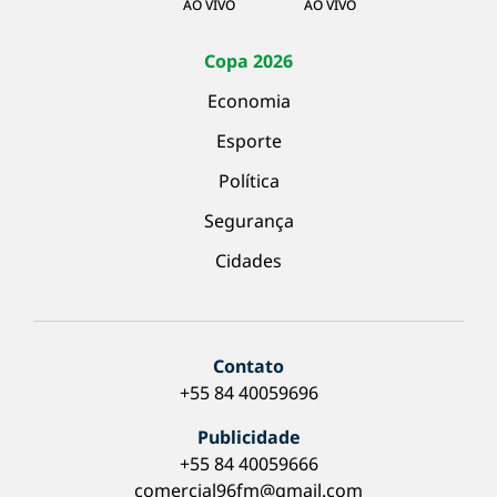
AO VIVO
AO VIVO
Copa 2026
Economia
Esporte
Política
Segurança
Cidades
Contato
+55 84 40059696
Publicidade
+55 84 40059666
comercial96fm@gmail.com