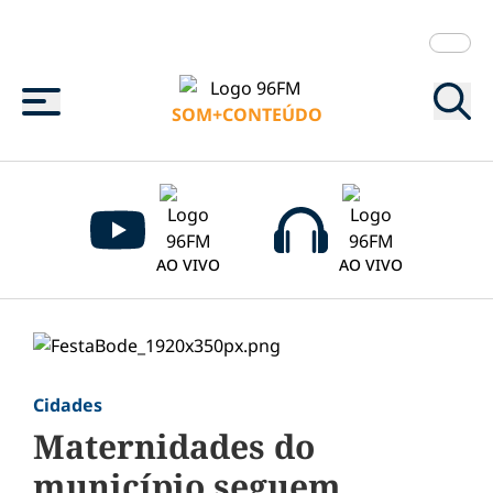
Menu
SOM+CONTEÚDO
AO VIVO
AO VIVO
Cidades
Maternidades do
município seguem