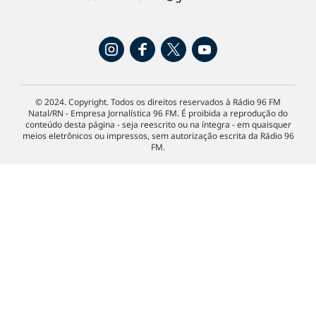
© 2024. Copyright. Todos os direitos reservados à Rádio 96 FM
Natal/RN - Empresa Jornalística 96 FM. É proibida a reprodução do
conteúdo desta página - seja reescrito ou na íntegra - em quaisquer
meios eletrônicos ou impressos, sem autorização escrita da Rádio 96
FM.