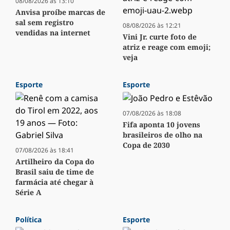
08/08/2026 às 13:10
Anvisa proíbe marcas de
sal sem registro
08/08/2026 às 12:21
vendidas na internet
Vini Jr. curte foto de
atriz e reage com emoji;
veja
Esporte
Esporte
07/08/2026 às 18:08
Fifa aponta 10 jovens
brasileiros de olho na
Copa de 2030
07/08/2026 às 18:41
Artilheiro da Copa do
Brasil saiu de time de
farmácia até chegar à
Série A
Política
Esporte