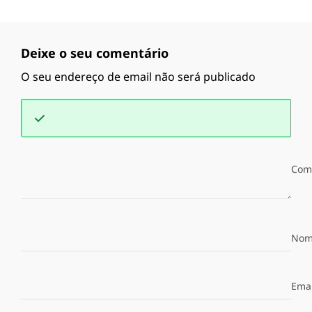
Deixe o seu comentário
O seu endereço de email não será publicado
Com
Nom
Emai