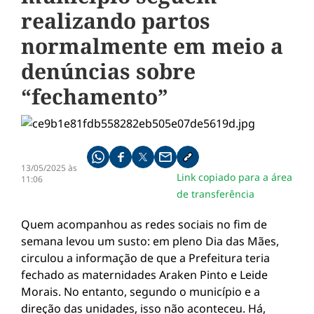
realizando partos
normalmente em meio a
denúncias sobre
“fechamento”
Compartilhe pelo whatsapp
Compartilhar no facebook
Compartilhar no twitter
Compartilhe pelo email
Copiar link da notícia
13/05/2025 às
Link copiado para a área
11:06
de transferência
Quem acompanhou as redes sociais no fim de
semana levou um susto: em pleno Dia das Mães,
circulou a informação de que a Prefeitura teria
fechado as maternidades Araken Pinto e Leide
Morais. No entanto, segundo o município e a
direção das unidades, isso não aconteceu. Há,