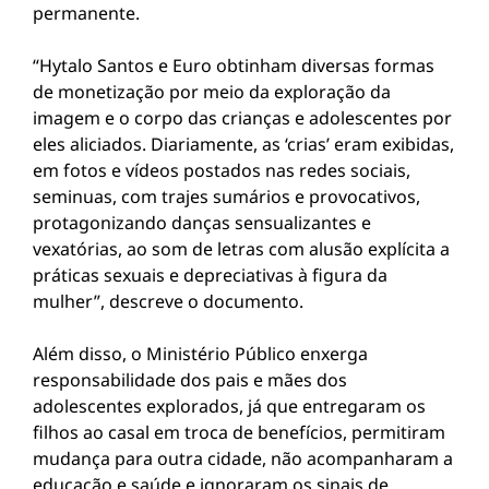
permanente.
“Hytalo Santos e Euro obtinham diversas formas
de monetização por meio da exploração da
imagem e o corpo das crianças e adolescentes por
eles aliciados. Diariamente, as ‘crias’ eram exibidas,
em fotos e vídeos postados nas redes sociais,
seminuas, com trajes sumários e provocativos,
protagonizando danças sensualizantes e
vexatórias, ao som de letras com alusão explícita a
práticas sexuais e depreciativas à figura da
mulher”, descreve o documento.
Além disso, o Ministério Público enxerga
responsabilidade dos pais e mães dos
adolescentes explorados, já que entregaram os
filhos ao casal em troca de benefícios, permitiram
mudança para outra cidade, não acompanharam a
educação e saúde e ignoraram os sinais de