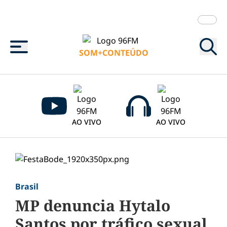
Menu
SOM+CONTEÚDO
AO VIVO
AO VIVO
Brasil
MP denuncia Hytalo
Santos por tráfico sexual