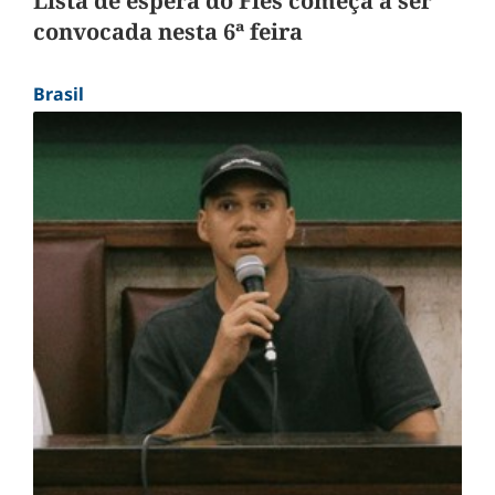
Lista de espera do Fies começa a ser
convocada nesta 6ª feira
Brasil