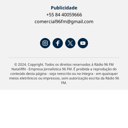
Publicidade
+55 84 40059666
comercial96fm@gmail.com
© 2024. Copyright. Todos os direitos reservados à Rádio 96 FM
Natal/RN - Empresa Jornalística 96 FM. É proibida a reprodução do
conteúdo desta página - seja reescrito ou na íntegra - em quaisquer
meios eletrônicos ou impressos, sem autorização escrita da Rádio 96
FM.