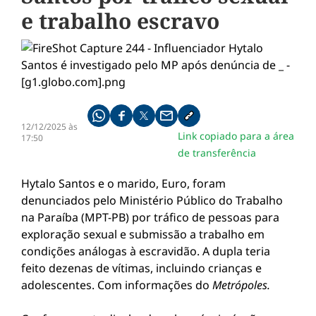
e trabalho escravo
Compartilhe pelo whatsapp
Compartilhar no facebook
Compartilhar no twitter
Compartilhe pelo email
Copiar link da notícia
12/12/2025 às
Link copiado para a área
17:50
de transferência
Hytalo Santos e o marido, Euro, foram
denunciados pelo Ministério Público do Trabalho
na Paraíba (MPT-PB) por tráfico de pessoas para
exploração sexual e submissão a trabalho em
condições análogas à escravidão. A dupla teria
feito dezenas de vítimas, incluindo crianças e
adolescentes. Com informações do
Metrópoles.