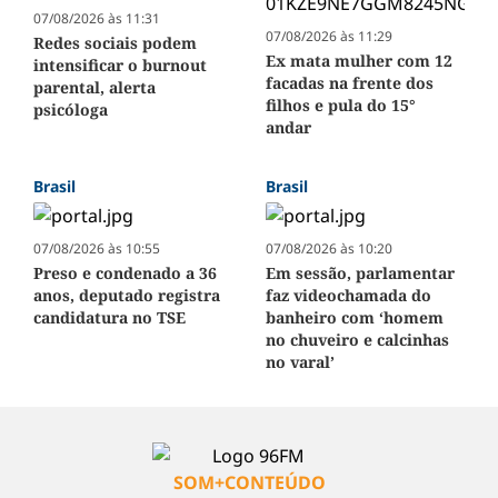
07/08/2026 às 11:31
07/08/2026 às 11:29
Redes sociais podem
Ex mata mulher com 12
intensificar o burnout
facadas na frente dos
parental, alerta
filhos e pula do 15°
psicóloga
andar
Brasil
Brasil
07/08/2026 às 10:55
07/08/2026 às 10:20
Preso e condenado a 36
Em sessão, parlamentar
anos, deputado registra
faz videochamada do
candidatura no TSE
banheiro com ‘homem
no chuveiro e calcinhas
no varal’
SOM+CONTEÚDO