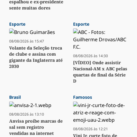
espalhou e ex-presidente
sente muitas dores
Esporte
Esporte
08/08/2026 às 15:47
Volante da Seleção troca
de clube e assina com
08/08/2026 às 14:30
gigante da Inglaterra até
[VÍDEO] Onde assistir
2030
Nacional-AM x ABC pelas
quartas de final da Série
D
Brasil
Famosos
08/08/2026 às 13:10
Anvisa proíbe marcas de
sal sem registro
08/08/2026 às 12:21
vendidas na internet
Vini Jr. curte foto de