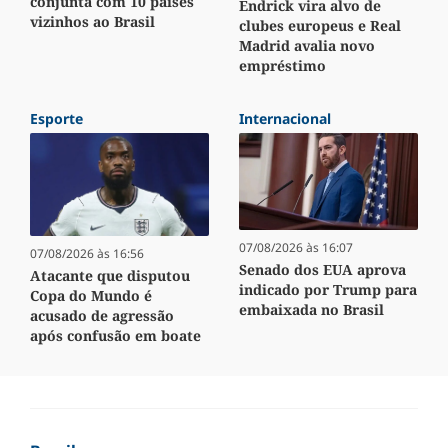
conjunta com 10 países
Endrick vira alvo de
vizinhos ao Brasil
clubes europeus e Real
Madrid avalia novo
empréstimo
Esporte
Internacional
07/08/2026 às 16:07
07/08/2026 às 16:56
Senado dos EUA aprova
Atacante que disputou
indicado por Trump para
Copa do Mundo é
embaixada no Brasil
acusado de agressão
após confusão em boate