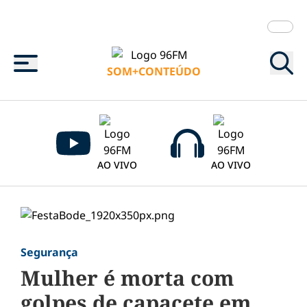
Menu
SOM+CONTEÚDO
AO VIVO
AO VIVO
Segurança
Mulher é morta com
golpes de capacete em