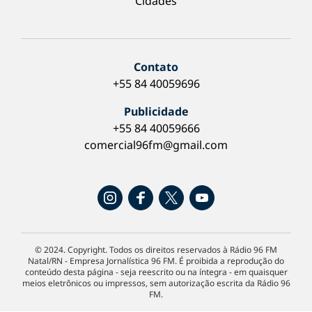
Cidades
Contato
+55 84 40059696
Publicidade
+55 84 40059666
comercial96fm@gmail.com
© 2024. Copyright. Todos os direitos reservados à Rádio 96 FM
Natal/RN - Empresa Jornalística 96 FM. É proibida a reprodução do
conteúdo desta página - seja reescrito ou na íntegra - em quaisquer
meios eletrônicos ou impressos, sem autorização escrita da Rádio 96
FM.