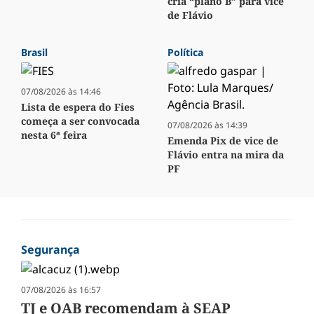
cria “plano B” para vice
de Flávio
Brasil
Política
07/08/2026 às 14:46
Lista de espera do Fies
começa a ser convocada
07/08/2026 às 14:39
nesta 6ª feira
Emenda Pix de vice de
Flávio entra na mira da
PF
Segurança
07/08/2026 às 16:57
TJ e OAB recomendam à SEAP