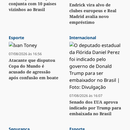
conjunta com 10 países
Endrick vira alvo de
vizinhos ao Brasil
clubes europeus e Real
Madrid avalia novo
empréstimo
Esporte
Internacional
07/08/2026 às 16:56
Atacante que disputou
Copa do Mundo é
acusado de agressão
após confusão em boate
07/08/2026 às 16:07
Senado dos EUA aprova
indicado por Trump para
embaixada no Brasil
Segurança
Esporte