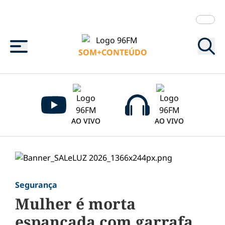
Menu
SOM+CONTEÚDO
AO VIVO
AO VIVO
Segurança
Mulher é morta
espancada com garrafa