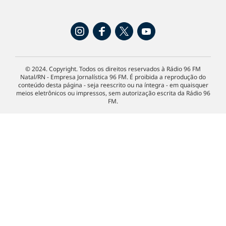
© 2024. Copyright. Todos os direitos reservados à Rádio 96 FM
Natal/RN - Empresa Jornalística 96 FM. É proibida a reprodução do
conteúdo desta página - seja reescrito ou na íntegra - em quaisquer
meios eletrônicos ou impressos, sem autorização escrita da Rádio 96
FM.