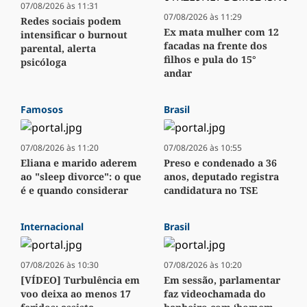
07/08/2026 às 11:31
07/08/2026 às 11:29
Redes sociais podem
Ex mata mulher com 12
intensificar o burnout
facadas na frente dos
parental, alerta
filhos e pula do 15°
psicóloga
andar
Famosos
Brasil
07/08/2026 às 11:20
07/08/2026 às 10:55
Eliana e marido aderem
Preso e condenado a 36
ao "sleep divorce": o que
anos, deputado registra
é e quando considerar
candidatura no TSE
Internacional
Brasil
07/08/2026 às 10:30
07/08/2026 às 10:20
[VÍDEO] Turbulência em
Em sessão, parlamentar
voo deixa ao menos 17
faz videochamada do