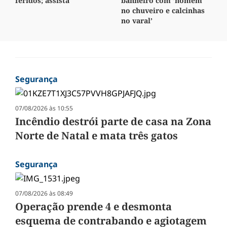
feridos; assista
banheiro com ‘homem
no chuveiro e calcinhas
no varal’
Segurança
07/08/2026 às 10:55
Incêndio destrói parte de casa na Zona
Norte de Natal e mata três gatos
Segurança
07/08/2026 às 08:49
Operação prende 4 e desmonta
esquema de contrabando e agiotagem