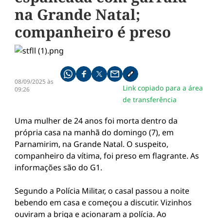
na Grande Natal;
companheiro é preso
Compartilhe pelo whatsapp
Compartilhar no facebook
Compartilhar no twitter
Compartilhe pelo email
Copiar link da notícia
08/09/2025 às
Link copiado para a área
09:26
de transferência
Uma mulher de 24 anos foi morta dentro da
própria casa na manhã do domingo (7), em
Parnamirim, na Grande Natal. O suspeito,
companheiro da vítima, foi preso em flagrante. As
informações são do G1.
Segundo a Polícia Militar, o casal passou a noite
bebendo em casa e começou a discutir. Vizinhos
ouviram a briga e acionaram a polícia. Ao