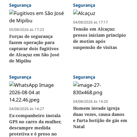
Segurança
Segurança
04/08/2026 às 17:17
Tensão em Alcaçuz:
05/08/2026 às 17:23
presos iniciam princípio
Forças de segurança
de motim após
fazem operação para
suspensão de visitas
capturar dois fugitivos
de Alcaçuz em São José
de Mipibu
Segurança
Segurança
04/08/2026 às 14:20
Homem invade igreja
04/08/2026 às 14:27
duas vezes, causa danos
Ex-companheiro instala
e furta botijão de gás em
GPS no carro da mulher,
Natal
descumpre medida
protetiva e é preso no