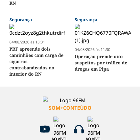
RN
Segurança
Segurança
04/08/2026 às 13:31
PRF apreende dois
04/08/2026 às 11:30
caminhões com carga de
Operação prende oito
cigarros
suspeitos por tráfico de
contrabandeados no
drogas em Pipa
interior do RN
SOM+CONTEÚDO
AO VIVO
AO VIVO