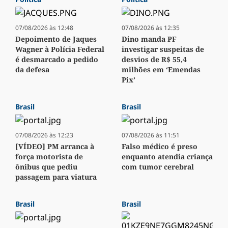
07/08/2026 às 12:48
07/08/2026 às 12:35
Depoimento de Jaques
Dino manda PF
Wagner à Polícia Federal
investigar suspeitas de
é desmarcado a pedido
desvios de R$ 55,4
da defesa
milhões em ‘Emendas
Pix’
Brasil
Brasil
07/08/2026 às 12:23
07/08/2026 às 11:51
[VÍDEO] PM arranca à
Falso médico é preso
força motorista de
enquanto atendia criança
ônibus que pediu
com tumor cerebral
passagem para viatura
Brasil
Brasil