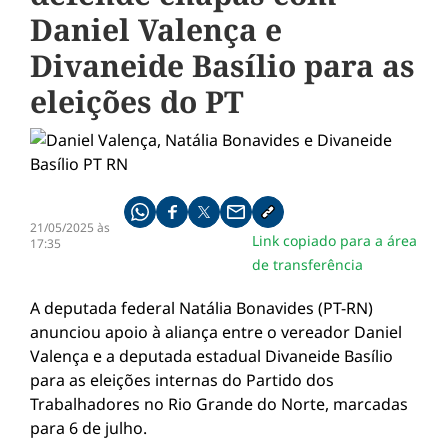
Daniel Valença e
Divaneide Basílio para as
eleições do PT
Compartilhe pelo whatsapp
Compartilhar no facebook
Compartilhar no twitter
Compartilhe pelo email
Copiar link da notícia
21/05/2025 às
Link copiado para a área
17:35
de transferência
A deputada federal Natália Bonavides (PT-RN)
anunciou apoio à aliança entre o vereador Daniel
Valença e a deputada estadual Divaneide Basílio
para as eleições internas do Partido dos
Trabalhadores no Rio Grande do Norte, marcadas
para 6 de julho.