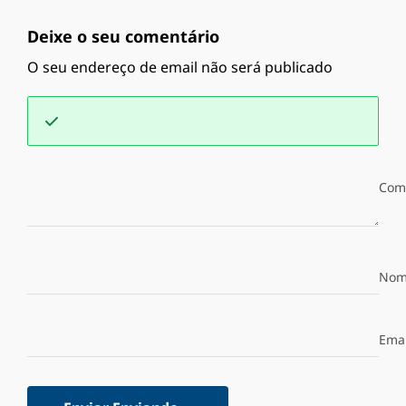
Deixe o seu comentário
O seu endereço de email não será publicado
Com
Nom
Emai