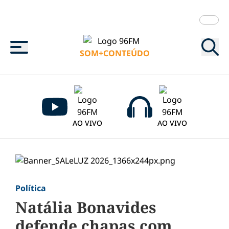
Menu
SOM+CONTEÚDO
AO VIVO
AO VIVO
Política
Natália Bonavides
defende chapas com