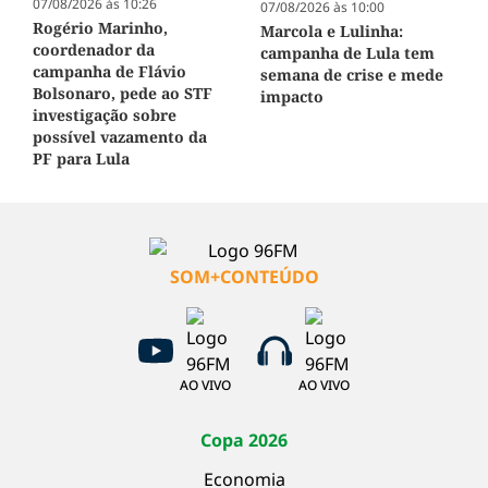
07/08/2026 às 10:26
07/08/2026 às 10:00
Rogério Marinho,
Marcola e Lulinha:
coordenador da
campanha de Lula tem
campanha de Flávio
semana de crise e mede
Bolsonaro, pede ao STF
impacto
investigação sobre
possível vazamento da
PF para Lula
SOM+CONTEÚDO
AO VIVO
AO VIVO
Copa 2026
Economia