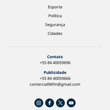
Esporte
Política
Segurança
Cidades
Contato
+55 84 40059696
Publicidade
+55 84 40059666
comercial96fm@gmail.com