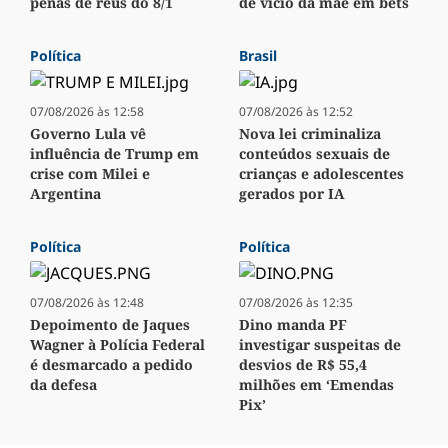
penas de réus do 8/1
de vício da mãe em bets
Política
Brasil
07/08/2026 às 12:58
07/08/2026 às 12:52
Governo Lula vê
Nova lei criminaliza
influência de Trump em
conteúdos sexuais de
crise com Milei e
crianças e adolescentes
Argentina
gerados por IA
Política
Política
07/08/2026 às 12:48
07/08/2026 às 12:35
Depoimento de Jaques
Dino manda PF
Wagner à Polícia Federal
investigar suspeitas de
é desmarcado a pedido
desvios de R$ 55,4
da defesa
milhões em ‘Emendas
Pix’