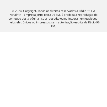
© 2024. Copyright. Todos os direitos reservados à Rádio 96 FM
Natal/RN - Empresa Jornalística 96 FM. É proibida a reprodução do
conteúdo desta página - seja reescrito ou na íntegra - em quaisquer
meios eletrônicos ou impressos, sem autorização escrita da Rádio 96
FM.