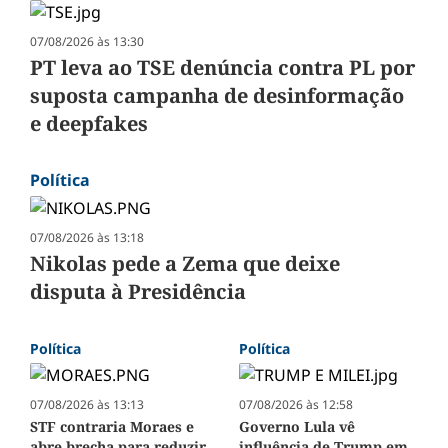
07/08/2026 às 13:30
PT leva ao TSE denúncia contra PL por
suposta campanha de desinformação
e deepfakes
Política
07/08/2026 às 13:18
Nikolas pede a Zema que deixe
disputa à Presidência
Política
Política
07/08/2026 às 13:13
07/08/2026 às 12:58
STF contraria Moraes e
Governo Lula vê
abre brecha para reduzir
influência de Trump em