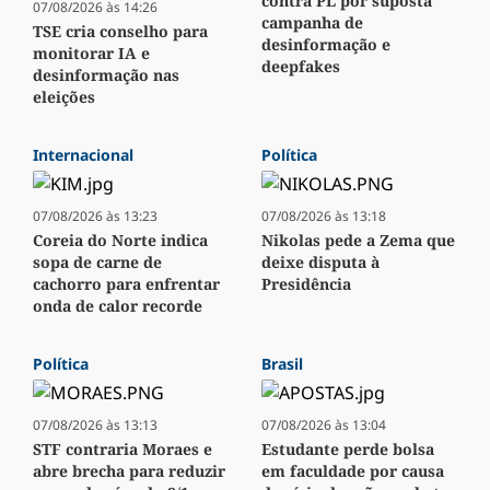
contra PL por suposta
07/08/2026 às 14:26
campanha de
TSE cria conselho para
desinformação e
monitorar IA e
deepfakes
desinformação nas
eleições
Internacional
Política
07/08/2026 às 13:23
07/08/2026 às 13:18
Coreia do Norte indica
Nikolas pede a Zema que
sopa de carne de
deixe disputa à
cachorro para enfrentar
Presidência
onda de calor recorde
Política
Brasil
07/08/2026 às 13:13
07/08/2026 às 13:04
STF contraria Moraes e
Estudante perde bolsa
abre brecha para reduzir
em faculdade por causa