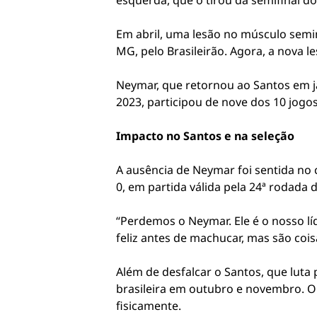
esquerda, que o tirou da semifinal d
Em abril, uma lesão no músculo semi
MG, pelo Brasileirão. Agora, a nova l
Neymar, que retornou ao Santos em j
2023, participou de nove dos 10 jogo
Impacto no Santos e na seleção
A ausência de Neymar foi sentida no c
0, em partida válida pela 24ª rodada 
“Perdemos o Neymar. Ele é o nosso l
feliz antes de machucar, mas são coisa
Além de desfalcar o Santos, que luta
brasileira em outubro e novembro. O 
fisicamente.