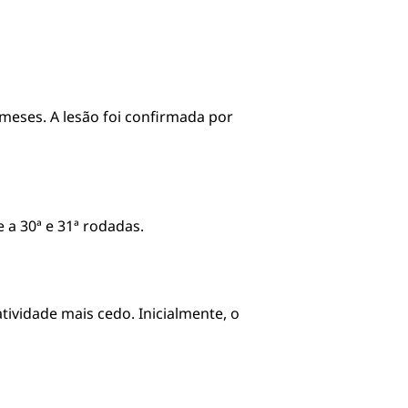
meses. A lesão foi confirmada por
 a 30ª e 31ª rodadas.
tividade mais cedo. Inicialmente, o