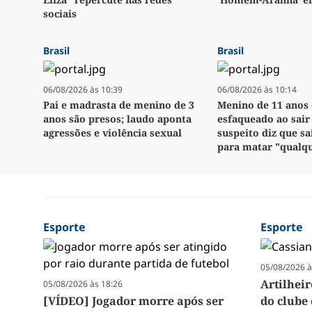
sociais
Brasil
Brasil
06/08/2026 às 10:39
06/08/2026 às 10:14
Pai e madrasta de menino de 3
Menino de 11 anos 
anos são presos; laudo aponta
esfaqueado ao sair 
agressões e violência sexual
suspeito diz que sa
para matar "qualq
Esporte
Esporte
05/08/2026 à
Artilhei
05/08/2026 às 18:26
[VÍDEO] Jogador morre após ser
do clube 