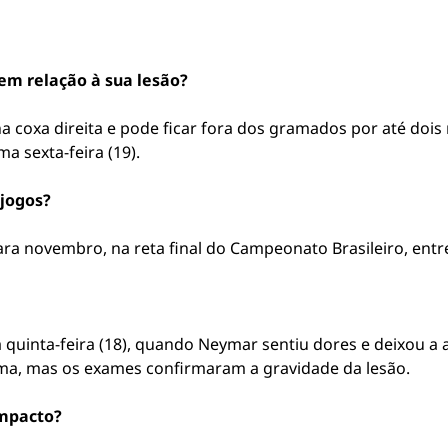
em relação à sua lesão?
 coxa direita e pode ficar fora dos gramados por até dois 
a sexta-feira (19).
jogos?
ra novembro, na reta final do Campeonato Brasileiro, entre
quinta-feira (18), quando Neymar sentiu dores e deixou a a
ma, mas os exames confirmaram a gravidade da lesão.
impacto?