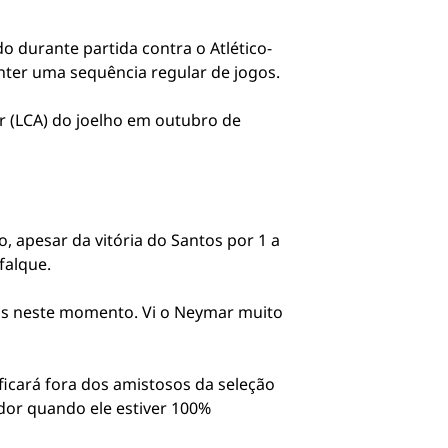
durante partida contra o Atlético-
anter uma sequência regular de jogos.
r (LCA) do joelho em outubro de
o, apesar da vitória do Santos por 1 a
falque.
tos neste momento. Vi o Neymar muito
icará fora dos amistosos da seleção
ador quando ele estiver 100%