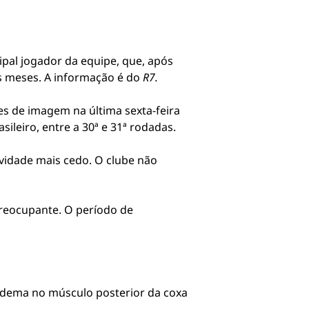
ipal jogador da equipe, que, após
is meses. A informação é do
R7.
es de imagem na última sexta-feira
ileiro, entre a 30ª e 31ª rodadas.
ividade mais cedo. O clube não
preocupante. O período de
edema no músculo posterior da coxa