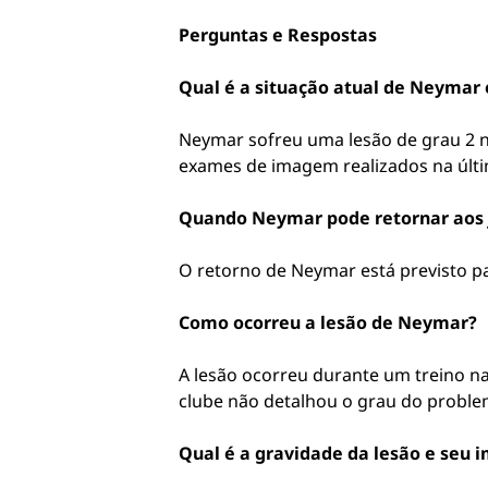
Perguntas e Respostas
Qual é a situação atual de Neymar 
Neymar sofreu uma lesão de grau 2 na
exames de imagem realizados na últim
Quando Neymar pode retornar aos 
O retorno de Neymar está previsto pa
Como ocorreu a lesão de Neymar?
A lesão ocorreu durante um treino na 
clube não detalhou o grau do proble
Qual é a gravidade da lesão e seu 