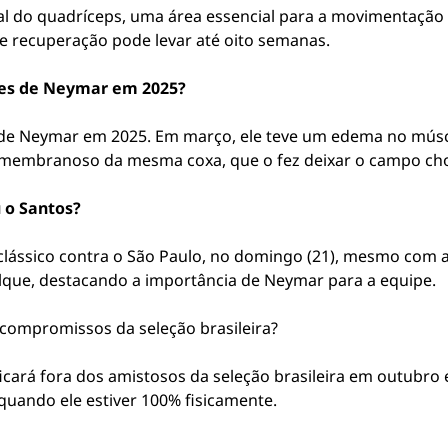
ral do quadríceps, uma área essencial para a movimentação
e recuperação pode levar até oito semanas.
res de Neymar em 2025?
 de Neymar em 2025. Em março, ele teve um edema no músc
imembranoso da mesma coxa, que o fez deixar o campo ch
 o Santos?
clássico contra o São Paulo, no domingo (21), mesmo com a v
lque, destacando a importância de Neymar para a equipe.
compromissos da seleção brasileira?
icará fora dos amistosos da seleção brasileira em outubro 
quando ele estiver 100% fisicamente.