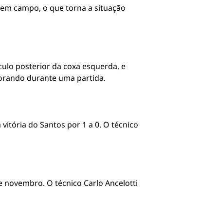
 em campo, o que torna a situação
ulo posterior da coxa esquerda, e
orando durante uma partida.
itória do Santos por 1 a 0. O técnico
e novembro. O técnico Carlo Ancelotti