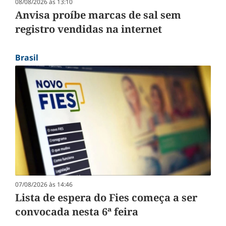
08/08/2026 às 13:10
Anvisa proíbe marcas de sal sem
registro vendidas na internet
Brasil
07/08/2026 às 14:46
Lista de espera do Fies começa a ser
convocada nesta 6ª feira