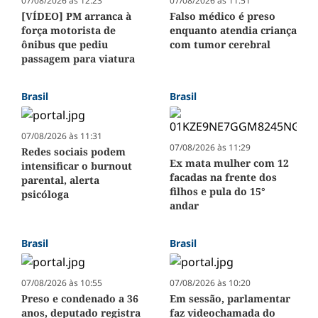
07/08/2026 às 12:23
07/08/2026 às 11:51
[VÍDEO] PM arranca à
Falso médico é preso
força motorista de
enquanto atendia criança
ônibus que pediu
com tumor cerebral
passagem para viatura
Brasil
Brasil
07/08/2026 às 11:31
07/08/2026 às 11:29
Redes sociais podem
Ex mata mulher com 12
intensificar o burnout
facadas na frente dos
parental, alerta
filhos e pula do 15°
psicóloga
andar
Brasil
Brasil
07/08/2026 às 10:55
07/08/2026 às 10:20
Preso e condenado a 36
Em sessão, parlamentar
anos, deputado registra
faz videochamada do