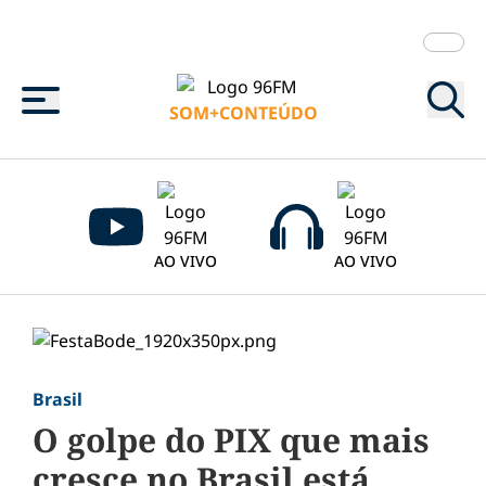
Menu
SOM+CONTEÚDO
AO VIVO
AO VIVO
Brasil
O golpe do PIX que mais
cresce no Brasil está