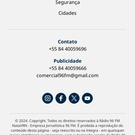
Segurança
Cidades
Contato
+55 84 40059696
Publicidade
+55 84 40059666
comercial96fm@gmail.com
© 2024. Copyright. Todos os direitos reservados à Rádio 96 FM
Natal/RN - Empresa Jornalística 96 FM. É proibida a reprodução do
conteúdo desta página - seja reescrito ou na íntegra - em quaisquer