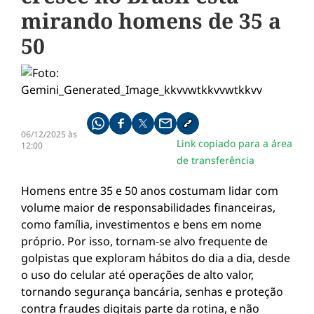
mirando homens de 35 a
50
Compartilhe pelo whatsapp
Compartilhar no facebook
Compartilhar no twitter
Compartilhe pelo email
Copiar link da notícia
06/12/2025 às
Link copiado para a área
12:00
de transferência
Homens entre 35 e 50 anos costumam lidar com
volume maior de responsabilidades financeiras,
como família, investimentos e bens em nome
próprio. Por isso, tornam-se alvo frequente de
golpistas que exploram hábitos do dia a dia, desde
o uso do celular até operações de alto valor,
tornando segurança bancária, senhas e proteção
contra fraudes digitais parte da rotina, e não