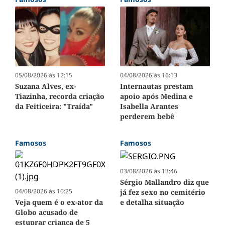
05/08/2026 às 12:15
04/08/2026 às 16:13
Suzana Alves, ex-
Internautas prestam
Tiazinha, recorda criação
apoio após Medina e
da Feiticeira: "Traída"
Isabella Arantes
perderem bebê
Famosos
Famosos
03/08/2026 às 13:46
Sérgio Mallandro diz que
04/08/2026 às 10:25
já fez sexo no cemitério
Veja quem é o ex-ator da
e detalha situação
Globo acusado de
estuprar criança de 5