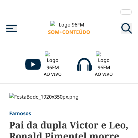
Menu
SOM+CONTEÚDO
AO VIVO
AO VIVO
Famosos
Pai da dupla Victor e Leo,
Ronald Pimentel morre