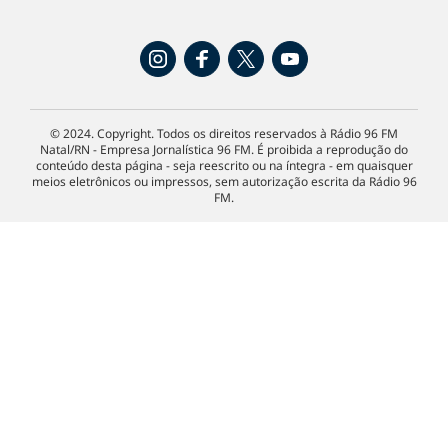
© 2024. Copyright. Todos os direitos reservados à Rádio 96 FM
Natal/RN - Empresa Jornalística 96 FM. É proibida a reprodução do
conteúdo desta página - seja reescrito ou na íntegra - em quaisquer
meios eletrônicos ou impressos, sem autorização escrita da Rádio 96
FM.