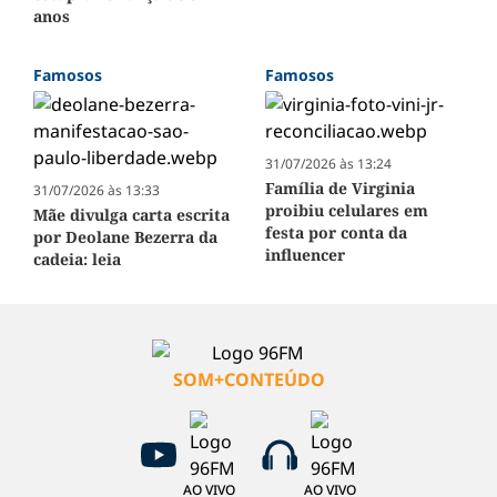
anos
Famosos
Famosos
31/07/2026 às 13:24
Família de Virginia
31/07/2026 às 13:33
proibiu celulares em
Mãe divulga carta escrita
festa por conta da
por Deolane Bezerra da
influencer
cadeia: leia
SOM+CONTEÚDO
AO VIVO
AO VIVO