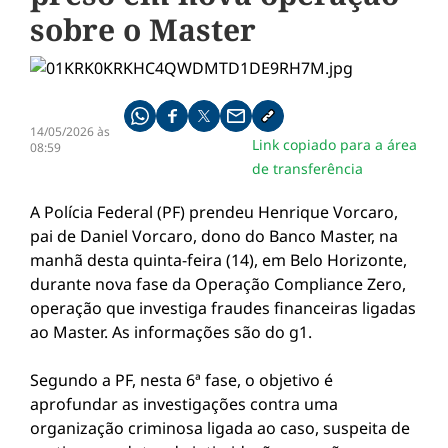
sobre o Master
Compartilhe pelo whatsapp
Compartilhar no facebook
Compartilhar no twitter
Compartilhe pelo email
Copiar link da notícia
14/05/2026 às
Link copiado para a área
08:59
de transferência
A Polícia Federal (PF) prendeu Henrique Vorcaro,
pai de Daniel Vorcaro, dono do Banco Master, na
manhã desta quinta-feira (14), em Belo Horizonte,
durante nova fase da Operação Compliance Zero,
operação que investiga fraudes financeiras ligadas
ao Master. As informações são do g1.
Segundo a PF, nesta 6ª fase, o objetivo é
aprofundar as investigações contra uma
organização criminosa ligada ao caso, suspeita de