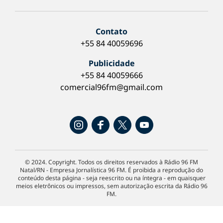
Contato
+55 84 40059696
Publicidade
+55 84 40059666
comercial96fm@gmail.com
© 2024. Copyright. Todos os direitos reservados à Rádio 96 FM
Natal/RN - Empresa Jornalística 96 FM. É proibida a reprodução do
conteúdo desta página - seja reescrito ou na íntegra - em quaisquer
meios eletrônicos ou impressos, sem autorização escrita da Rádio 96
FM.