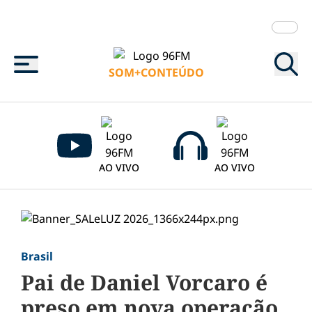
Menu
SOM+CONTEÚDO
AO VIVO
AO VIVO
Brasil
Pai de Daniel Vorcaro é
preso em nova operação