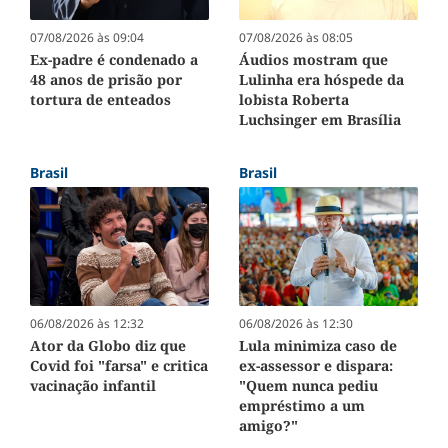
07/08/2026 às 09:04
07/08/2026 às 08:05
Ex-padre é condenado a
Áudios mostram que
48 anos de prisão por
Lulinha era hóspede da
tortura de enteados
lobista Roberta
Luchsinger em Brasília
Brasil
Brasil
06/08/2026 às 12:32
06/08/2026 às 12:30
Ator da Globo diz que
Lula minimiza caso de
Covid foi "farsa" e critica
ex-assessor e dispara:
vacinação infantil
"Quem nunca pediu
empréstimo a um
amigo?"