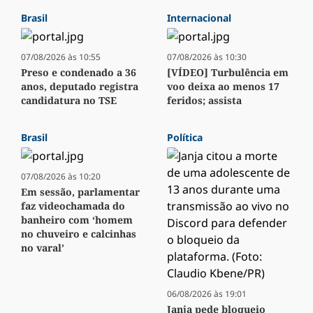
Brasil
Internacional
07/08/2026 às 10:55
07/08/2026 às 10:30
Preso e condenado a 36
[VÍDEO] Turbulência em
anos, deputado registra
voo deixa ao menos 17
candidatura no TSE
feridos; assista
Brasil
Política
07/08/2026 às 10:20
Em sessão, parlamentar
faz videochamada do
banheiro com ‘homem
no chuveiro e calcinhas
no varal’
06/08/2026 às 19:01
Janja pede bloqueio