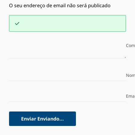
O seu endereço de email não será publicado
Com
Nom
Emai
Enviar
Enviando...