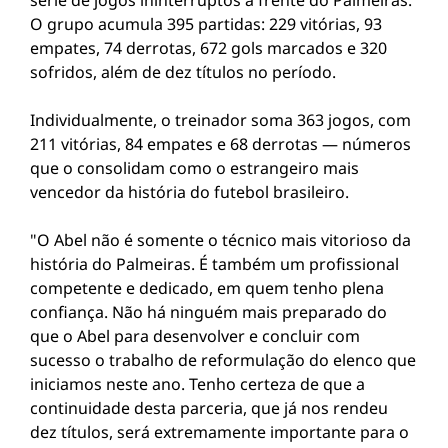
série de jogos ininterruptos à frente do Palmeiras.
O grupo acumula 395 partidas: 229 vitórias, 93
empates, 74 derrotas, 672 gols marcados e 320
sofridos, além de dez títulos no período.
Individualmente, o treinador soma 363 jogos, com
211 vitórias, 84 empates e 68 derrotas — números
que o consolidam como o estrangeiro mais
vencedor da história do futebol brasileiro.
"O Abel não é somente o técnico mais vitorioso da
história do Palmeiras. É também um profissional
competente e dedicado, em quem tenho plena
confiança. Não há ninguém mais preparado do
que o Abel para desenvolver e concluir com
sucesso o trabalho de reformulação do elenco que
iniciamos neste ano. Tenho certeza de que a
continuidade desta parceria, que já nos rendeu
dez títulos, será extremamente importante para o