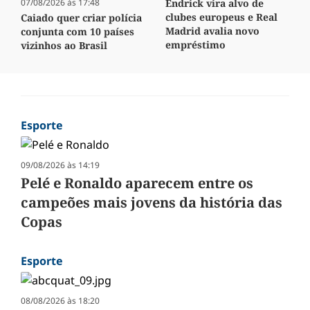
Endrick vira alvo de
07/08/2026 às 17:48
clubes europeus e Real
Caiado quer criar polícia
Madrid avalia novo
conjunta com 10 países
empréstimo
vizinhos ao Brasil
Esporte
09/08/2026 às 14:19
Pelé e Ronaldo aparecem entre os
campeões mais jovens da história das
Copas
Esporte
08/08/2026 às 18:20