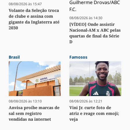
08/08/2026 às 15:47
Volante da Seleção troca
de clube e assina com
08/08/2026 às 14:30
gigante da Inglaterra até
[VÍDEO] Onde assistir
2030
Nacional-AM x ABC pelas
quartas de final da Série
D
Brasil
Famosos
08/08/2026 às 13:10
08/08/2026 às 12:21
Anvisa proíbe marcas de
Vini Jr. curte foto de
sal sem registro
atriz e reage com emoji;
vendidas na internet
veja