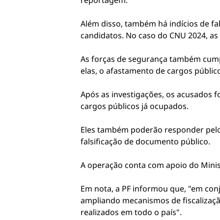
reportagem.
Além disso, também há indícios de f
candidatos. No caso do CNU 2024, as 
As forças de segurança também cump
elas, o afastamento de cargos públic
Após as investigações, os acusados f
cargos públicos já ocupados.
Eles também poderão responder pelos
falsificação de documento público.
A operação conta com apoio do Minis
Em nota, a PF informou que, "em conj
ampliando mecanismos de fiscalização
realizados em todo o país".