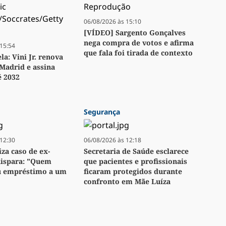
06/08/2026 às 15:10
[VÍDEO] Sargento Gonçalves
nega compra de votos e afirma
15:54
que fala foi tirada de contexto
a: Vini Jr. renova
Madrid e assina
é 2032
Segurança
12:30
06/08/2026 às 12:18
za caso de ex-
Secretaria de Saúde esclarece
dispara: "Quem
que pacientes e profissionais
u empréstimo a um
ficaram protegidos durante
confronto em Mãe Luíza