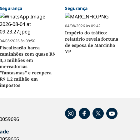
Segurança
Segurança
04/08/2026 às 09:42
Império do tráfico:
relatório revela fortuna
04/08/2026 às 09:50
de esposa de Marcinho
Fiscalização barra
VP
caminhões com quase R$
3,5 milhões em
mercadorias
"fantasmas" e recupera
R$ 1,2 milhão em
impostos
o
40059696
dade
40059666