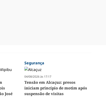
Segurança
04/08/2026 às 17:17
em
Tensão em Alcaçuz: presos
ois
iniciam princípio de motim após
ão José
suspensão de visitas