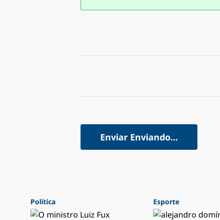
Enviar
Enviando...
Política
Esporte