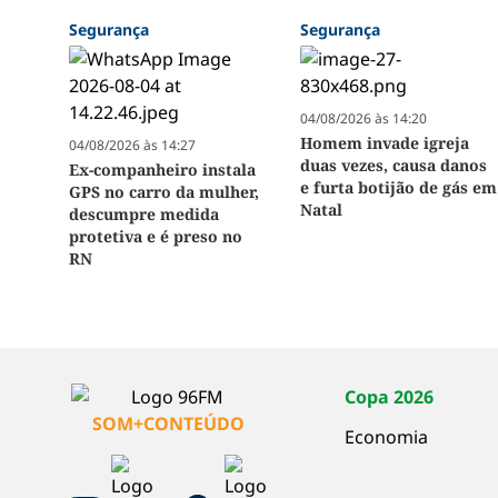
Segurança
Segurança
04/08/2026 às 14:20
Homem invade igreja
04/08/2026 às 14:27
duas vezes, causa danos
Ex-companheiro instala
e furta botijão de gás em
GPS no carro da mulher,
Natal
descumpre medida
protetiva e é preso no
RN
Copa 2026
SOM+CONTEÚDO
Economia