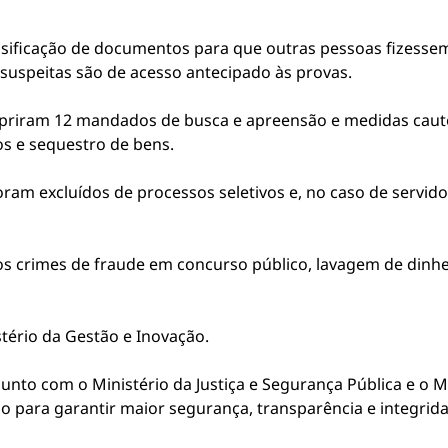
alsificação de documentos para que outras pessoas fizesse
suspeitas são de acesso antecipado às provas.
riram 12 mandados de busca e apreensão e medidas cautel
os e sequestro de bens.
oram excluídos de processos seletivos e, no caso de servi
 crimes de fraude em concurso público, lavagem de dinhei
tério da Gestão e Inovação.
unto com o Ministério da Justiça e Segurança Pública e o M
 para garantir maior segurança, transparência e integrida