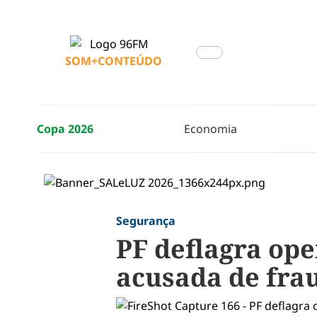
SOM+CONTEÚDO
Copa 2026
Economia
Segurança
PF deflagra op
acusada de fra