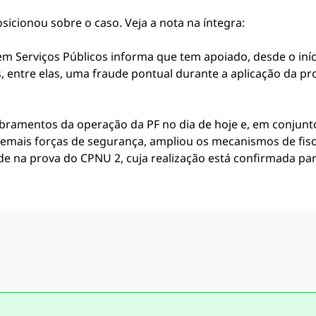
icionou sobre o caso. Veja a nota na íntegra:
m Serviços Públicos informa que tem apoiado, desde o iníci
 entre elas, uma fraude pontual durante a aplicação da pr
mentos da operação da PF no dia de hoje e, em conjunto c
 demais forças de segurança, ampliou os mecanismos de fisc
de na prova do CPNU 2, cuja realização está confirmada pa