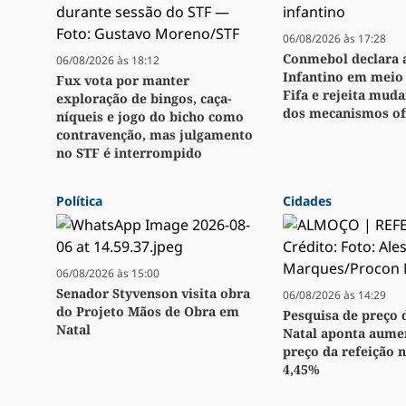
06/08/2026 às 17:28
Conmebol declara 
06/08/2026 às 18:12
Infantino em meio 
Fux vota por manter
Fifa e rejeita muda
exploração de bingos, caça-
dos mecanismos ofi
níqueis e jogo do bicho como
contravenção, mas julgamento
no STF é interrompido
Política
Cidades
06/08/2026 às 15:00
Senador Styvenson visita obra
06/08/2026 às 14:29
do Projeto Mãos de Obra em
Pesquisa de preço 
Natal
Natal aponta aume
preço da refeição n
4,45%