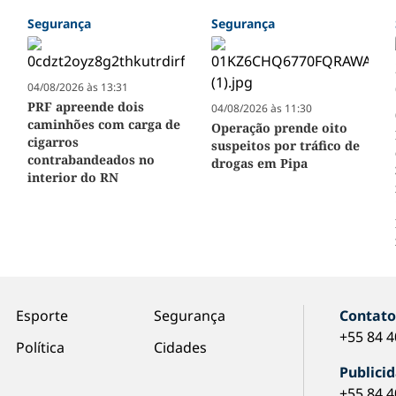
Segurança
Segurança
04/08/2026 às 13:31
PRF apreende dois
04/08/2026 às 11:30
caminhões com carga de
Operação prende oito
cigarros
suspeitos por tráfico de
contrabandeados no
drogas em Pipa
interior do RN
Esporte
Segurança
Contat
+55 84 
Política
Cidades
Publici
+55 84 