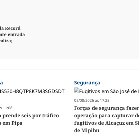
da Record
nte entrada
aliza;
ça
Segurança
05/08/2026 às 17:23
Forças de segurança faz
s 11:08
 prende seis por tráfico
operação para capturar d
s em Pipa
fugitivos de Alcaçuz em S
de Mipibu