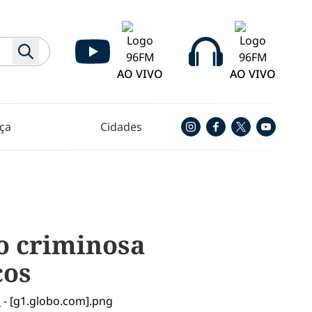
AO VIVO
AO VIVO
ça
Cidades
o criminosa
cos