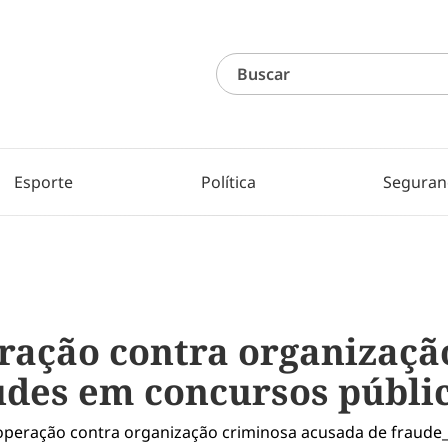
Esporte
Política
Seguran
eração contra organizaçã
udes em concursos públi