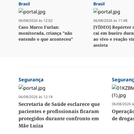
Brasil
Brasil
06/08/2026 às 12:02
06/08/2026 às 11:48
Caso Marco Furlan:
[VÍDEO] Repórter 
monitorada, criança "não
cai em bueiro dura
entende o que aconteceu"
ao vivo e reação vir
assista
Segurança
Seguran
06/08/2026 às 12:18
Secretaria de Saúde esclarece que
06/08/2026 à
pacientes e profissionais ficaram
Operação
protegidos durante confronto em
de droga
Mãe Luíza