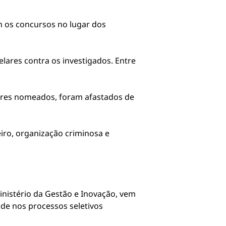
m os concursos no lugar dos
ares contra os investigados. Entre
dores nomeados, foram afastados de
ro, organização criminosa e
inistério da Gestão e Inovação, vem
de nos processos seletivos