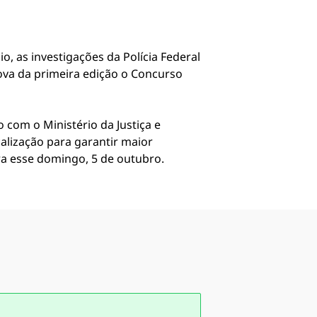
o, as investigações da Polícia Federal
ova da primeira edição o Concurso
om o Ministério da Justiça e
alização para garantir maior
ra esse domingo, 5 de outubro.