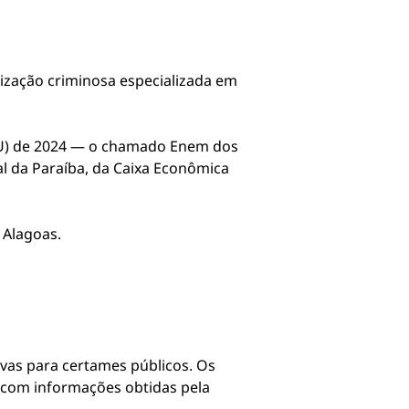
nização criminosa especializada em
CNU) de 2024 — o chamado Enem dos
l da Paraíba, da Caixa Econômica
 Alagoas.
ovas para certames públicos. Os
 com informações obtidas pela