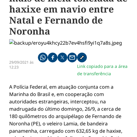
haxixe em navio entre
Natal e Fernando de
Noronha
Compartilhe pelo whatsapp
Compartilhar no facebook
Compartilhar no twitter
Compartilhe pelo email
Copiar link da notícia
29/09/2021 às
Link copiado para a área
12:23
de transferência
A Polícia Federal, em atuação conjunta com a
Marinha do Brasil e, em cooperação com
autoridades estrangeiras, interceptou, na
madrugada do último domingo, 26/9, a cerca de
180 quilômetros do arquipélago de Fernando de
Noronha (PE), o veleiro Lamia, de bandeira
panamenha, carregado com 632,65 kg de haxixe,