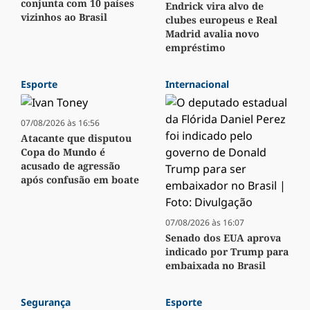
conjunta com 10 países
Endrick vira alvo de
vizinhos ao Brasil
clubes europeus e Real
Madrid avalia novo
empréstimo
Esporte
Internacional
07/08/2026 às 16:56
Atacante que disputou
Copa do Mundo é
acusado de agressão
após confusão em boate
07/08/2026 às 16:07
Senado dos EUA aprova
indicado por Trump para
embaixada no Brasil
Segurança
Esporte