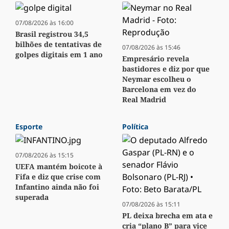
07/08/2026 às 16:00
Brasil registrou 34,5
bilhões de tentativas de
07/08/2026 às 15:46
golpes digitais em 1 ano
Empresário revela
bastidores e diz por que
Neymar escolheu o
Barcelona em vez do
Real Madrid
Esporte
Política
07/08/2026 às 15:15
UEFA mantém boicote à
Fifa e diz que crise com
Infantino ainda não foi
superada
07/08/2026 às 15:11
PL deixa brecha em ata e
cria “plano B” para vice