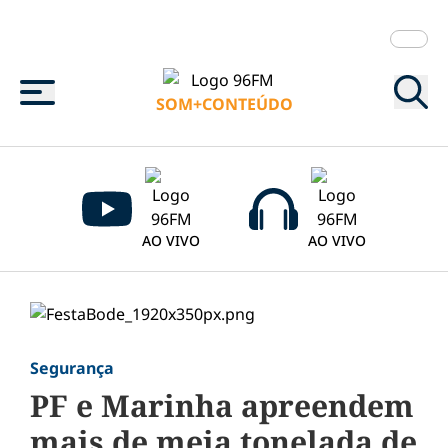
Menu
SOM+CONTEÚDO
AO VIVO
AO VIVO
Segurança
PF e Marinha apreendem
mais de meia tonelada de