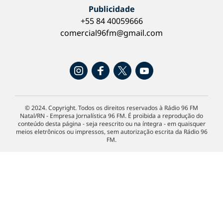
Publicidade
+55 84 40059666
comercial96fm@gmail.com
© 2024. Copyright. Todos os direitos reservados à Rádio 96 FM
Natal/RN - Empresa Jornalística 96 FM. É proibida a reprodução do
conteúdo desta página - seja reescrito ou na íntegra - em quaisquer
meios eletrônicos ou impressos, sem autorização escrita da Rádio 96
FM.