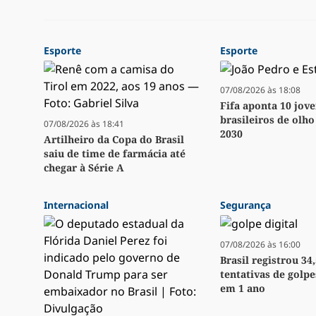
Esporte
Esporte
07/08/2026 às 18:08
Fifa aponta 10 jov
brasileiros de olh
07/08/2026 às 18:41
2030
Artilheiro da Copa do Brasil
saiu de time de farmácia até
chegar à Série A
Internacional
Segurança
07/08/2026 às 16:00
Brasil registrou 34
tentativas de golpe
em 1 ano