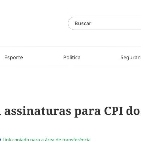
Esporte
Política
Seguran
m assinaturas para CPI d
Link copiado para a área de transferência