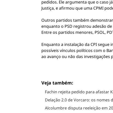
pedidos. Ele argumenta que o caso já 
Justiça, e afirmou que uma CPMI pode
Outros partidos também demonstraram
enquanto o PSD registrou adesão de 
Entre os partidos menores, PSOL, PDT
Enquanto a instalação da CPI segue 
possíveis vínculos políticos com o B
ao avanço ou não das investigações 
Veja também:
Fachin rejeita pedido para afastar
Delação 2.0 de Vorcaro: os nomes
Alcolumbre disputa reeleição em 20