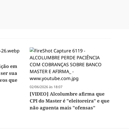
ição em
 ser sua
ivos que
02/06/2026 às 18:07
[VIDEO] Alcolumbre afirma que
CPI do Master é "eleitoreira" e que
não aguenta mais "ofensas"