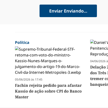
Enviar
Enviando...
Política
04/06/2026 à
Delação 
dos Três
tremer c
05/06/2026 às 17:45
banqueir
Fachin rejeita pedido para afastar
Kassio de ação sobre CPI do Banco
Master