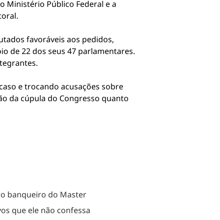
o Ministério Público Federal e a
oral.
utados favoráveis aos pedidos,
io de 22 dos seus 47 parlamentares.
tegrantes.
 caso e trocando acusações sobre
isão da cúpula do Congresso quanto
do banqueiro do Master
vos que ele não confessa