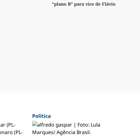
“plano B” para vice de Flávio
Política