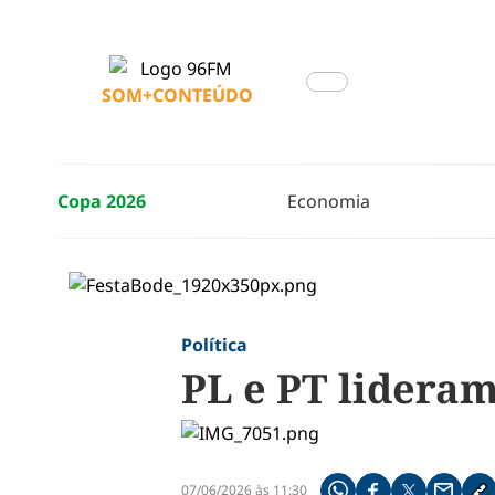
SOM+CONTEÚDO
Copa 2026
Economia
Política
PL e PT lidera
07/06/2026 às 11:30