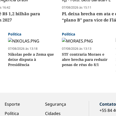
s 16:42
07/08/2026 às 15:11
ê R$ 1,2 bilhão para
PL deixa brecha em ata e 
m 2027
“plano B” para vice de Fl
Política
Política
07/08/2026 às 13:18
07/08/2026 às 13:13
Nikolas pede a Zema que
STF contraria Moraes e
deixe disputa à
abre brecha para reduzir
Presidência
penas de réus do 8/1
Esporte
Segurança
Contat
+55 84 
Política
Cidades