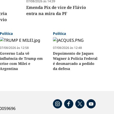
07/08/2026 às 14:39
Emenda Pix de vice de Flávio
cria
entra na mira da PF
ávio
Política
Política
07/08/2026 às 12:58
07/08/2026 às 12:48
Governo Lula vê
Depoimento de Jaques
influência de Trump em
Wagner à Polícia Federal
crise com Milei e
é desmarcado a pedido
Argentina
da defesa
o
40059696