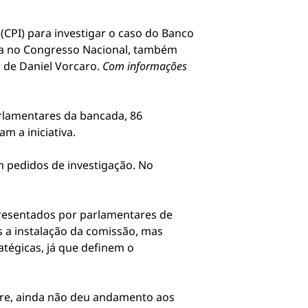
CPI) para investigar o caso do Banco
ica no Congresso Nacional, também
 de Daniel Vorcaro.
Com informações
rlamentares da bancada, 86
 a iniciativa.
 pedidos de investigação. No
presentados por parlamentares de
s a instalação da comissão, mas
tégicas, já que definem o
bre, ainda não deu andamento aos