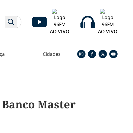
AO VIVO
AO VIVO
ça
Cidades
o Banco Master