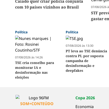
Caiado quer criar polícia conjunta
com 10 países vizinhos ao Brasil
07/08/2026 à
STF prev
gastar e
Política
Política
07/08/2026 às 13:30
PT leva ao TSE denúncia
contra PL por suposta
07/08/2026 às 14:26
campanha de
TSE cria conselho para
desinformação e
monitorar IA e
deepfakes
desinformação nas
eleições
Copa 2026
SOM+CONTEÚDO
Economia