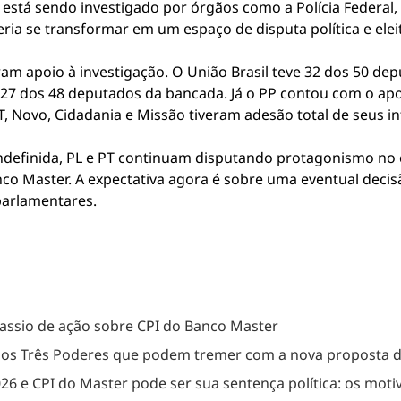
está sendo investigado por órgãos como a Polícia Federal, 
ria se transformar em um espaço de disputa política e eleit
 apoio à investigação. O União Brasil teve 32 dos 50 dep
27 dos 48 deputados da bancada. Já o PP contou com o apo
, Novo, Cidadania e Missão tiveram adesão total de seus in
indefinida, PL e PT continuam disputando protagonismo no
anco Master. A expectativa agora é sobre uma eventual dec
parlamentares.
 Kassio de ação sobre CPI do Banco Master
 dos Três Poderes que podem tremer com a nova proposta 
26 e CPI do Master pode ser sua sentença política: os moti