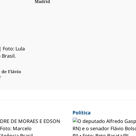
Madrid
 de Flávio
F
Política