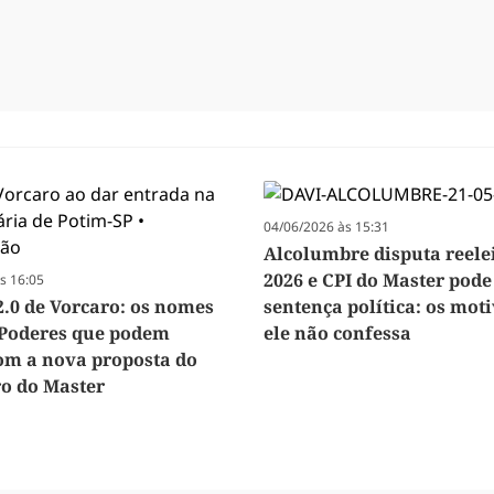
04/06/2026 às 15:31
Alcolumbre disputa reele
2026 e CPI do Master pode
s 16:05
2.0 de Vorcaro: os nomes
sentença política: os mot
 Poderes que podem
ele não confessa
om a nova proposta do
o do Master