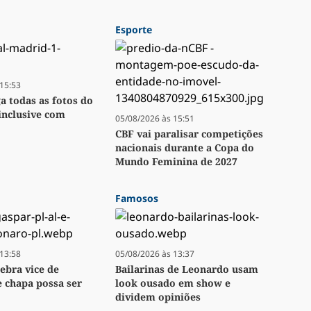
Esporte
15:53
ga todas as fotos do
inclusive com
05/08/2026 às 15:51
CBF vai paralisar competições
nacionais durante a Copa do
Mundo Feminina de 2027
Famosos
13:58
05/08/2026 às 13:37
lebra vice de
Bailarinas de Leonardo usam
e chapa possa ser
look ousado em show e
dividem opiniões