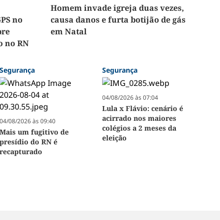
Homem invade igreja duas vezes,
GPS no
causa danos e furta botijão de gás
pre
em Natal
so no RN
Segurança
Segurança
04/08/2026 às 07:04
Lula x Flávio: cenário é
acirrado nos maiores
04/08/2026 às 09:40
colégios a 2 meses da
Mais um fugitivo de
eleição
presídio do RN é
recapturado