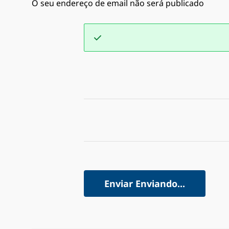
O seu endereço de email não será publicado
Enviar
Enviando...