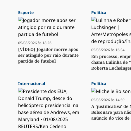
Esporte
Política
05/08/2026 às 18:26
[VÍDEO] Jogador morre após
05/08/2026 às 16:34
ser atingido por raio durante
Em processo, emp
partida de futebol
chama Lulinha de 
Roberta Luchsinge
Internacional
Política
05/08/2026 às 14:59
A 'justificativa' de
Bolsonaro para não
anúncio do vice de