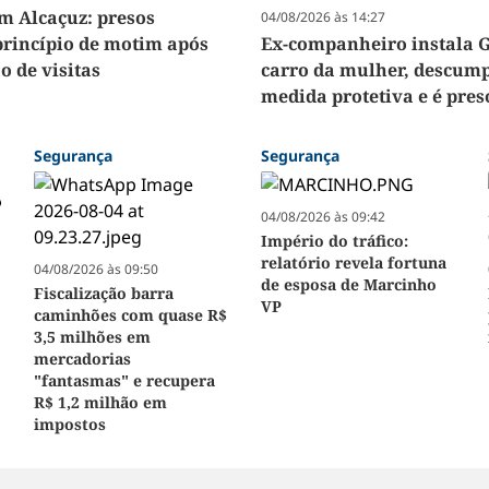
m Alcaçuz: presos
04/08/2026 às 14:27
princípio de motim após
Ex-companheiro instala 
o de visitas
carro da mulher, descum
medida protetiva e é pre
Segurança
Segurança
04/08/2026 às 09:42
Império do tráfico:
relatório revela fortuna
04/08/2026 às 09:50
de esposa de Marcinho
Fiscalização barra
VP
caminhões com quase R$
3,5 milhões em
mercadorias
"fantasmas" e recupera
R$ 1,2 milhão em
impostos