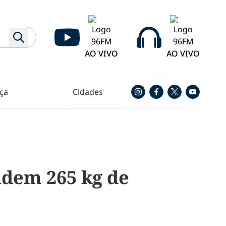
AO VIVO
AO VIVO
ça
Cidades
ndem 265 kg de