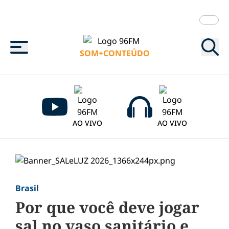
Menu
SOM+CONTEÚDO
AO VIVO
AO VIVO
Brasil
Por que você deve jogar
sal no vaso sanitário e