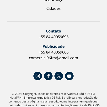
Cidades
Contato
+55 84 40059696
Publicidade
+55 84 40059666
comercial96fm@gmail.com
© 2024. Copyright. Todos os direitos reservados à Rádio 96 FM
Natal/RN - Empresa Jornalística 96 FM. É proibida a reprodução do
conteúdo desta página - seja reescrito ou na íntegra - em quaisquer
meios eletrônicos ou impressos, sem autorização escrita da Rádio 96