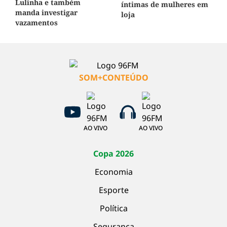
Lulinha e também
íntimas de mulheres em
manda investigar
loja
vazamentos
SOM+CONTEÚDO
AO VIVO
AO VIVO
Copa 2026
Economia
Esporte
Política
Segurança