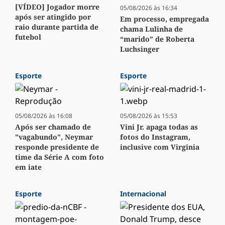
[VÍDEO] Jogador morre
05/08/2026 às 16:34
após ser atingido por
Em processo, empregada
raio durante partida de
chama Lulinha de
futebol
“marido” de Roberta
Luchsinger
Esporte
Esporte
05/08/2026 às 16:08
05/08/2026 às 15:53
Após ser chamado de
Vini Jr. apaga todas as
"vagabundo", Neymar
fotos do Instagram,
responde presidente de
inclusive com Virginia
time da Série A com foto
em iate
Esporte
Internacional