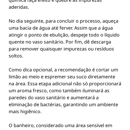
química faça efeito e quebre as impurezas
aderidas.
No dia seguinte, para concluir o processo, aqueça
uma bacia de água até ferver. Assim que a água
atingir o ponto de ebulição, despeje todo o líquido
quente no vaso sanitário. Por fim, dê descarga
para remover quaisquer impurezas ou resíduos
soltos.
Como dica opcional, a recomendação é cortar um
limão ao meio e espremer seu suco diretamente
na área. Essa etapa adicional não só proporcionará
um aroma fresco, como também iluminará as
paredes do vaso sanitário e aumentará a
eliminação de bactérias, garantindo um ambiente
mais higiênico.
O banheiro, considerado uma área sensível em