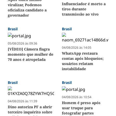
Influenciador é morto a
viralizar, Podemos
tiros durante
oficializa candidato a
transmissão ao vivo
governador
Brasil
Brasil
05/08/2026 às 09:36
04/08/2026 às 14:05
[VÍDEO] Câmera flagra
WhatsApp restaura
momento que mulher de
contas após bloqueios;
70 anos é atropelada
usuários relatam
instabilidade
Brasil
Brasil
04/08/2026 às 10:54
04/08/2026 às 11:39
Homem é preso após
Dino autoriza PF a abrir
usar truque para
terceiro inquérito sobre
fotografar partes