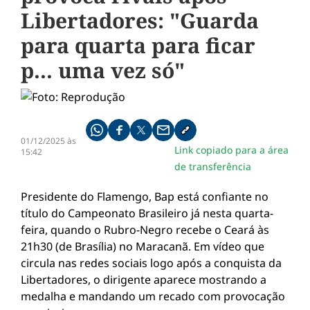
Libertadores: "Guarda
para quarta para ficar
p... uma vez só"
Compartilhe pelo whatsapp
Compartilhar no facebook
Compartilhar no twitter
Compartilhe pelo email
Copiar link da notícia
01/12/2025 às
Link copiado para a área
15:42
de transferência
Presidente do Flamengo, Bap está confiante no
título do Campeonato Brasileiro já nesta quarta-
feira, quando o Rubro-Negro recebe o Ceará às
21h30 (de Brasília) no Maracanã. Em vídeo que
circula nas redes sociais logo após a conquista da
Libertadores, o dirigente aparece mostrando a
medalha e mandando um recado com provocação