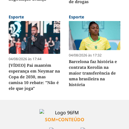
de drogas
Esporte
Esporte
04/08/2026 às 17:32
04/08/2026 às 17:44
Barcelona faz história e
[VÍDEO] Pai mantém
contrata Kerolin na
esperança em Neymar na
maior transferência de
Copa de 2030, mas
uma brasileira na
camisa 10 rebate: "Não é
história
ele que joga"
SOM+CONTEÚDO