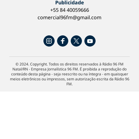
Publicidade
+55 84 40059666
comercial96fm@gmail.com
© 2024. Copyright. Todos os direitos reservados à Rádio 96 FM
Natal/RN - Empresa Jornalística 96 FM. É proibida a reprodução do
conteúdo desta página - seja reescrito ou na íntegra - em quaisquer
meios eletrônicos ou impressos, sem autorização escrita da Rádio 96
FM.