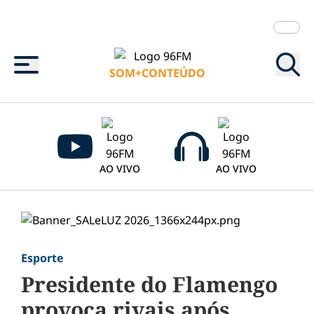
Menu
SOM+CONTEÚDO
AO VIVO
AO VIVO
Esporte
Presidente do Flamengo
provoca rivais após