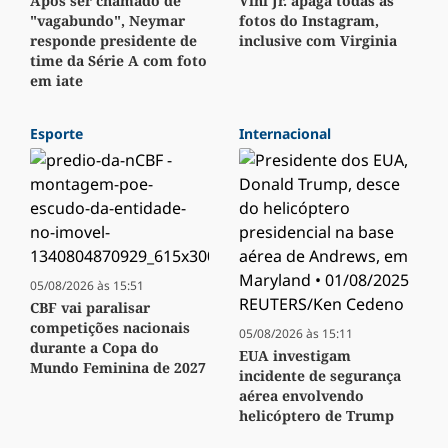
Após ser chamado de
Vini Jr. apaga todas as
"vagabundo", Neymar
fotos do Instagram,
responde presidente de
inclusive com Virginia
time da Série A com foto
em iate
Esporte
Internacional
05/08/2026 às 15:51
CBF vai paralisar
competições nacionais
05/08/2026 às 15:11
durante a Copa do
EUA investigam
Mundo Feminina de 2027
incidente de segurança
aérea envolvendo
helicóptero de Trump