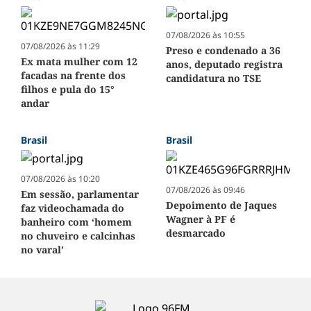
07/08/2026 às 10:55
07/08/2026 às 11:29
Preso e condenado a 36
Ex mata mulher com 12
anos, deputado registra
facadas na frente dos
candidatura no TSE
filhos e pula do 15°
andar
Brasil
Brasil
07/08/2026 às 10:20
07/08/2026 às 09:46
Em sessão, parlamentar
Depoimento de Jaques
faz videochamada do
Wagner à PF é
banheiro com ‘homem
desmarcado
no chuveiro e calcinhas
no varal’