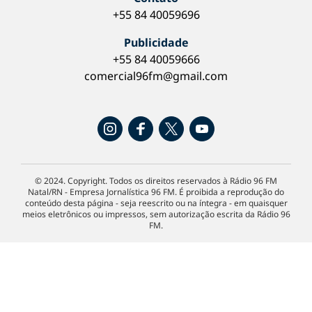
+55 84 40059696
Publicidade
+55 84 40059666
comercial96fm@gmail.com
© 2024. Copyright. Todos os direitos reservados à Rádio 96 FM
Natal/RN - Empresa Jornalística 96 FM. É proibida a reprodução do
conteúdo desta página - seja reescrito ou na íntegra - em quaisquer
meios eletrônicos ou impressos, sem autorização escrita da Rádio 96
FM.