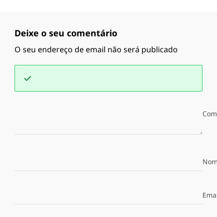
Deixe o seu comentário
O seu endereço de email não será publicado
Com
Nom
Emai