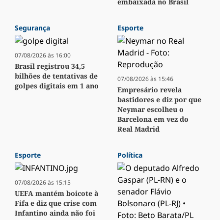
embaixada no Brasil
Segurança
Esporte
07/08/2026 às 16:00
Brasil registrou 34,5
bilhões de tentativas de
07/08/2026 às 15:46
golpes digitais em 1 ano
Empresário revela
bastidores e diz por que
Neymar escolheu o
Barcelona em vez do
Real Madrid
Esporte
Política
07/08/2026 às 15:15
UEFA mantém boicote à
Fifa e diz que crise com
Infantino ainda não foi