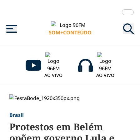
Menu
SOM+CONTEÚDO
AO VIVO
AO VIVO
Brasil
Protestos em Belém
opõem governo Lula e