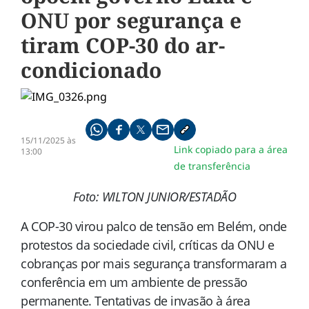
ONU por segurança e
tiram COP-30 do ar-
condicionado
Compartilhe pelo whatsapp
Compartilhar no facebook
Compartilhar no twitter
Compartilhe pelo email
Copiar link da notícia
15/11/2025 às
Link copiado para a área
13:00
de transferência
Foto: WILTON JUNIOR/ESTADÃO
A COP-30 virou palco de tensão em Belém, onde
protestos da sociedade civil, críticas da ONU e
cobranças por mais segurança transformaram a
conferência em um ambiente de pressão
permanente. Tentativas de invasão à área