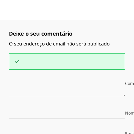
Deixe o seu comentário
O seu endereço de email não será publicado
Com
Nom
Emai