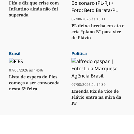
Fifa e diz que crise com
Infantino ainda não foi
superada
07/08/2026 às 15:11
PL deixa brecha em ata e
cria “plano B” para vice
de Flávio
Brasil
Política
07/08/2026 às 14:46
Lista de espera do Fies
começa a ser convocada
07/08/2026 às 14:39
nesta 6ª feira
Emenda Pix de vice de
Flávio entra na mira da
PF