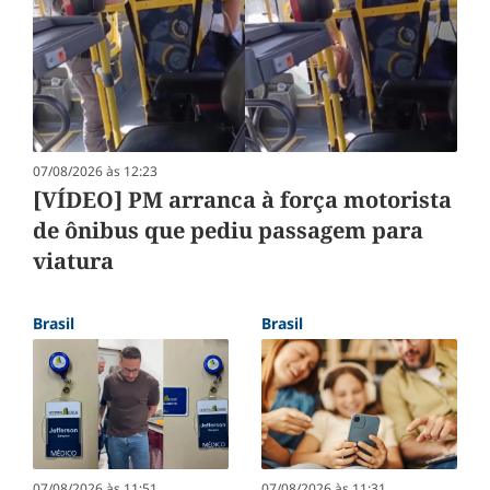
07/08/2026 às 12:23
[VÍDEO] PM arranca à força motorista
de ônibus que pediu passagem para
viatura
Brasil
Brasil
07/08/2026 às 11:51
07/08/2026 às 11:31