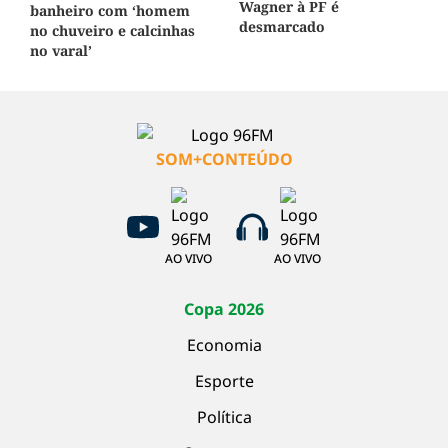
Wagner à PF é
banheiro com ‘homem
desmarcado
no chuveiro e calcinhas
no varal’
SOM+CONTEÚDO
AO VIVO
AO VIVO
Copa 2026
Economia
Esporte
Política