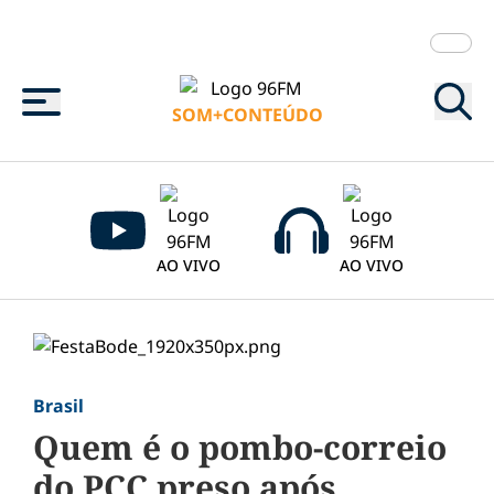
Menu
SOM+CONTEÚDO
AO VIVO
AO VIVO
Brasil
Quem é o pombo-correio
do PCC preso após