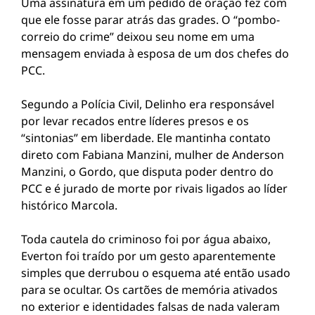
Uma assinatura em um pedido de oração fez com
que ele fosse parar atrás das grades. O “pombo-
correio do crime” deixou seu nome em uma
mensagem enviada à esposa de um dos chefes do
PCC.
Segundo a Polícia Civil, Delinho era responsável
por levar recados entre líderes presos e os
“sintonias” em liberdade. Ele mantinha contato
direto com Fabiana Manzini, mulher de Anderson
Manzini, o Gordo, que disputa poder dentro do
PCC e é jurado de morte por rivais ligados ao líder
histórico Marcola.
Toda cautela do criminoso foi por água abaixo,
Everton foi traído por um gesto aparentemente
simples que derrubou o esquema até então usado
para se ocultar. Os cartões de memória ativados
no exterior e identidades falsas de nada valeram