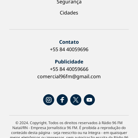
Segurança
Cidades
Contato
+55 84 40059696
Publicidade
+55 84 40059666
comercial96fm@gmail.com
© 2024. Copyright. Todos os direitos reservados à Rádio 96 FM
Natal/RN - Empresa Jornalística 96 FM. É proibida a reprodução do
conteúdo desta página - seja reescrito ou na íntegra - em quaisquer
meios eletrônicos ou impressos, sem autorização escrita da Rádio 96