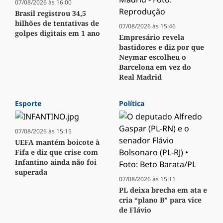
07/08/2026 às 16:00
Brasil registrou 34,5
bilhões de tentativas de
07/08/2026 às 15:46
golpes digitais em 1 ano
Empresário revela
bastidores e diz por que
Neymar escolheu o
Barcelona em vez do
Real Madrid
Esporte
Política
07/08/2026 às 15:15
UEFA mantém boicote à
Fifa e diz que crise com
Infantino ainda não foi
superada
07/08/2026 às 15:11
PL deixa brecha em ata e
cria “plano B” para vice
de Flávio