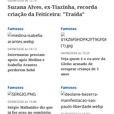
05/08/2026 às 12:15
Suzana Alves, ex-Tiazinha, recorda
criação da Feiticeira: "Traída"
Famosos
Famosos
04/08/2026 às 16:13
04/08/2026 às 10:25
Internautas prestam
Veja quem é o ex-ator da
apoio após Medina e
Globo acusado de
Isabella Arantes
estuprar criança de 5
perderem bebê
anos
Famosos
Famosos
03/08/2026 às 13:46
Sérgio Mallandro diz que
já fez sexo no cemitério
31/07/2026 às 13:33