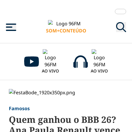
Menu
SOM+CONTEÚDO
AO VIVO
AO VIVO
Famosos
Quem ganhou o BBB 26?
Ana Paula Renault vence