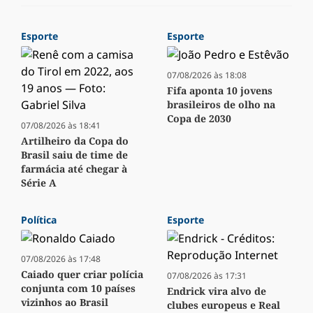
Esporte
Esporte
07/08/2026 às 18:08
Fifa aponta 10 jovens
brasileiros de olho na
Copa de 2030
07/08/2026 às 18:41
Artilheiro da Copa do
Brasil saiu de time de
farmácia até chegar à
Série A
Política
Esporte
07/08/2026 às 17:48
Caiado quer criar polícia
07/08/2026 às 17:31
conjunta com 10 países
Endrick vira alvo de
vizinhos ao Brasil
clubes europeus e Real