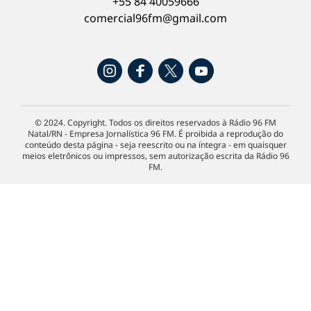
+55 84 40059666
comercial96fm@gmail.com
© 2024. Copyright. Todos os direitos reservados à Rádio 96 FM
Natal/RN - Empresa Jornalística 96 FM. É proibida a reprodução do
conteúdo desta página - seja reescrito ou na íntegra - em quaisquer
meios eletrônicos ou impressos, sem autorização escrita da Rádio 96
FM.