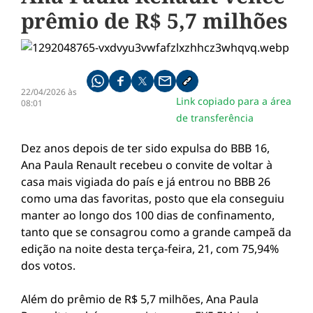
prêmio de R$ 5,7 milhões
Compartilhe pelo whatsapp
Compartilhar no facebook
Compartilhar no twitter
Compartilhe pelo email
Copiar link da notícia
22/04/2026 às
Link copiado para a área
08:01
de transferência
Dez anos depois de ter sido expulsa do BBB 16,
Ana Paula Renault recebeu o convite de voltar à
casa mais vigiada do país e já entrou no BBB 26
como uma das favoritas, posto que ela conseguiu
manter ao longo dos 100 dias de confinamento,
tanto que se consagrou como a grande campeã da
edição na noite desta terça-feira, 21, com 75,94%
dos votos.
Além do prêmio de R$ 5,7 milhões, Ana Paula