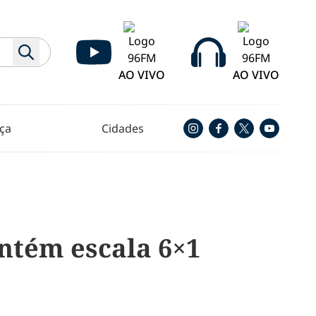
AO VIVO
AO VIVO
ça
Cidades
ntém escala 6×1