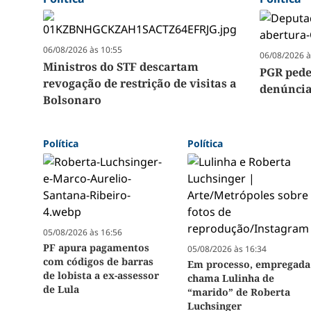
06/08/2026 às 10:55
06/08/2026 à
Ministros do STF descartam
PGR pede
revogação de restrição de visitas a
denúncia
Bolsonaro
Política
Política
05/08/2026 às 16:56
PF apura pagamentos
05/08/2026 às 16:34
com códigos de barras
Em processo, empregada
de lobista a ex-assessor
chama Lulinha de
de Lula
“marido” de Roberta
Luchsinger