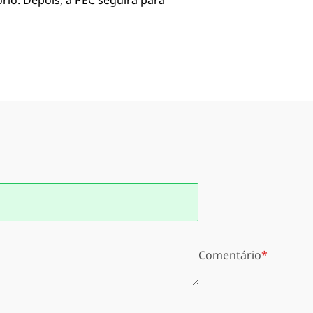
ório. Depois, a PEC seguirá para
Comentário