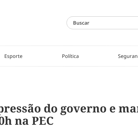
Esporte
Política
Seguran
 pressão do governo e ma
40h na PEC