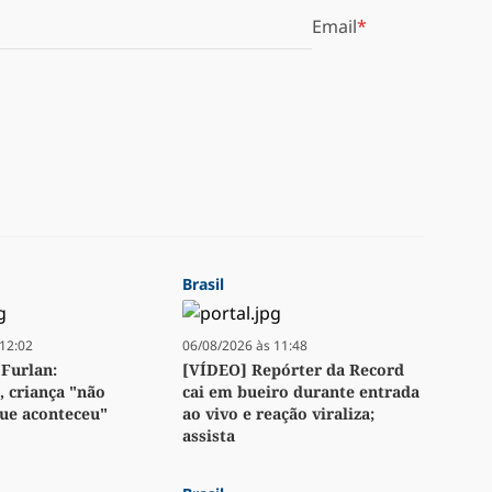
Email
Brasil
12:02
06/08/2026 às 11:48
Furlan:
[VÍDEO] Repórter da Record
 criança "não
cai em bueiro durante entrada
ue aconteceu"
ao vivo e reação viraliza;
assista