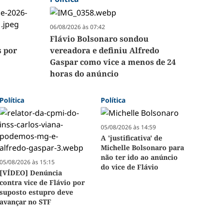
06/08/2026 às 07:42
Flávio Bolsonaro sondou
s por
vereadora e definiu Alfredo
Gaspar como vice a menos de 24
horas do anúncio
Política
Política
05/08/2026 às 14:59
A 'justificativa' de
Michelle Bolsonaro para
não ter ido ao anúncio
05/08/2026 às 15:15
do vice de Flávio
[VÍDEO] Denúncia
contra vice de Flávio por
suposto estupro deve
avançar no STF