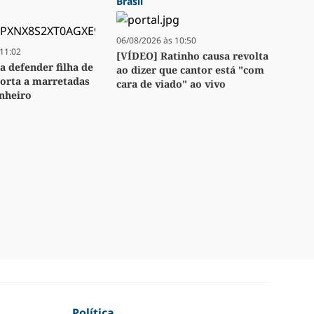
Brasil
06/08/2026 às 10:50
11:02
[VÍDEO] Ratinho causa revolta
a defender filha de
ao dizer que cantor está "com
orta a marretadas
cara de viado" ao vivo
nheiro
Política