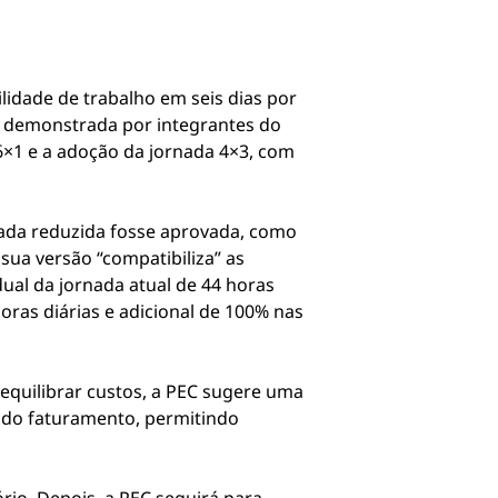
lidade de trabalho em seis dias por
a demonstrada por integrantes do
 6×1 e a adoção da jornada 4×3, com
nada reduzida fosse aprovada, como
ua versão “compatibiliza” as
l da jornada atual de 44 horas
oras diárias e adicional de 100% nas
 equilibrar custos, a PEC sugere uma
 do faturamento, permitindo