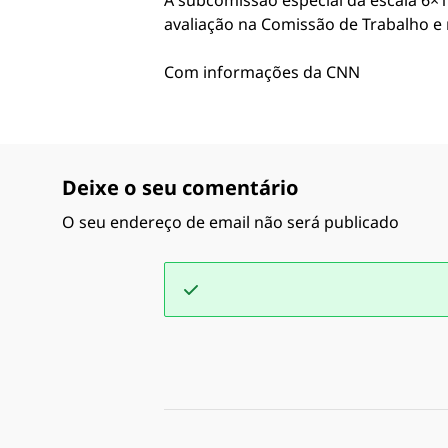
A subcomissão especial da escala 6×1 s
avaliação na Comissão de Trabalho e 
Com informações da CNN
Deixe o seu comentário
O seu endereço de email não será publicado