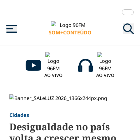
Menu
SOM+CONTEÚDO
AO VIVO
AO VIVO
Cidades
Desigualdade no país
volta a crescer mesmo