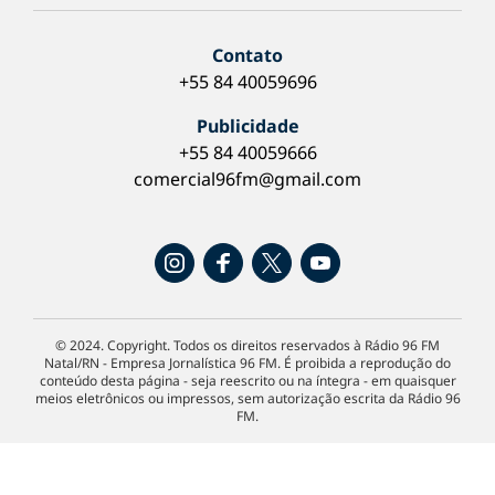
Contato
+55 84 40059696
Publicidade
+55 84 40059666
comercial96fm@gmail.com
© 2024. Copyright. Todos os direitos reservados à Rádio 96 FM
Natal/RN - Empresa Jornalística 96 FM. É proibida a reprodução do
conteúdo desta página - seja reescrito ou na íntegra - em quaisquer
meios eletrônicos ou impressos, sem autorização escrita da Rádio 96
FM.