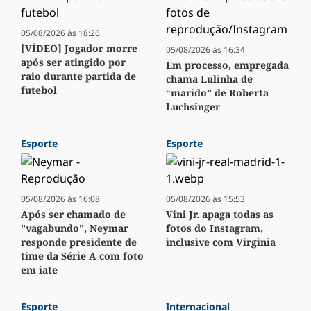
05/08/2026 às 18:26
[VÍDEO] Jogador morre
05/08/2026 às 16:34
após ser atingido por
Em processo, empregada
raio durante partida de
chama Lulinha de
futebol
“marido” de Roberta
Luchsinger
Esporte
Esporte
05/08/2026 às 16:08
05/08/2026 às 15:53
Após ser chamado de
Vini Jr. apaga todas as
"vagabundo", Neymar
fotos do Instagram,
responde presidente de
inclusive com Virginia
time da Série A com foto
em iate
Esporte
Internacional