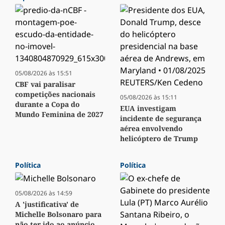
05/08/2026 às 15:51
CBF vai paralisar
competições nacionais
05/08/2026 às 15:11
durante a Copa do
EUA investigam
Mundo Feminina de 2027
incidente de segurança
aérea envolvendo
helicóptero de Trump
Política
Política
05/08/2026 às 14:59
A 'justificativa' de
Michelle Bolsonaro para
não ter ido ao anúncio