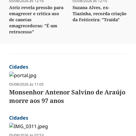
05/08/2026 às 12:16
05/08/2026 às 12:15
Atriz revela pressão para
Suzana Alves, ex-
emagrecer e critica uso
Tiazinha, recorda criação
de canetas
da Feiticeira: "Traída"
emagrecedoras: "É um
retrocesso"
Cidades
05/08/2026 às 11:05
Monsenhor Antenor Salvino de Araújo
morre aos 97 anos
Cidades
05/08/2026 às 07:53