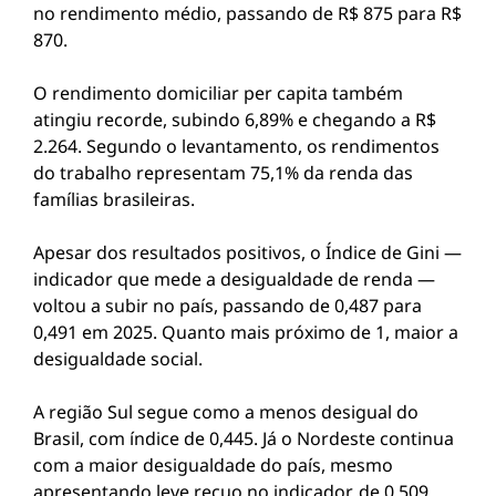
no rendimento médio, passando de R$ 875 para R$
870.
O rendimento domiciliar per capita também
atingiu recorde, subindo 6,89% e chegando a R$
2.264. Segundo o levantamento, os rendimentos
do trabalho representam 75,1% da renda das
famílias brasileiras.
Apesar dos resultados positivos, o Índice de Gini —
indicador que mede a desigualdade de renda —
voltou a subir no país, passando de 0,487 para
0,491 em 2025. Quanto mais próximo de 1, maior a
desigualdade social.
A região Sul segue como a menos desigual do
Brasil, com índice de 0,445. Já o Nordeste continua
com a maior desigualdade do país, mesmo
apresentando leve recuo no indicador, de 0,509