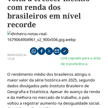
com renda dos
brasileiros em nível
recorde
Compartilhe pelo whatsapp
Compartilhar no facebook
Compartilhar no twitter
Compartilhe pelo email
Copiar link da notícia
08/05/2026 às
Link copiado para a área
13:20
de transferência
O rendimento médio dos brasileiros atingiu o
maior valor da série histórica em 2025, segundo
dados divulgados pelo Instituto Brasileiro de
Geografia e Estatística. Apesar do avanço da renda
e da melhora no mercado de trabalho, o país
voltou a registrar aumento na desigualdade social.