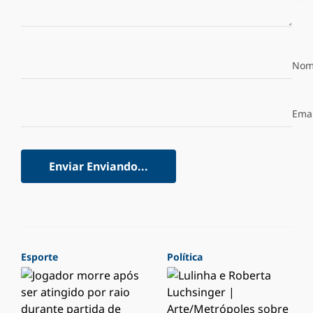
Nom
Emai
Enviar
Enviando...
Esporte
Política