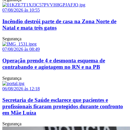
07/08/2026 às 10:55
Incêndio destrói parte de casa na Zona Norte de
Natal e mata três gatos
Segurança
07/08/2026 às 08:49
Operação prende 4 e desmonta esquema de
contrabando e agiotagem no RN e na PB
Segurança
06/08/2026 às 12:18
Secretaria de Saúde esclarece que pacientes e
profissionais ficaram protegidos durante confronto
em Mãe Luíza
Segurança