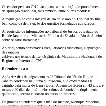
O senador pede ao CNJ não apenas a instauração do procedimento
de apuração disciplinar, mas também, entre outras medidas:
A requisição de cópia integral da ata da sessão do Tribunal do Júri,
bem como da degravação dos quesitos formulados aos jurados;
A requisição de informações ao Tribunal de Justiça do Estado do
Rio de Janeiro e ao Ministério Público do Estado do Rio de Janeiro
sobre os fatos narrados; e
Ao final, sendo constatadas irregularidades funcionais, a aplicação
das sanções
cabíveis nos termos da Lei Orgânica da Magistratura Nacional e do
Regimento Interno do CNJ.
Relembre o caso
Após dez dias de julgamento, o 2º Tribunal do Júri do Rio de
Janeiro condenou na última quinta-feira, 4, o ex-vereador Dr.
Jairinho pela morte de Henry Borel. A pena foi fixada em 43 anos, 9
meses e 20 dias de prisão pelos crimes de homicídio duplamente
qualificado, tortura e coação no curso do processo.
Os jurados entenderam que a mãe do menino, Monique Medeiros,