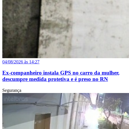
04/08/2026 às 14:27
Ex-companheiro instala GPS no carro da mulher,
descumpre medida protetiva e é preso no RN
Segurança