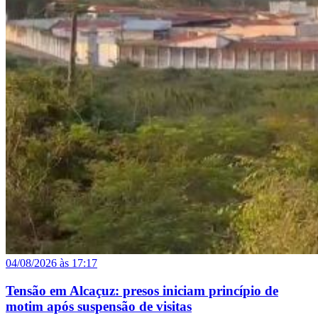
04/08/2026 às 17:17
Tensão em Alcaçuz: presos iniciam princípio de
motim após suspensão de visitas