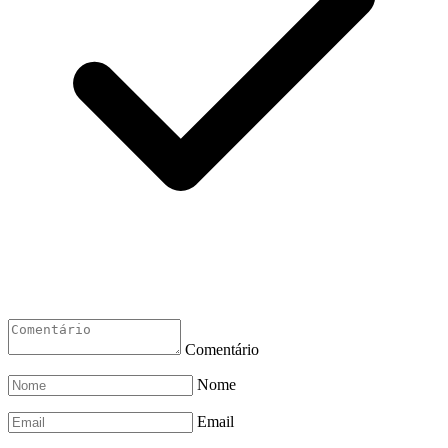
Comentário
Nome
Email