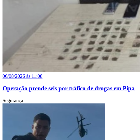
06/08/2026 às 11:08
Operação prende seis por tráfico de drogas em Pipa
Segurança