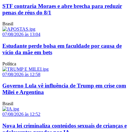
STF contraria Moraes e abre brecha para reduzir
penas de réus do 8/1
Brasil
07/08/2026 às 13:04
Estudante perde bolsa em faculdade por causa de
vício da mãe em bets
Política
07/08/2026 às 12:58
Governo Lula vê influência de Trump em crise com
Milei e Argentina
Brasil
07/08/2026 às 12:52
Nova lei criminaliza conteúdos sexuais de crianças e