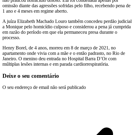
não praticou homicídio doloso. Ela foi condenada apenas por
omissão diante das agressões sofridas pelo filho, recebendo pena de
1 ano e 4 meses em regime aberto.
A juíza Elizabeth Machado Louro também concedeu perdão judicial
a Monique pelo homicídio culposo e considerou a pena já cumprida
em razão do período em que ela permaneceu presa durante o
processo.
Henry Borel, de 4 anos, morreu em 8 de março de 2021, no
apartamento onde vivia com a mãe e o então padrasto, no Rio de
Janeiro. O menino deu entrada no Hospital Barra D’Or com
múltiplas lesões internas e em parada cardiorrespiratória.
Deixe o seu comentário
O seu endereço de email não será publicado