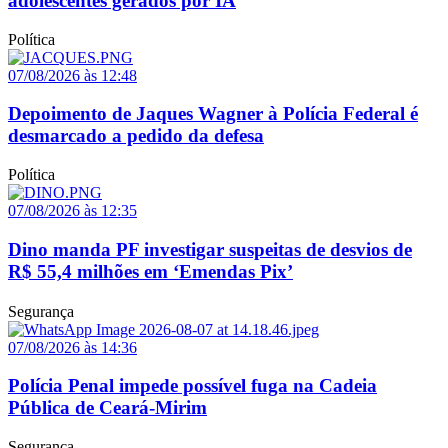
adolescentes gerados por IA
Política
07/08/2026 às 12:48
Depoimento de Jaques Wagner à Polícia Federal é
desmarcado a pedido da defesa
Política
07/08/2026 às 12:35
Dino manda PF investigar suspeitas de desvios de
R$ 55,4 milhões em ‘Emendas Pix’
Segurança
07/08/2026 às 14:36
Polícia Penal impede possível fuga na Cadeia
Pública de Ceará-Mirim
Segurança