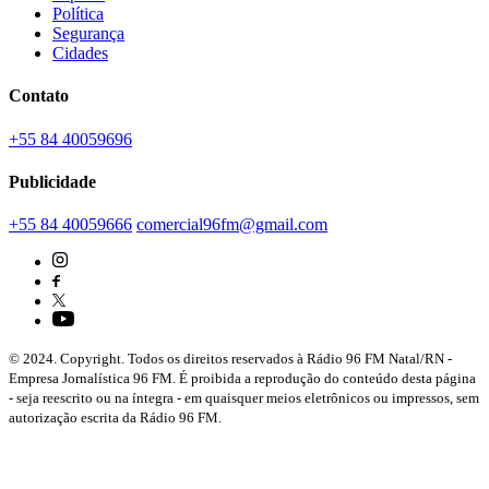
Política
Segurança
Cidades
Contato
+55 84 40059696
Publicidade
+55 84 40059666
comercial96fm@gmail.com
© 2024. Copyright. Todos os direitos reservados à Rádio 96 FM Natal/RN -
Empresa Jornalística 96 FM. É proibida a reprodução do conteúdo desta página
- seja reescrito ou na íntegra - em quaisquer meios eletrônicos ou impressos, sem
autorização escrita da Rádio 96 FM.