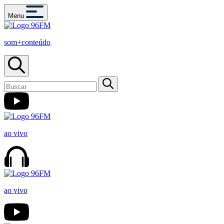
Menu
som+conteúdo
ao vivo
ao vivo