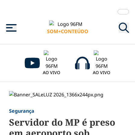
Menu
SOM+CONTEÚDO
AO VIVO
AO VIVO
Segurança
Servidor do MP é preso
em aeroporto sob