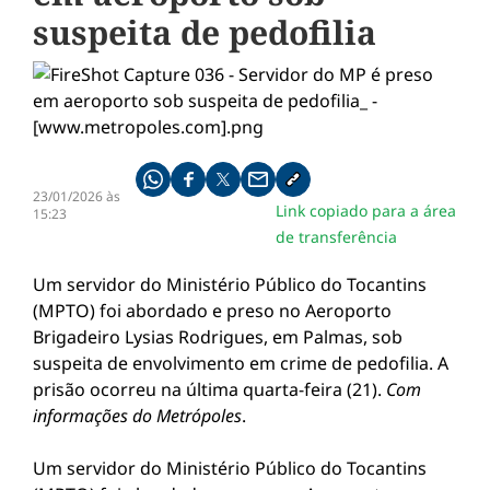
suspeita de pedofilia
Compartilhe pelo whatsapp
Compartilhar no facebook
Compartilhar no twitter
Compartilhe pelo email
Copiar link da notícia
23/01/2026 às
Link copiado para a área
15:23
de transferência
Um servidor do Ministério Público do Tocantins
(MPTO) foi abordado e preso no Aeroporto
Brigadeiro Lysias Rodrigues, em Palmas, sob
suspeita de envolvimento em crime de pedofilia. A
prisão ocorreu na última quarta-feira (21).
Com
informações do Metrópoles
.
Um servidor do Ministério Público do Tocantins