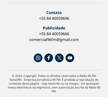
Contato
+55 84 40059696
Publicidade
+55 84 40059666
comercial96fm@gmail.com
© 2024. Copyright. Todos os direitos reservados à Rádio 96 FM
Natal/RN - Empresa Jornalística 96 FM. É proibida a reprodução do
conteúdo desta página - seja reescrito ou na íntegra - em quaisquer
meios eletrônicos ou impressos, sem autorização escrita da Rádio 96
FM.