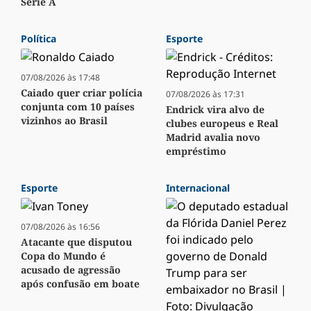
Série A
Política
Esporte
07/08/2026 às 17:48
Caiado quer criar polícia
07/08/2026 às 17:31
conjunta com 10 países
Endrick vira alvo de
vizinhos ao Brasil
clubes europeus e Real
Madrid avalia novo
empréstimo
Esporte
Internacional
07/08/2026 às 16:56
Atacante que disputou
Copa do Mundo é
acusado de agressão
após confusão em boate