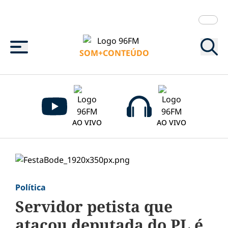
Menu
SOM+CONTEÚDO
AO VIVO
AO VIVO
Política
Servidor petista que
atacou deputada do PL é