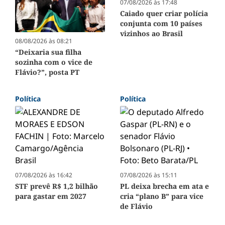
07/08/2026 às 17:48
Caiado quer criar polícia
conjunta com 10 países
vizinhos ao Brasil
08/08/2026 às 08:21
“Deixaria sua filha
sozinha com o vice de
Flávio?”, posta PT
Política
Política
07/08/2026 às 16:42
07/08/2026 às 15:11
STF prevê R$ 1,2 bilhão
PL deixa brecha em ata e
para gastar em 2027
cria “plano B” para vice
de Flávio