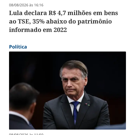
08/08/2026 às 16:16
Lula declara R$ 4,7 milhões em bens
ao TSE, 35% abaixo do patrimônio
informado em 2022
Política
08/08/2026 às 11:50