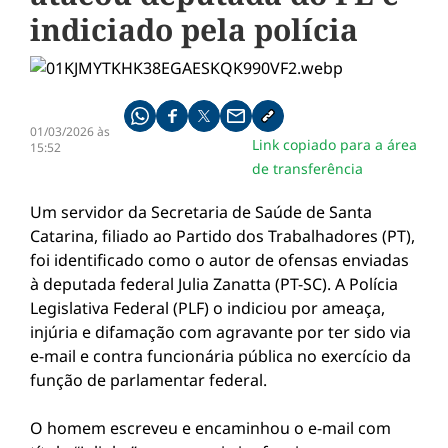
indiciado pela polícia
Compartilhe pelo whatsapp
Compartilhar no facebook
Compartilhar no twitter
Compartilhe pelo email
Copiar link da notícia
01/03/2026 às
Link copiado para a área
15:52
de transferência
Um servidor da Secretaria de Saúde de Santa
Catarina, filiado ao Partido dos Trabalhadores (PT),
foi identificado como o autor de ofensas enviadas
à deputada federal Julia Zanatta (PT-SC). A Polícia
Legislativa Federal (PLF) o indiciou por ameaça,
injúria e difamação com agravante por ter sido via
e-mail e contra funcionária pública no exercício da
função de parlamentar federal.
O homem escreveu e encaminhou o e-mail com