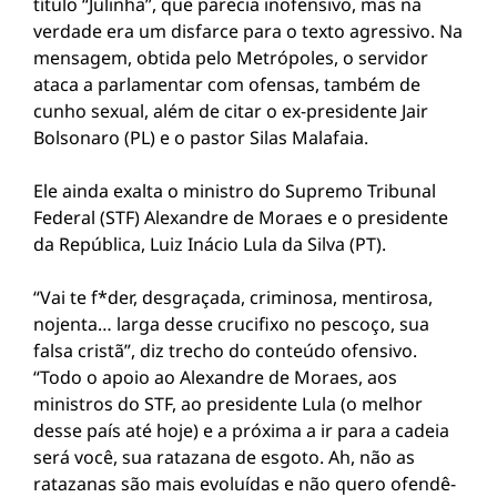
título “Julinha”, que parecia inofensivo, mas na
verdade era um disfarce para o texto agressivo. Na
mensagem, obtida pelo Metrópoles, o servidor
ataca a parlamentar com ofensas, também de
cunho sexual, além de citar o ex-presidente Jair
Bolsonaro (PL) e o pastor Silas Malafaia.
Ele ainda exalta o ministro do Supremo Tribunal
Federal (STF) Alexandre de Moraes e o presidente
da República, Luiz Inácio Lula da Silva (PT).
“Vai te f*der, desgraçada, criminosa, mentirosa,
nojenta… larga desse crucifixo no pescoço, sua
falsa cristã”, diz trecho do conteúdo ofensivo.
“Todo o apoio ao Alexandre de Moraes, aos
ministros do STF, ao presidente Lula (o melhor
desse país até hoje) e a próxima a ir para a cadeia
será você, sua ratazana de esgoto. Ah, não as
ratazanas são mais evoluídas e não quero ofendê-