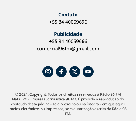
Contato
+55 84 40059696
Publicidade
+55 84 40059666
comercial96fm@gmail.com
© 2024. Copyright. Todos os direitos reservados à Rádio 96 FM
Natal/RN - Empresa Jornalística 96 FM. É proibida a reprodução do
conteúdo desta página - seja reescrito ou na íntegra - em quaisquer
meios eletrônicos ou impressos, sem autorização escrita da Rádio 96
FM.