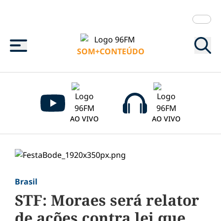
Menu
SOM+CONTEÚDO
AO VIVO
AO VIVO
Brasil
STF: Moraes será relator
de ações contra lei que