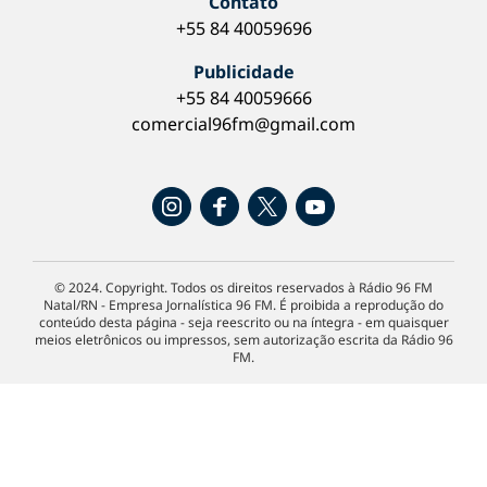
Contato
+55 84 40059696
Publicidade
+55 84 40059666
comercial96fm@gmail.com
© 2024. Copyright. Todos os direitos reservados à Rádio 96 FM
Natal/RN - Empresa Jornalística 96 FM. É proibida a reprodução do
conteúdo desta página - seja reescrito ou na íntegra - em quaisquer
meios eletrônicos ou impressos, sem autorização escrita da Rádio 96
FM.