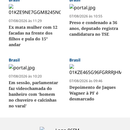
07/08/2026 às 10:55
07/08/2026 às 11:29
Preso e condenado a 36
Ex mata mulher com 12
anos, deputado registra
facadas na frente dos
candidatura no TSE
filhos e pula do 15°
andar
Brasil
Brasil
07/08/2026 às 10:20
07/08/2026 às 09:46
Em sessão, parlamentar
Depoimento de Jaques
faz videochamada do
Wagner à PF é
banheiro com ‘homem
desmarcado
no chuveiro e calcinhas
no varal’