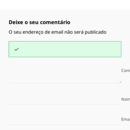
Deixe o seu comentário
O seu endereço de email não será publicado
Com
Nom
Emai