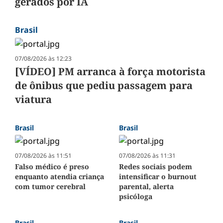
gerados por IA
Brasil
07/08/2026 às 12:23
[VÍDEO] PM arranca à força motorista
de ônibus que pediu passagem para
viatura
Brasil
Brasil
07/08/2026 às 11:51
07/08/2026 às 11:31
Falso médico é preso
Redes sociais podem
enquanto atendia criança
intensificar o burnout
com tumor cerebral
parental, alerta
psicóloga
Brasil
Brasil