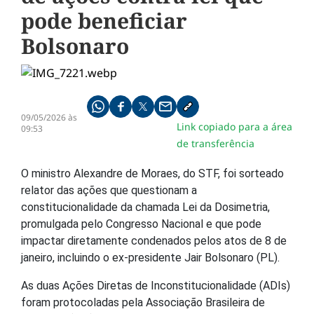
pode beneficiar
Bolsonaro
Compartilhe pelo whatsapp
Compartilhar no facebook
Compartilhar no twitter
Compartilhe pelo email
Copiar link da notícia
09/05/2026 às
Link copiado para a área
09:53
de transferência
O ministro Alexandre de Moraes, do STF, foi sorteado
relator das ações que questionam a
constitucionalidade da chamada Lei da Dosimetria,
promulgada pelo Congresso Nacional e que pode
impactar diretamente condenados pelos atos de 8 de
janeiro, incluindo o ex-presidente Jair Bolsonaro (PL).
As duas Ações Diretas de Inconstitucionalidade (ADIs)
foram protocoladas pela Associação Brasileira de