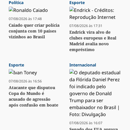
Política
Esporte
07/08/2026 às 17:48
Caiado quer criar polícia
07/08/2026 às 17:31
conjunta com 10 países
Endrick vira alvo de
vizinhos ao Brasil
clubes europeus e Real
Madrid avalia novo
empréstimo
Esporte
Internacional
07/08/2026 às 16:56
Atacante que disputou
Copa do Mundo é
acusado de agressão
após confusão em boate
07/08/2026 às 16:07
Senado dos EUA aprova