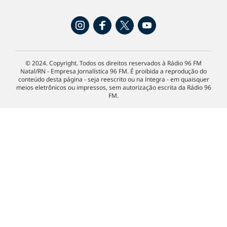
© 2024. Copyright. Todos os direitos reservados à Rádio 96 FM
Natal/RN - Empresa Jornalística 96 FM. É proibida a reprodução do
conteúdo desta página - seja reescrito ou na íntegra - em quaisquer
meios eletrônicos ou impressos, sem autorização escrita da Rádio 96
FM.