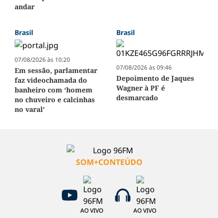
andar
Brasil
Brasil
07/08/2026 às 10:20
07/08/2026 às 09:46
Em sessão, parlamentar
Depoimento de Jaques
faz videochamada do
Wagner à PF é
banheiro com ‘homem
desmarcado
no chuveiro e calcinhas
no varal’
SOM+CONTEÚDO
AO VIVO
AO VIVO