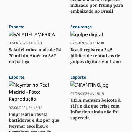
indicado por Trump para
embaixada no Brasil
Esporte
Segurança
07/08/2026 às 16:01
07/08/2026 às 16:00
Salatiel cobra mais de R$
Brasil registrou 34,5
70 mil do América SAF
bilhões de tentativas de
na Justiça
golpes digitais em 1 ano
Esporte
Esporte
07/08/2026 às 15:15
UEFA mantém boicote à
Fifa e diz que crise com
07/08/2026 às 15:46
Infantino ainda não foi
Empresário revela
superada
bastidores e diz por que
Neymar escolheu o
Barcelona em vez do