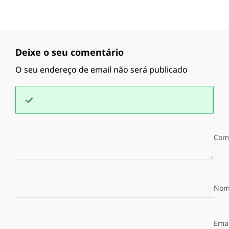
Deixe o seu comentário
O seu endereço de email não será publicado
Com
Nom
Emai