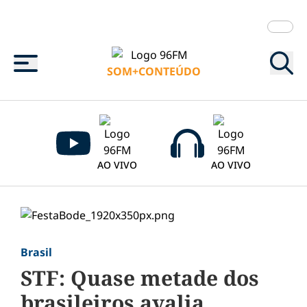
Menu
SOM+CONTEÚDO
AO VIVO
AO VIVO
Brasil
STF: Quase metade dos
brasileiros avalia