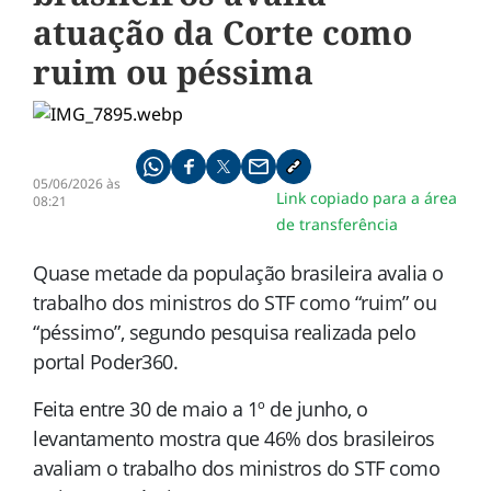
atuação da Corte como
ruim ou péssima
Compartilhe pelo whatsapp
Compartilhar no facebook
Compartilhar no twitter
Compartilhe pelo email
Copiar link da notícia
05/06/2026 às
Link copiado para a área
08:21
de transferência
Quase metade da população brasileira avalia o
trabalho dos ministros do STF como “ruim” ou
“péssimo”, segundo pesquisa realizada pelo
portal Poder360.
Feita entre 30 de maio a 1º de junho, o
levantamento mostra que 46% dos brasileiros
avaliam o trabalho dos ministros do STF como