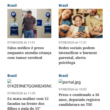
Brasil
Brasil
07/08/2026 às 11:51
07/08/2026 às 11:31
Falso médico é preso
Redes sociais podem
enquanto atendia criança
intensificar o burnout
com tumor cerebral
parental, alerta
psicóloga
Brasil
Brasil
07/08/2026 às 10:55
07/08/2026 às 11:29
Preso e condenado a 36
Ex mata mulher com 12
anos, deputado registra
facadas na frente dos
candidatura no TSE
filhos e pula do 15°