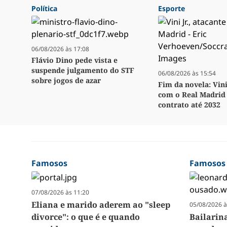
Política
Esporte
06/08/2026 às 17:08
Flávio Dino pede vista e
suspende julgamento do STF
06/08/2026 às 15:54
sobre jogos de azar
Fim da novela: Vini
com o Real Madrid 
contrato até 2032
Famosos
Famosos
07/08/2026 às 11:20
Eliana e marido aderem ao "sleep
05/08/2026 à
divorce": o que é e quando
Bailarin