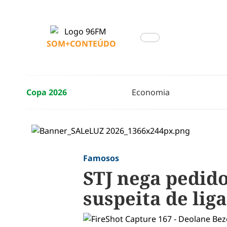
SOM+CONTEÚDO
Copa 2026
Economia
Famosos
STJ nega pedid
suspeita de lig