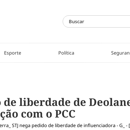
Esporte
Política
Seguran
o de liberdade de Deolan
ação com o PCC