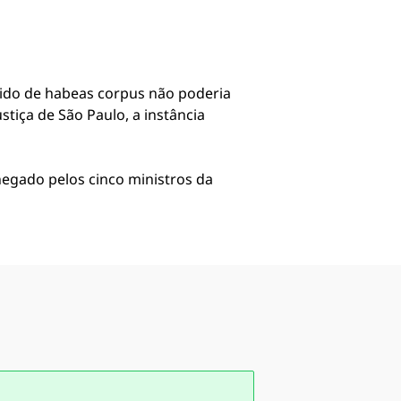
edido de habeas corpus não poderia
tiça de São Paulo, a instância
egado pelos cinco ministros da