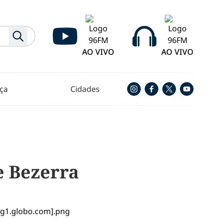
AO VIVO
AO VIVO
ça
Cidades
e Bezerra