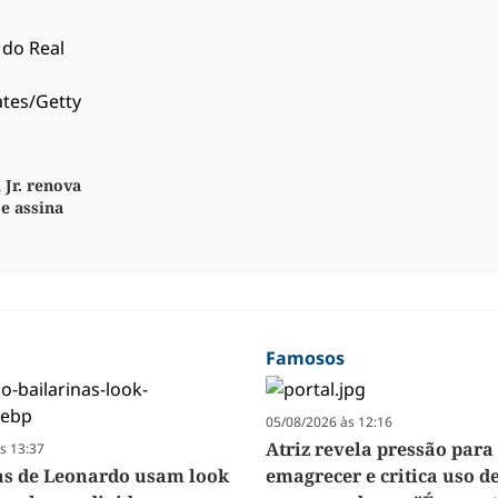
 Jr. renova
e assina
Famosos
05/08/2026 às 12:16
Atriz revela pressão para
s 13:37
as de Leonardo usam look
emagrecer e critica uso d