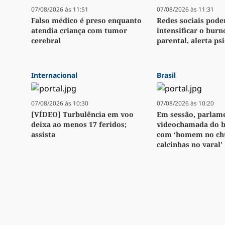
07/08/2026 às 11:51
07/08/2026 às 11:31
Falso médico é preso enquanto
Redes sociais pod
atendia criança com tumor
intensificar o burn
cerebral
parental, alerta ps
Internacional
Brasil
07/08/2026 às 10:30
07/08/2026 às 10:20
[VÍDEO] Turbulência em voo
Em sessão, parlame
deixa ao menos 17 feridos;
videochamada do b
assista
com ‘homem no chu
calcinhas no varal’