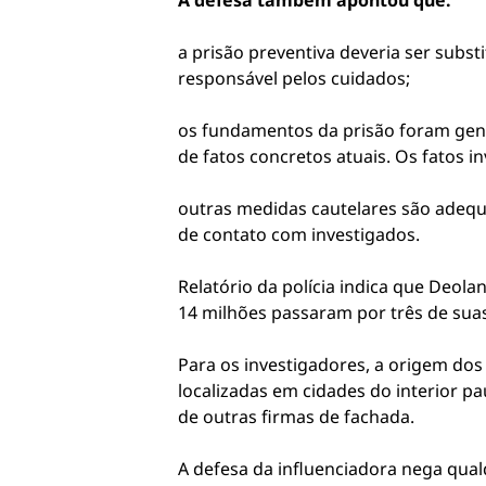
A defesa também apontou que:
a prisão preventiva deveria ser subs
responsável pelos cuidados;
os fundamentos da prisão foram genér
de fatos concretos atuais. Os fatos i
outras medidas cautelares são adequa
de contato com investigados.
Relatório da polícia indica que Deol
14 milhões passaram por três de sua
Para os investigadores, a origem dos
localizadas em cidades do interior p
de outras firmas de fachada.
A defesa da influenciadora nega qual