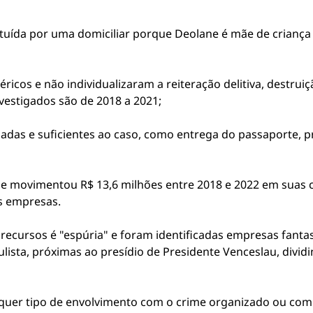
tituída por uma domiciliar porque Deolane é mãe de criança
icos e não individualizaram a reiteração delitiva, destrui
nvestigados são de 2018 a 2021;
das e suficientes ao caso, como entrega do passaporte, pr
ane movimentou R$ 13,6 milhões entre 2018 e 2022 em suas 
s empresas.
 recursos é "espúria" e foram identificadas empresas fant
aulista, próximas ao presídio de Presidente Venceslau, di
quer tipo de envolvimento com o crime organizado ou com d