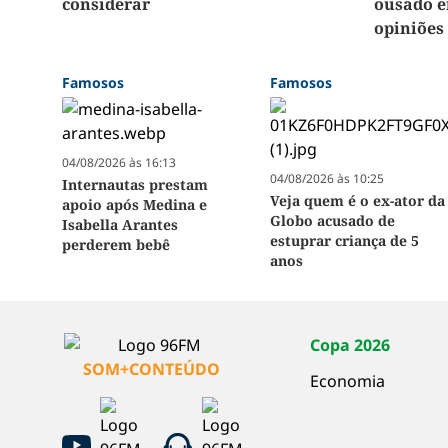
considerar
ousado e
opiniões
Famosos
Famosos
04/08/2026 às 16:13
04/08/2026 às 10:25
Internautas prestam
Veja quem é o ex-ator da
apoio após Medina e
Globo acusado de
Isabella Arantes
estuprar criança de 5
perderem bebê
anos
Copa 2026
SOM+CONTEÚDO
Economia