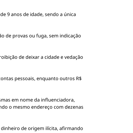
 de 9 anos de idade, sendo a única
ção de provas ou fuga, sem indicação
oibição de deixar a cidade e vedação
contas pessoais, enquanto outros R$
asmas em nome da influenciadora,
vidindo o mesmo endereço com dezenas
inheiro de origem ilícita, afirmando