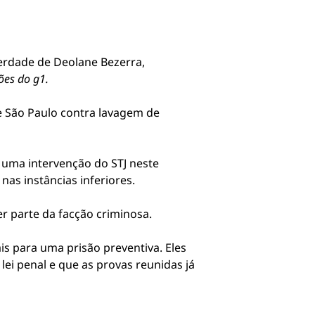
berdade de Deolane Bezerra,
es do g1.
de São Paulo contra lavagem de
 uma intervenção do STJ neste
as instâncias inferiores.
er parte da facção criminosa.
s para uma prisão preventiva. Eles
lei penal e que as provas reunidas já