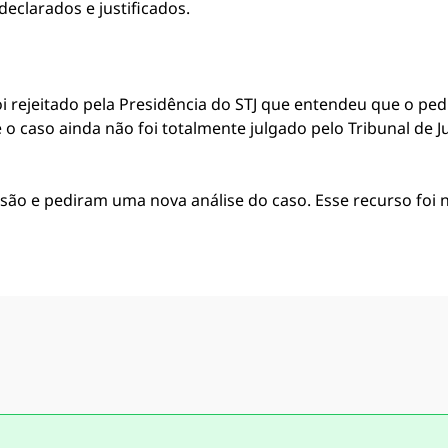
eclarados e justificados.
foi rejeitado pela Presidência do STJ que entendeu que o p
 caso ainda não foi totalmente julgado pelo Tribunal de Jus
ão e pediram uma nova análise do caso. Esse recurso foi n