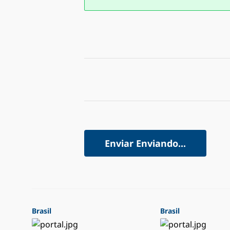
Enviar
Enviando...
Brasil
Brasil