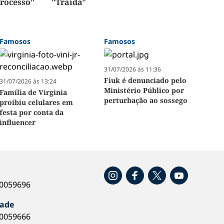
rocesso"
"Traída"
Famosos
Famosos
31/07/2026 às 11:36
Fiuk é denunciado pelo
31/07/2026 às 13:24
Ministério Público por
Família de Virginia
perturbação ao sossego
proibiu celulares em
festa por conta da
influencer
o
40059696
dade
40059666