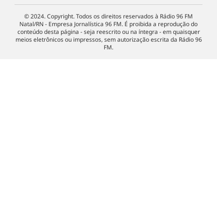
© 2024. Copyright. Todos os direitos reservados à Rádio 96 FM
Natal/RN - Empresa Jornalística 96 FM. É proibida a reprodução do
conteúdo desta página - seja reescrito ou na íntegra - em quaisquer
meios eletrônicos ou impressos, sem autorização escrita da Rádio 96
FM.