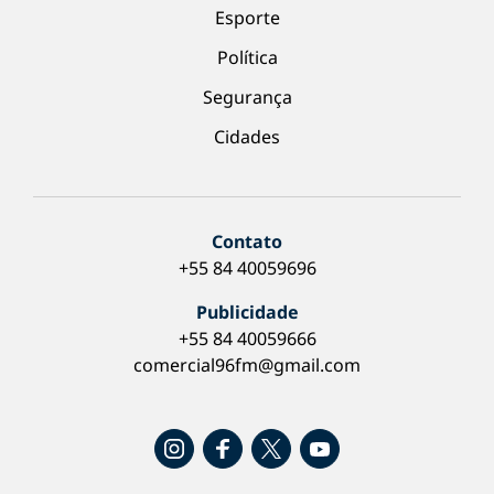
Esporte
Política
Segurança
Cidades
Contato
+55 84 40059696
Publicidade
+55 84 40059666
comercial96fm@gmail.com