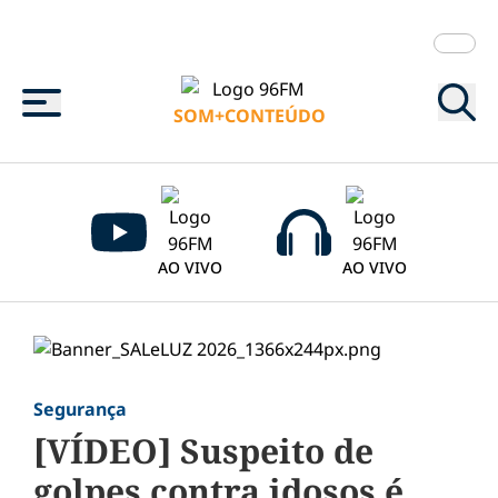
Menu
SOM+CONTEÚDO
AO VIVO
AO VIVO
Segurança
[VÍDEO] Suspeito de
golpes contra idosos é