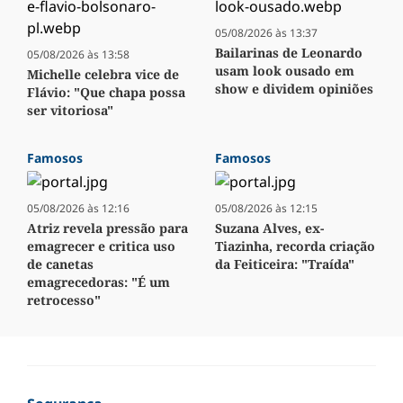
05/08/2026 às 13:37
Bailarinas de Leonardo
05/08/2026 às 13:58
usam look ousado em
Michelle celebra vice de
show e dividem opiniões
Flávio: "Que chapa possa
ser vitoriosa"
Famosos
Famosos
05/08/2026 às 12:16
05/08/2026 às 12:15
Atriz revela pressão para
Suzana Alves, ex-
emagrecer e critica uso
Tiazinha, recorda criação
de canetas
da Feiticeira: "Traída"
emagrecedoras: "É um
retrocesso"