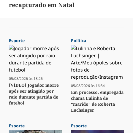
recapturado em Natal
Esporte
Política
05/08/2026 às 18:26
[VÍDEO] Jogador morre
05/08/2026 às 16:34
após ser atingido por
Em processo, empregada
raio durante partida de
chama Lulinha de
futebol
“marido” de Roberta
Luchsinger
Esporte
Esporte