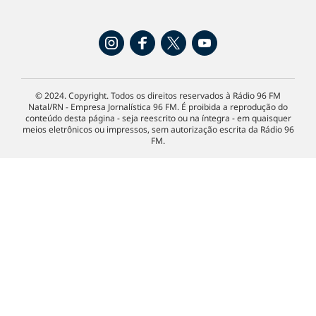
© 2024. Copyright. Todos os direitos reservados à Rádio 96 FM
Natal/RN - Empresa Jornalística 96 FM. É proibida a reprodução do
conteúdo desta página - seja reescrito ou na íntegra - em quaisquer
meios eletrônicos ou impressos, sem autorização escrita da Rádio 96
FM.