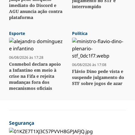
julgamento no STF é
imediato do Discord e
interrompido
AGU anuncia ação contra
plataforma
Esporte
Política
06/08/2026 às 17:28
Conmebol declara apoio
06/08/2026 às 17:08
a Infantino em meio à
Flávio Dino pede vista e
crise na Fifa e rejeita
suspende julgamento do
mudanças fora dos
STF sobre jogos de azar
mecanismos oficiais
Segurança