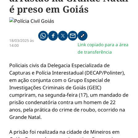
é preso em Goiás
Compartilhe pelo whatsapp
Compartilhar no facebook
Compartilhar no twitter
Compartilhe pelo email
Copiar link da notícia
18/03/2025 às
Link copiado para a área
14:00
de transferência
Policiais civis da Delegacia Especializada de
Capturas e Polícia Interestadual (DECAP/Polinter),
em ação conjunta com o Grupo Especial de
Investigações Criminais de Goiás (GEIC)
cumpriram, na segunda-feira (17), um mandado de
prisão condenatória contra um homem de 22
anos, pela prática do crime de roubo, ocorrido na
Grande Natal.
A prisão foi realizada na cidade de Mineiros em