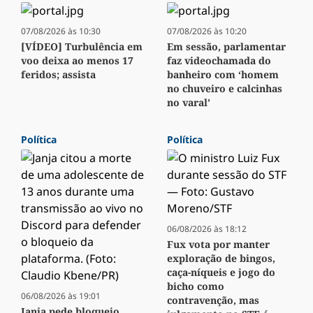
07/08/2026 às 10:30
07/08/2026 às 10:20
[VÍDEO] Turbulência em
Em sessão, parlamentar
voo deixa ao menos 17
faz videochamada do
feridos; assista
banheiro com ‘homem
no chuveiro e calcinhas
no varal’
Política
Política
06/08/2026 às 18:12
Fux vota por manter
exploração de bingos,
caça-níqueis e jogo do
bicho como
06/08/2026 às 19:01
contravenção, mas
Janja pede bloqueio