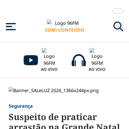
Menu
SOM+CONTEÚDO
AO VIVO
AO VIVO
Segurança
Suspeito de praticar
arrastão na Grande Natal