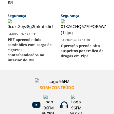
RN
Segurança
Segurança
04/08/2026 às 13:31
PRF apreende dois
04/08/2026 às 11:30
caminhões com carga de
Operação prende oito
cigarros
suspeitos por tráfico de
contrabandeados no
drogas em Pipa
interior do RN
SOM+CONTEÚDO
AO VIVO
AO VIVO