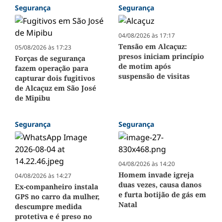
Segurança
Segurança
04/08/2026 às 17:17
Tensão em Alcaçuz:
05/08/2026 às 17:23
presos iniciam princípio
Forças de segurança
de motim após
fazem operação para
suspensão de visitas
capturar dois fugitivos
de Alcaçuz em São José
de Mipibu
Segurança
Segurança
04/08/2026 às 14:20
Homem invade igreja
04/08/2026 às 14:27
duas vezes, causa danos
Ex-companheiro instala
e furta botijão de gás em
GPS no carro da mulher,
Natal
descumpre medida
protetiva e é preso no