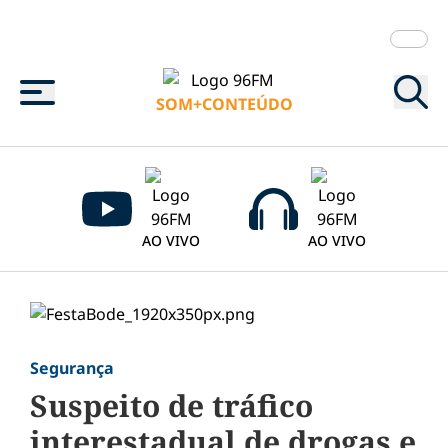
Menu
SOM+CONTEÚDO
AO VIVO
AO VIVO
Segurança
Suspeito de tráfico
interestadual de drogas e