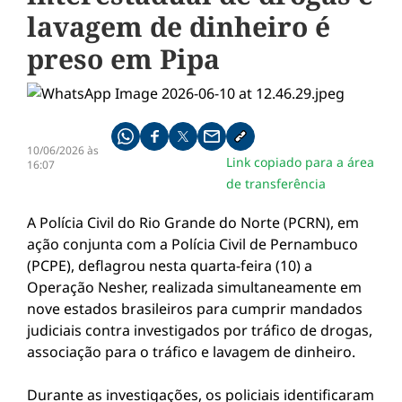
lavagem de dinheiro é
preso em Pipa
Compartilhe pelo whatsapp
Compartilhar no facebook
Compartilhar no twitter
Compartilhe pelo email
Copiar link da notícia
10/06/2026 às
Link copiado para a área
16:07
de transferência
A Polícia Civil do Rio Grande do Norte (PCRN), em
ação conjunta com a Polícia Civil de Pernambuco
(PCPE), deflagrou nesta quarta-feira (10) a
Operação Nesher, realizada simultaneamente em
nove estados brasileiros para cumprir mandados
judiciais contra investigados por tráfico de drogas,
associação para o tráfico e lavagem de dinheiro.
Durante as investigações, os policiais identificaram