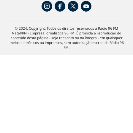
© 2024. Copyright. Todos os direitos reservados à Rádio 96 FM
Natal/RN - Empresa Jornalística 96 FM. É proibida a reprodução do
conteúdo desta página - seja reescrito ou na íntegra - em quaisquer
meios eletrônicos ou impressos, sem autorização escrita da Rádio 96
FM.