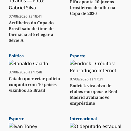
Fifa aponta 10 jovens
brasileiros de olho na
Copa de 2030
07/08/2026 às 18:41
Artilheiro da Copa do
Brasil saiu de time de
farmácia até chegar à
Série A
Política
Esporte
07/08/2026 às 17:48
Caiado quer criar polícia
07/08/2026 às 17:31
conjunta com 10 países
Endrick vira alvo de
vizinhos ao Brasil
clubes europeus e Real
Madrid avalia novo
empréstimo
Esporte
Internacional