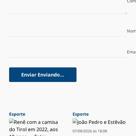
Com
Nom
Emai
Enviar
Enviando...
Esporte
Esporte
07/08/2026 às 18:08