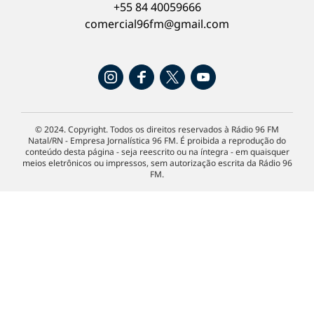
+55 84 40059666
comercial96fm@gmail.com
© 2024. Copyright. Todos os direitos reservados à Rádio 96 FM
Natal/RN - Empresa Jornalística 96 FM. É proibida a reprodução do
conteúdo desta página - seja reescrito ou na íntegra - em quaisquer
meios eletrônicos ou impressos, sem autorização escrita da Rádio 96
FM.