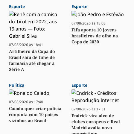
Esporte
Esporte
07/08/2026 às 18:08
Fifa aponta 10 jovens
brasileiros de olho na
Copa de 2030
07/08/2026 às 18:41
Artilheiro da Copa do
Brasil saiu de time de
farmácia até chegar à
Série A
Política
Esporte
07/08/2026 às 17:48
Caiado quer criar polícia
07/08/2026 às 17:31
conjunta com 10 países
Endrick vira alvo de
vizinhos ao Brasil
clubes europeus e Real
Madrid avalia novo
empréstimo