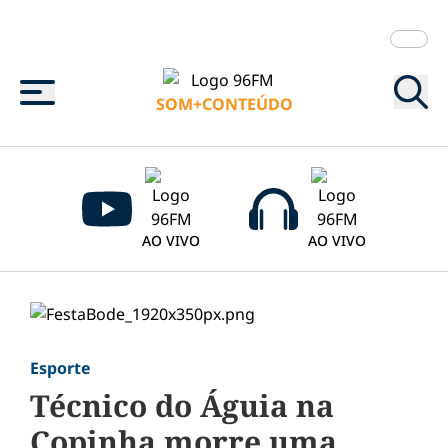
Menu
SOM+CONTEÚDO
AO VIVO
AO VIVO
Esporte
Técnico do Águia na
Copinha morre uma