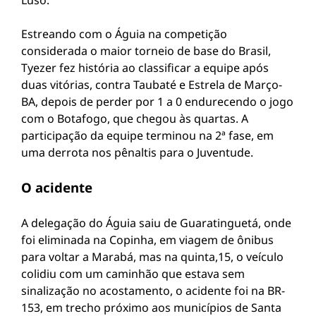
Luso.
Estreando com o Águia na competição
considerada o maior torneio de base do Brasil,
Tyezer fez história ao classificar a equipe após
duas vitórias, contra Taubaté e Estrela de Março-
BA, depois de perder por 1 a 0 endurecendo o jogo
com o Botafogo, que chegou às quartas. A
participação da equipe terminou na 2ª fase, em
uma derrota nos pênaltis para o Juventude.
O acidente
A delegação do Águia saiu de Guaratinguetá, onde
foi eliminada na Copinha, em viagem de ônibus
para voltar a Marabá, mas na quinta,15, o veículo
colidiu com um caminhão que estava sem
sinalização no acostamento, o acidente foi na BR-
153, em trecho próximo aos municípios de Santa