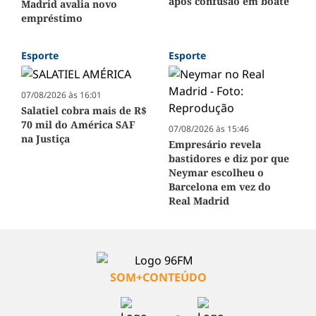
após confusão em boate
Madrid avalia novo
empréstimo
Esporte
Esporte
07/08/2026 às 16:01
Salatiel cobra mais de R$
70 mil do América SAF
07/08/2026 às 15:46
na Justiça
Empresário revela
bastidores e diz por que
Neymar escolheu o
Barcelona em vez do
Real Madrid
SOM+CONTEÚDO