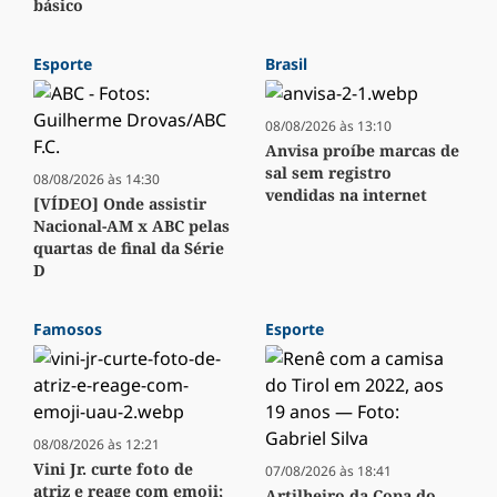
básico
Esporte
Brasil
08/08/2026 às 13:10
Anvisa proíbe marcas de
sal sem registro
08/08/2026 às 14:30
vendidas na internet
[VÍDEO] Onde assistir
Nacional-AM x ABC pelas
quartas de final da Série
D
Famosos
Esporte
08/08/2026 às 12:21
Vini Jr. curte foto de
07/08/2026 às 18:41
atriz e reage com emoji;
Artilheiro da Copa do