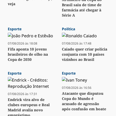
veja
Brasil saiu de time de
farmácia até chegar à
Série A
Esporte
Política
07/08/2026 às 18:08
07/08/2026 às 17:48
Fifa aponta 10 jovens
Caiado quer criar polícia
brasileiros de olho na
conjunta com 10 países
Copa de 2030
vizinhos ao Brasil
Esporte
Esporte
07/08/2026 às 16:56
Atacante que disputou
07/08/2026 às 17:31
Copa do Mundo é
Endrick vira alvo de
acusado de agressão
clubes europeus e Real
após confusão em boate
Madrid avalia novo
empréstimo