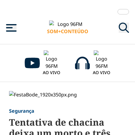
Menu
SOM+CONTEÚDO
AO VIVO
AO VIVO
Segurança
Tentativa de chacina
deixa um morto e três