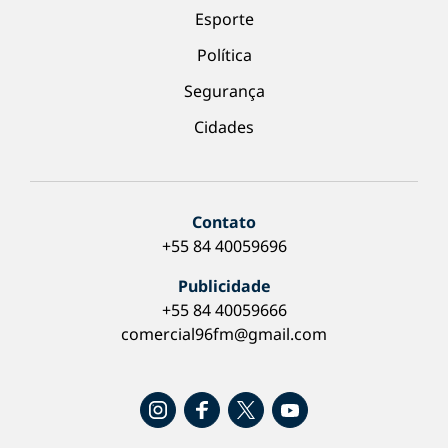
Esporte
Política
Segurança
Cidades
Contato
+55 84 40059696
Publicidade
+55 84 40059666
comercial96fm@gmail.com