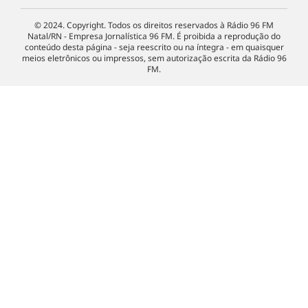
© 2024. Copyright. Todos os direitos reservados à Rádio 96 FM
Natal/RN - Empresa Jornalística 96 FM. É proibida a reprodução do
conteúdo desta página - seja reescrito ou na íntegra - em quaisquer
meios eletrônicos ou impressos, sem autorização escrita da Rádio 96
FM.