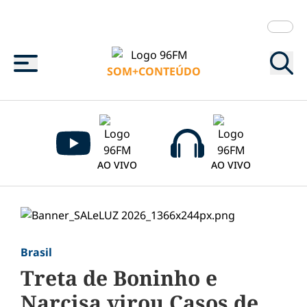
Menu
SOM+CONTEÚDO
AO VIVO
AO VIVO
Brasil
Treta de Boninho e
Narcisa virou Casos de