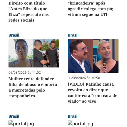
Direito com título
"brincadeira" após
“Antes Elize do que
agredir colega com pá;
Eliza” repercute nas
vítima segue na UTI
redes sociais
Brasil
Brasil
06/08/2026 às 11:02
06/08/2026 às 10:50
Mulher tenta defender
[VÍDEO] Ratinho causa
filha de abuso e é morta
revolta ao dizer que
a marretadas pelo
cantor está "com cara de
companheiro
viado" ao vivo
Brasil
Brasil