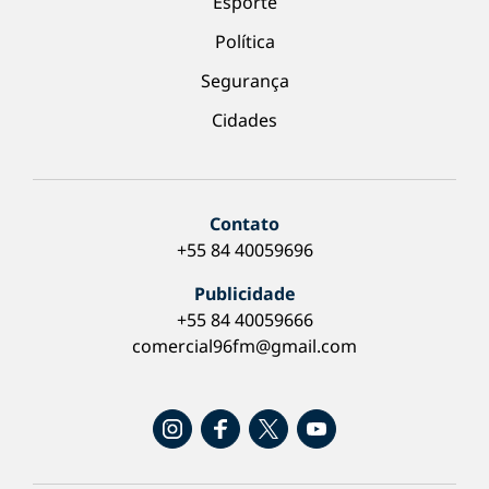
Esporte
Política
Segurança
Cidades
Contato
+55 84 40059696
Publicidade
+55 84 40059666
comercial96fm@gmail.com