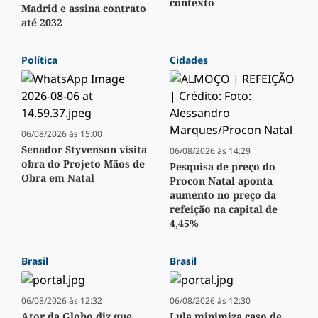
contexto
Madrid e assina contrato
até 2032
Política
Cidades
06/08/2026 às 15:00
Senador Styvenson visita
06/08/2026 às 14:29
obra do Projeto Mãos de
Pesquisa de preço do
Obra em Natal
Procon Natal aponta
aumento no preço da
refeição na capital de
4,45%
Brasil
Brasil
06/08/2026 às 12:32
06/08/2026 às 12:30
Ator da Globo diz que
Lula minimiza caso de