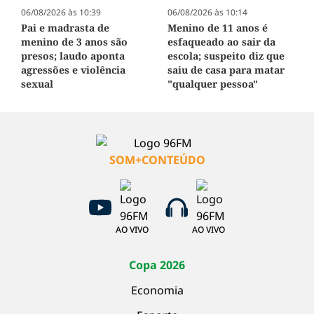
06/08/2026 às 10:39
06/08/2026 às 10:14
Pai e madrasta de
Menino de 11 anos é
menino de 3 anos são
esfaqueado ao sair da
presos; laudo aponta
escola; suspeito diz que
agressões e violência
saiu de casa para matar
sexual
"qualquer pessoa"
SOM+CONTEÚDO
AO VIVO
AO VIVO
Copa 2026
Economia