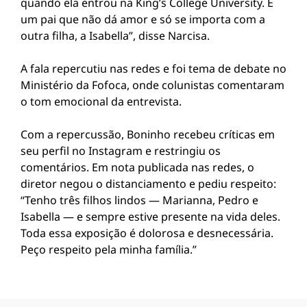
quando ela entrou na King’s College University. É
um pai que não dá amor e só se importa com a
outra filha, a Isabella”, disse Narcisa.
A fala repercutiu nas redes e foi tema de debate no
Ministério da Fofoca, onde colunistas comentaram
o tom emocional da entrevista.
Com a repercussão, Boninho recebeu críticas em
seu perfil no Instagram e restringiu os
comentários. Em nota publicada nas redes, o
diretor negou o distanciamento e pediu respeito:
“Tenho três filhos lindos — Marianna, Pedro e
Isabella — e sempre estive presente na vida deles.
Toda essa exposição é dolorosa e desnecessária.
Peço respeito pela minha família.”