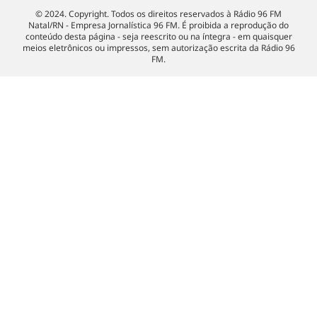
© 2024. Copyright. Todos os direitos reservados à Rádio 96 FM
Natal/RN - Empresa Jornalística 96 FM. É proibida a reprodução do
conteúdo desta página - seja reescrito ou na íntegra - em quaisquer
meios eletrônicos ou impressos, sem autorização escrita da Rádio 96
FM.