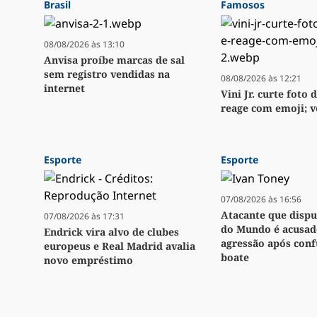
Brasil
Famosos
08/08/2026 às 13:10
Anvisa proíbe marcas de sal
sem registro vendidas na
08/08/2026 às 12:21
internet
Vini Jr. curte foto d
reage com emoji; v
Esporte
Esporte
07/08/2026 às 16:56
Atacante que disp
07/08/2026 às 17:31
do Mundo é acusad
Endrick vira alvo de clubes
agressão após con
europeus e Real Madrid avalia
boate
novo empréstimo