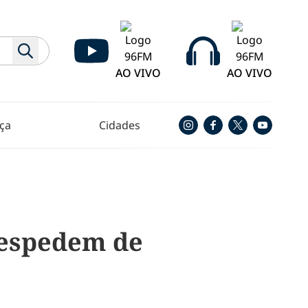
AO VIVO
AO VIVO
ça
Cidades
despedem de