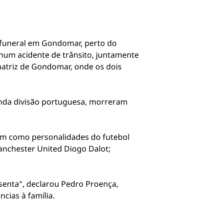
 funeral em Gondomar, perto do
, num acidente de trânsito, juntamente
 matriz de Gondomar, onde os dois
unda divisão portuguesa, morreram
bem como personalidades do futebol
anchester United Diogo Dalot;
esenta", declarou Pedro Proença,
ias à família.