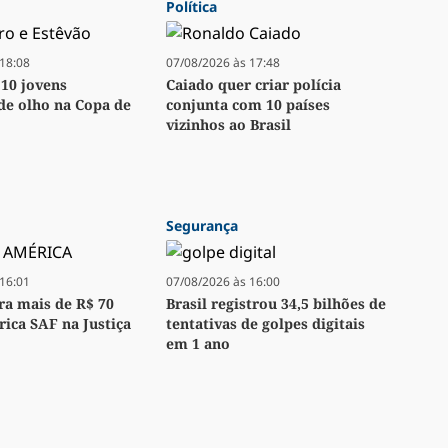
Política
18:08
07/08/2026 às 17:48
 10 jovens
Caiado quer criar polícia
 de olho na Copa de
conjunta com 10 países
vizinhos ao Brasil
Segurança
16:01
07/08/2026 às 16:00
bra mais de R$ 70
Brasil registrou 34,5 bilhões de
ica SAF na Justiça
tentativas de golpes digitais
em 1 ano