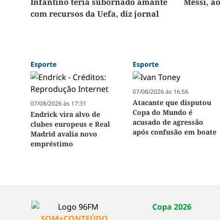
Infantino teria subornado amante
Messi, a
com recursos da Uefa, diz jornal
Esporte
Esporte
07/08/2026 às 16:56
Atacante que disputou
07/08/2026 às 17:31
Copa do Mundo é
Endrick vira alvo de
acusado de agressão
clubes europeus e Real
após confusão em boate
Madrid avalia novo
empréstimo
Copa 2026
SOM+CONTEÚDO