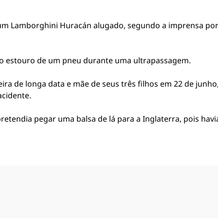
, um Lamborghini Huracán alugado, segundo a imprensa por
elo estouro de um pneu durante uma ultrapassagem.
ra de longa data e mãe de seus três filhos em 22 de junho
acidente.
pretendia pegar uma balsa de lá para a Inglaterra, pois hav