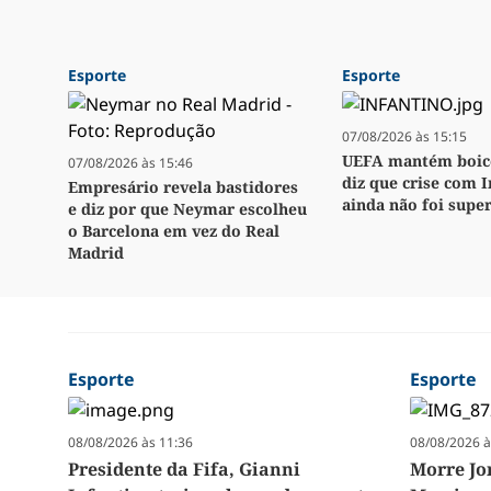
Esporte
Esporte
07/08/2026 às 15:15
UEFA mantém boico
07/08/2026 às 15:46
diz que crise com 
Empresário revela bastidores
ainda não foi supe
e diz por que Neymar escolheu
o Barcelona em vez do Real
Madrid
Esporte
Esporte
08/08/2026 às 11:36
08/08/2026 à
Presidente da Fifa, Gianni
Morre Jor