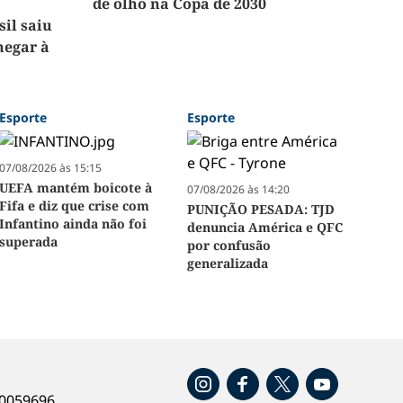
de olho na Copa de 2030
sil saiu
hegar à
Esporte
Esporte
07/08/2026 às 15:15
UEFA mantém boicote à
07/08/2026 às 14:20
Fifa e diz que crise com
PUNIÇÃO PESADA: TJD
Infantino ainda não foi
denuncia América e QFC
superada
por confusão
generalizada
o
40059696