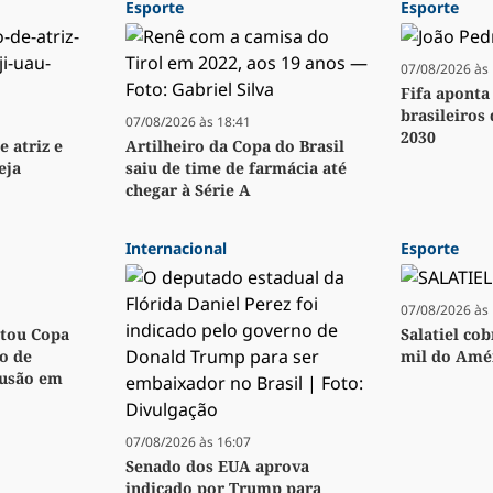
Esporte
Esporte
07/08/2026 às 
Fifa aponta
brasileiros
07/08/2026 às 18:41
2030
e atriz e
Artilheiro da Copa do Brasil
eja
saiu de time de farmácia até
chegar à Série A
Internacional
Esporte
07/08/2026 às 
utou Copa
Salatiel co
o de
mil do Amér
fusão em
07/08/2026 às 16:07
Senado dos EUA aprova
indicado por Trump para