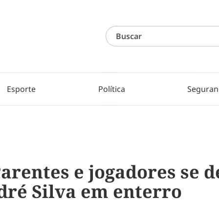
Esporte
Política
Seguran
Parentes e jogadores se 
dré Silva em enterro