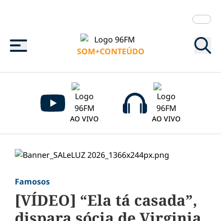
Menu
SOM+CONTEÚDO
AO VIVO
AO VIVO
Famosos
[VÍDEO] “Ela tá casada”,
dispara sócia de Virginia