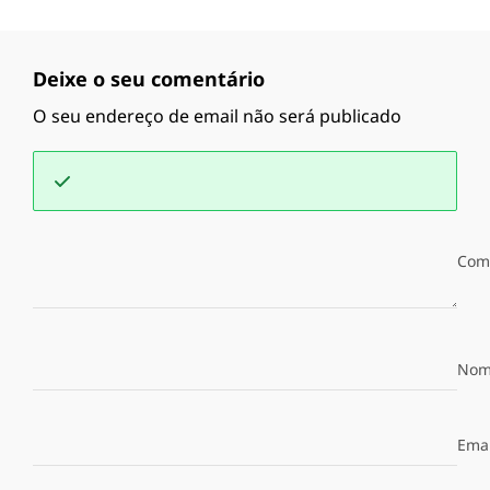
Deixe o seu comentário
O seu endereço de email não será publicado
Com
Nom
Emai