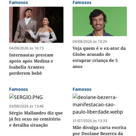
Famosos
Famosos
04/08/2026 às 10:25
Veja quem é o ex-ator da
04/08/2026 às 16:13
Globo acusado de
Internautas prestam
estuprar criança de 5
apoio após Medina e
anos
Isabella Arantes
perderem bebê
Famosos
Famosos
03/08/2026 às 13:46
Sérgio Mallandro diz que
já fez sexo no cemitério
31/07/2026 às 13:33
e detalha situação
Mãe divulga carta escrita
por Deolane Bezerra da