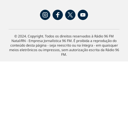
© 2024. Copyright. Todos os direitos reservados à Rádio 96 FM
Natal/RN - Empresa Jornalística 96 FM. É proibida a reprodução do
conteúdo desta página - seja reescrito ou na íntegra - em quaisquer
meios eletrônicos ou impressos, sem autorização escrita da Rádio 96
FM.