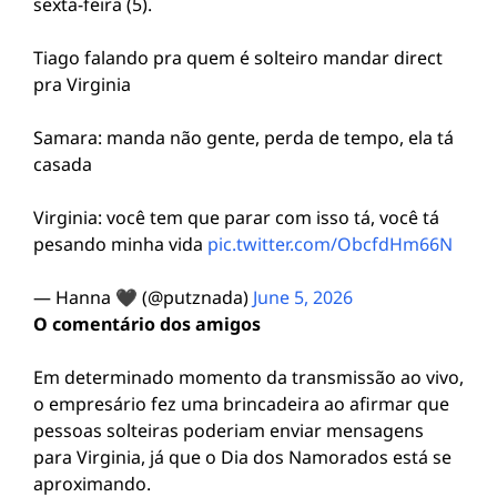
sexta-feira (5).
Tiago falando pra quem é solteiro mandar direct
pra Virginia
Samara: manda não gente, perda de tempo, ela tá
casada
Virginia: você tem que parar com isso tá, você tá
pesando minha vida
pic.twitter.com/ObcfdHm66N
— Hanna 🖤 (@putznada)
June 5, 2026
O comentário dos amigos
Em determinado momento da transmissão ao vivo,
o empresário fez uma brincadeira ao afirmar que
pessoas solteiras poderiam enviar mensagens
para Virginia, já que o Dia dos Namorados está se
aproximando.