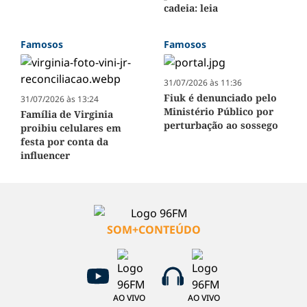
cadeia: leia
Famosos
Famosos
31/07/2026 às 11:36
Fiuk é denunciado pelo
31/07/2026 às 13:24
Ministério Público por
Família de Virginia
perturbação ao sossego
proibiu celulares em
festa por conta da
influencer
SOM+CONTEÚDO
AO VIVO
AO VIVO