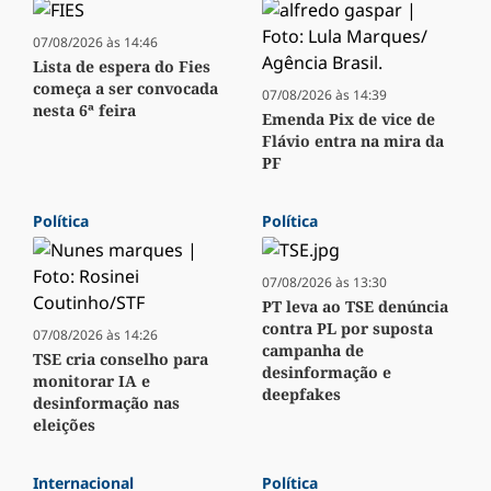
07/08/2026 às 14:46
Lista de espera do Fies
começa a ser convocada
07/08/2026 às 14:39
nesta 6ª feira
Emenda Pix de vice de
Flávio entra na mira da
PF
Política
Política
07/08/2026 às 13:30
PT leva ao TSE denúncia
contra PL por suposta
07/08/2026 às 14:26
campanha de
TSE cria conselho para
desinformação e
monitorar IA e
deepfakes
desinformação nas
eleições
Internacional
Política