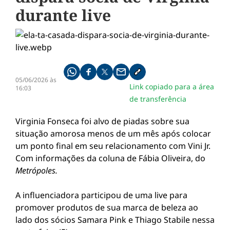
durante live
Compartilhe pelo whatsapp
Compartilhar no facebook
Compartilhar no twitter
Compartilhe pelo email
Copiar link da notícia
05/06/2026 às
Link copiado para a área
16:03
de transferência
Virginia Fonseca foi alvo de piadas sobre sua
situação amorosa menos de um mês após colocar
um ponto final em seu relacionamento com Vini Jr.
Com informações da coluna de Fábia Oliveira, do
Metrópoles.
A influenciadora participou de uma live para
promover produtos de sua marca de beleza ao
lado dos sócios Samara Pink e Thiago Stabile nessa