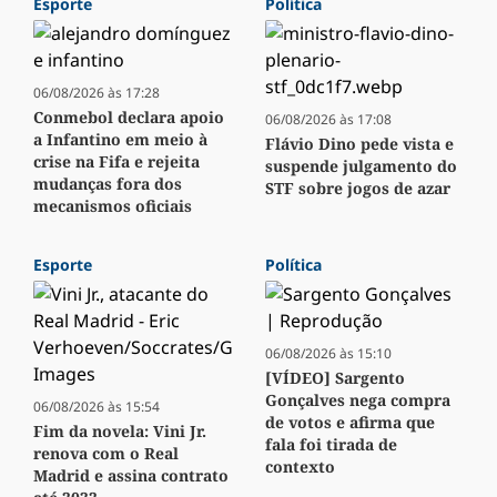
Esporte
Política
06/08/2026 às 17:28
Conmebol declara apoio
06/08/2026 às 17:08
a Infantino em meio à
Flávio Dino pede vista e
crise na Fifa e rejeita
suspende julgamento do
mudanças fora dos
STF sobre jogos de azar
mecanismos oficiais
Esporte
Política
06/08/2026 às 15:10
[VÍDEO] Sargento
Gonçalves nega compra
06/08/2026 às 15:54
de votos e afirma que
Fim da novela: Vini Jr.
fala foi tirada de
renova com o Real
contexto
Madrid e assina contrato