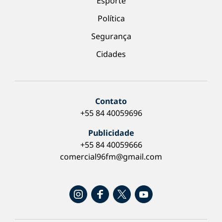
Esporte
Política
Segurança
Cidades
Contato
+55 84 40059696
Publicidade
+55 84 40059666
comercial96fm@gmail.com