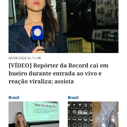
06/08/2026 às 11:48
[VÍDEO] Repórter da Record cai em
bueiro durante entrada ao vivo e
reação viraliza; assista
Brasil
Brasil