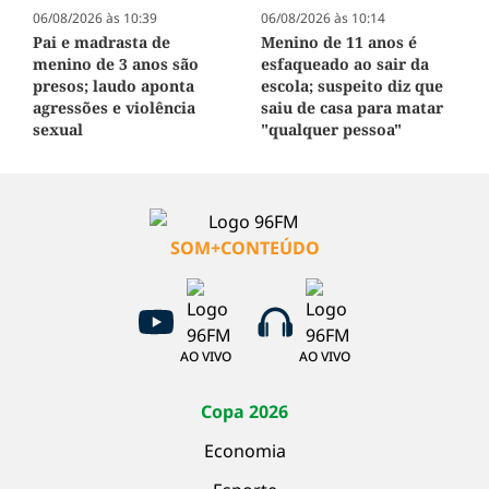
06/08/2026 às 10:39
06/08/2026 às 10:14
Pai e madrasta de
Menino de 11 anos é
menino de 3 anos são
esfaqueado ao sair da
presos; laudo aponta
escola; suspeito diz que
agressões e violência
saiu de casa para matar
sexual
"qualquer pessoa"
SOM+CONTEÚDO
AO VIVO
AO VIVO
Copa 2026
Economia