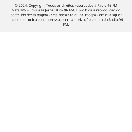
© 2024. Copyright. Todos os direitos reservados à Rádio 96 FM
Natal/RN - Empresa Jornalística 96 FM. É proibida a reprodução do
conteúdo desta página - seja reescrito ou na íntegra - em quaisquer
meios eletrônicos ou impressos, sem autorização escrita da Rádio 96
FM.