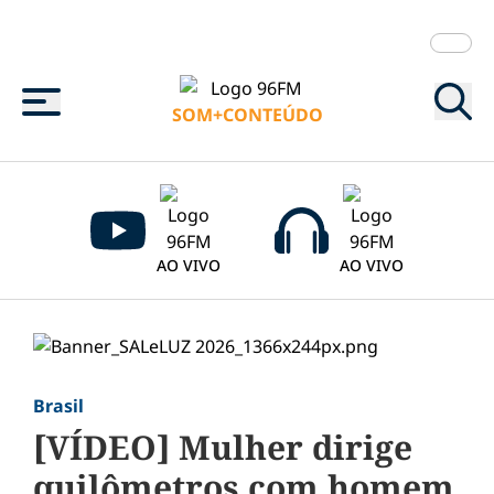
Menu
SOM+CONTEÚDO
AO VIVO
AO VIVO
Brasil
[VÍDEO] Mulher dirige
quilômetros com homem