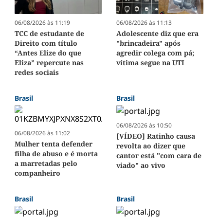
06/08/2026 às 11:19
06/08/2026 às 11:13
TCC de estudante de
Adolescente diz que era
Direito com título
"brincadeira" após
“Antes Elize do que
agredir colega com pá;
Eliza” repercute nas
vítima segue na UTI
redes sociais
Brasil
Brasil
06/08/2026 às 10:50
06/08/2026 às 11:02
[VÍDEO] Ratinho causa
Mulher tenta defender
revolta ao dizer que
filha de abuso e é morta
cantor está "com cara de
a marretadas pelo
viado" ao vivo
companheiro
Brasil
Brasil