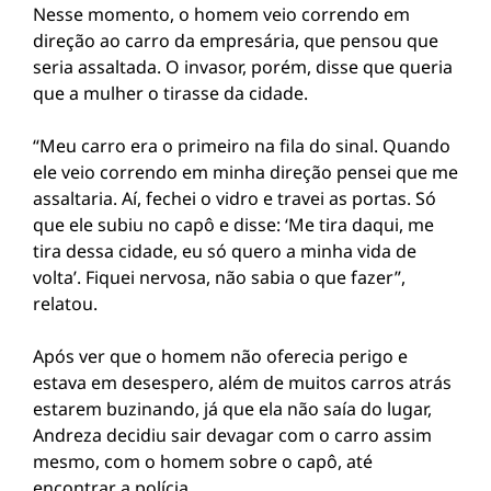
Nesse momento, o homem veio correndo em
direção ao carro da empresária, que pensou que
seria assaltada. O invasor, porém, disse que queria
que a mulher o tirasse da cidade.
“Meu carro era o primeiro na fila do sinal. Quando
ele veio correndo em minha direção pensei que me
assaltaria. Aí, fechei o vidro e travei as portas. Só
que ele subiu no capô e disse: ‘Me tira daqui, me
tira dessa cidade, eu só quero a minha vida de
volta’. Fiquei nervosa, não sabia o que fazer”,
relatou.
Após ver que o homem não oferecia perigo e
estava em desespero, além de muitos carros atrás
estarem buzinando, já que ela não saía do lugar,
Andreza decidiu sair devagar com o carro assim
mesmo, com o homem sobre o capô, até
encontrar a polícia.