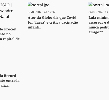
06/08/2026 às 12:32
06/08/2026 às 
Ator da Globo diz que Covid
Lula minimi
foi "farsa" e critica vacinação
assessor e 
infantil
nunca pedi
do Procon
amigo?"
nto no
a capital de
da Record
nte entrada
aliza;