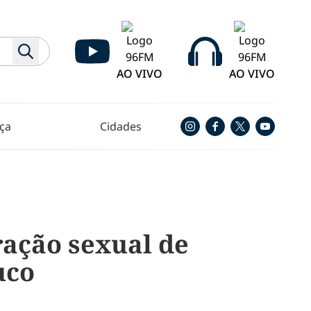
AO VIVO
AO VIVO
ça
Cidades
ração sexual de
uco