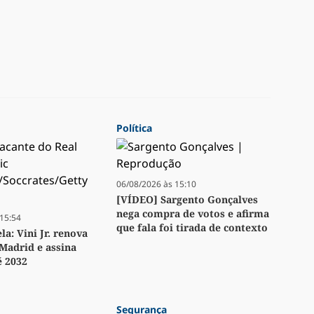
Política
06/08/2026 às 15:10
[VÍDEO] Sargento Gonçalves
nega compra de votos e afirma
15:54
que fala foi tirada de contexto
a: Vini Jr. renova
Madrid e assina
é 2032
Segurança