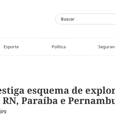
Esporte
Política
Seguran
estiga esquema de explo
 RN, Paraíba e Pernamb