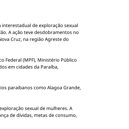
 interestadual de exploração sexual
idão. A ação teve desdobramentos no
ova Cruz, na região Agreste do
o Federal (MPF), Ministério Público
dos em cidades da Paraíba,
pios paraibanos como Alagoa Grande,
exploração sexual de mulheres. A
ança de dívidas, metas de consumo,