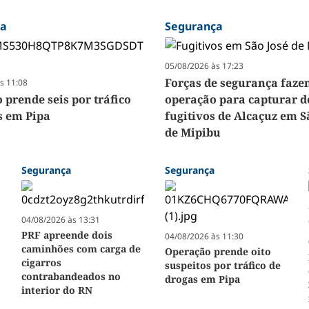
ça
Segurança
05/08/2026 às 17:23
Forças de segurança faz
s 11:08
 prende seis por tráfico
operação para capturar d
s em Pipa
fugitivos de Alcaçuz em S
de Mipibu
Segurança
Segurança
04/08/2026 às 13:31
PRF apreende dois
04/08/2026 às 11:30
caminhões com carga de
Operação prende oito
cigarros
suspeitos por tráfico de
contrabandeados no
drogas em Pipa
interior do RN