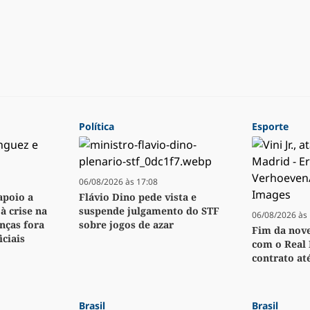
Política
Esporte
06/08/2026 às 17:08
apoio a
Flávio Dino pede vista e
à crise na
suspende julgamento do STF
06/08/2026 às 
nças fora
sobre jogos de azar
Fim da novel
ciais
com o Real 
contrato at
Brasil
Brasil