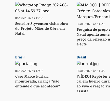
06/08/2026 às 15:00
Senador Styvenson visita obra
06/08/2026 às 14:29
do Projeto Mãos de Obra em
Pesquisa de preço 
Natal
Natal aponta aume
preço da refeição n
4,45%
Brasil
Brasil
06/08/2026 às 12:02
06/08/2026 às 11:48
Caso Marco Furlan:
[VÍDEO] Repórter 
monitorada, criança "não
cai em bueiro dura
entende o que aconteceu"
ao vivo e reação vir
assista