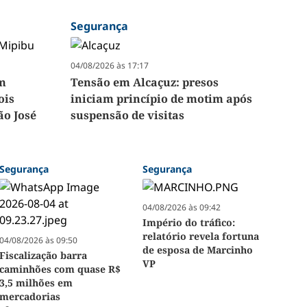
Segurança
04/08/2026 às 17:17
em
Tensão em Alcaçuz: presos
ois
iniciam princípio de motim após
ão José
suspensão de visitas
Segurança
Segurança
04/08/2026 às 09:42
Império do tráfico:
relatório revela fortuna
04/08/2026 às 09:50
de esposa de Marcinho
Fiscalização barra
VP
caminhões com quase R$
3,5 milhões em
mercadorias