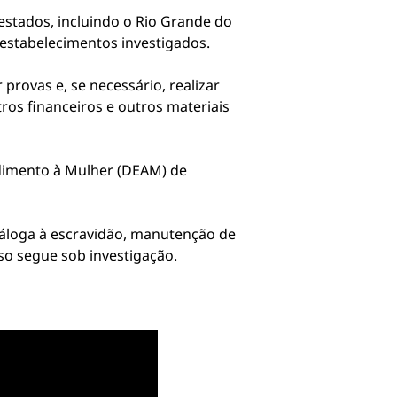
estados, incluindo o Rio Grande do
 estabelecimentos investigados.
 provas e, se necessário, realizar
os financeiros e outros materiais
dimento à Mulher (DEAM) de
náloga à escravidão, manutenção de
so segue sob investigação.