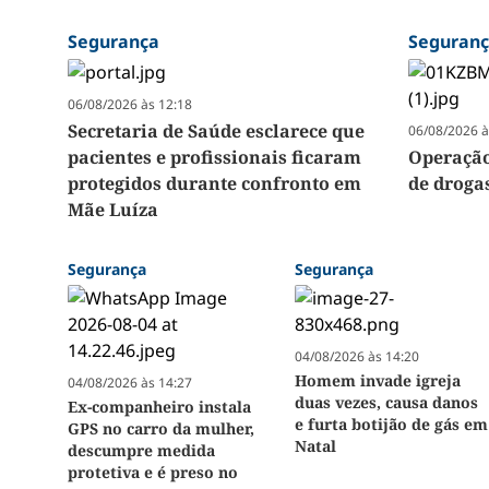
Segurança
Seguran
06/08/2026 às 12:18
Secretaria de Saúde esclarece que
06/08/2026 à
pacientes e profissionais ficaram
Operação
protegidos durante confronto em
de droga
Mãe Luíza
Segurança
Segurança
04/08/2026 às 14:20
Homem invade igreja
04/08/2026 às 14:27
duas vezes, causa danos
Ex-companheiro instala
e furta botijão de gás em
GPS no carro da mulher,
Natal
descumpre medida
protetiva e é preso no