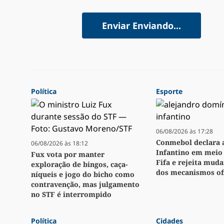
Enviar
Enviando...
Política
Esporte
06/08/2026 às 17:28
Conmebol declara 
06/08/2026 às 18:12
Infantino em meio 
Fux vota por manter
Fifa e rejeita muda
exploração de bingos, caça-
dos mecanismos ofi
níqueis e jogo do bicho como
contravenção, mas julgamento
no STF é interrompido
Política
Cidades