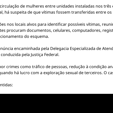
 circulação de mulheres entre unidades instaladas nos três 
al, há suspeita de que vítimas fossem transferidas entre os
s nos locais alvos para identificar possíveis vítimas, reunir
tes procuram documentos, celulares, computadores, registr
uncionamento do esquema.
núncia encaminhada pela Delegacia Especializada de Aten
 conduzida pela Justiça Federal.
or crimes como tráfico de pessoas, redução à condição a
quando há lucro com a exploração sexual de terceiros. O ca
ntidas: