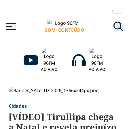
Menu
SOM+CONTEÚDO
AO VIVO
AO VIVO
Cidades
[VÍDEO] Tirullipa chega
a Natal e revela prejuízo