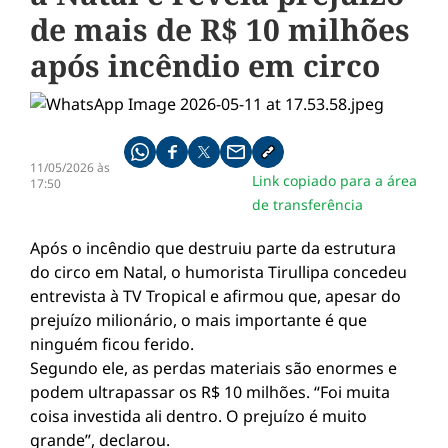
de mais de R$ 10 milhões
após incêndio em circo
Compartilhe pelo whatsapp
Compartilhar no facebook
Compartilhar no twitter
Compartilhe pelo email
Copiar link da notícia
11/05/2026 às
Link copiado para a área
17:50
de transferência
Após o incêndio que destruiu parte da estrutura
do circo em Natal, o humorista Tirullipa concedeu
entrevista à TV Tropical e afirmou que, apesar do
prejuízo milionário, o mais importante é que
ninguém ficou ferido.
Segundo ele, as perdas materiais são enormes e
podem ultrapassar os R$ 10 milhões. “Foi muita
coisa investida ali dentro. O prejuízo é muito
grande”, declarou.