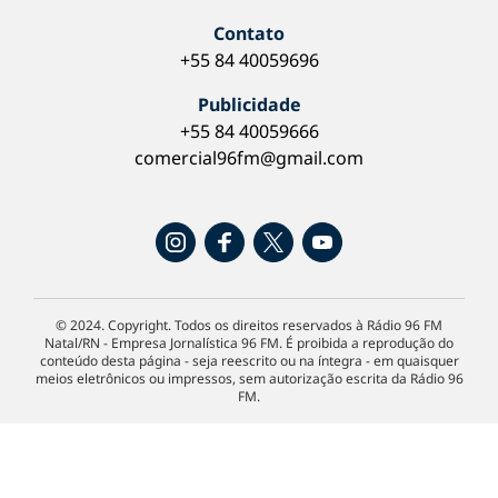
Contato
+55 84 40059696
Publicidade
+55 84 40059666
comercial96fm@gmail.com
© 2024. Copyright. Todos os direitos reservados à Rádio 96 FM
Natal/RN - Empresa Jornalística 96 FM. É proibida a reprodução do
conteúdo desta página - seja reescrito ou na íntegra - em quaisquer
meios eletrônicos ou impressos, sem autorização escrita da Rádio 96
FM.