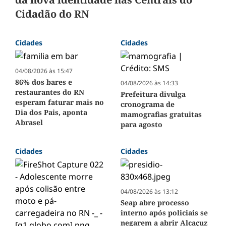
Cidadão do RN
Cidades
Cidades
04/08/2026 às 15:47
86% dos bares e
04/08/2026 às 14:33
restaurantes do RN
Prefeitura divulga
esperam faturar mais no
cronograma de
Dia dos Pais, aponta
mamografias gratuitas
Abrasel
para agosto
Cidades
Cidades
04/08/2026 às 13:12
Seap abre processo
interno após policiais se
negarem a abrir Alcaçuz