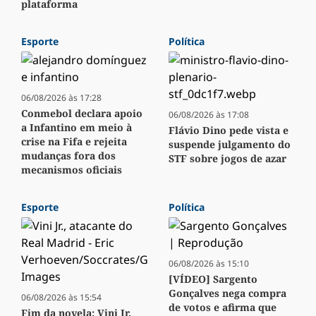
plataforma
Esporte
Política
06/08/2026 às 17:28
Conmebol declara apoio
06/08/2026 às 17:08
a Infantino em meio à
Flávio Dino pede vista e
crise na Fifa e rejeita
suspende julgamento do
mudanças fora dos
STF sobre jogos de azar
mecanismos oficiais
Esporte
Política
06/08/2026 às 15:10
[VÍDEO] Sargento
Gonçalves nega compra
06/08/2026 às 15:54
de votos e afirma que
Fim da novela: Vini Jr.