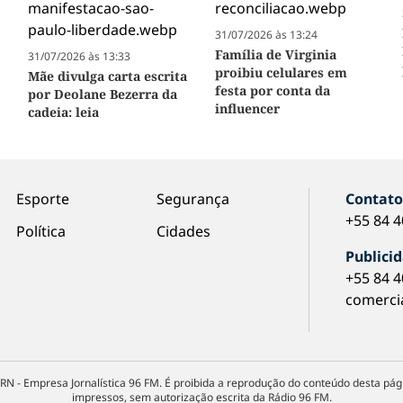
31/07/2026 às 13:24
Família de Virginia
31/07/2026 às 13:33
proibiu celulares em
Mãe divulga carta escrita
festa por conta da
por Deolane Bezerra da
influencer
cadeia: leia
Esporte
Segurança
Contat
+55 84 
Política
Cidades
Publici
+55 84 
comerci
RN - Empresa Jornalística 96 FM. É proibida a reprodução do conteúdo desta pági
impressos, sem autorização escrita da Rádio 96 FM.