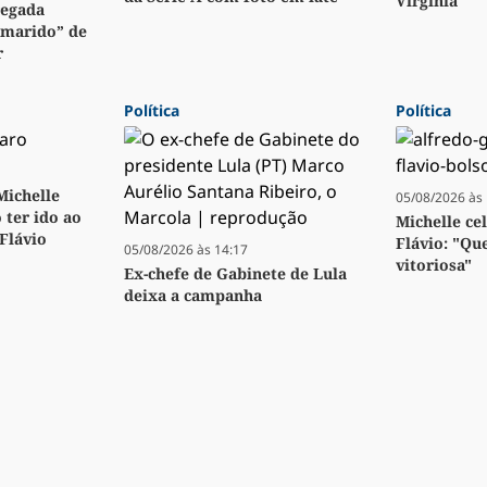
Virginia
regada
“marido” de
r
Política
Política
 Michelle
05/08/2026 às 
 ter ido ao
Michelle ce
 Flávio
Flávio: "Qu
05/08/2026 às 14:17
vitoriosa"
Ex-chefe de Gabinete de Lula
deixa a campanha