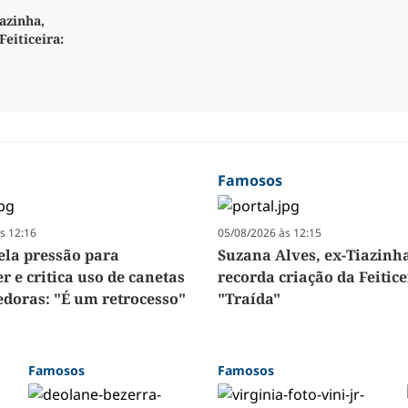
azinha,
Feiticeira:
Famosos
s 12:16
05/08/2026 às 12:15
vela pressão para
Suzana Alves, ex-Tiazinh
 e critica uso de canetas
recorda criação da Feitice
doras: "É um retrocesso"
"Traída"
Famosos
Famosos