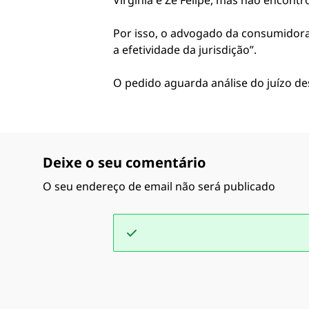
Virginia e Zé Felipe, mas não encontr
Por isso, o advogado da consumidora 
a efetividade da jurisdição”.
O pedido aguarda análise do juízo de
Deixe o seu comentário
O seu endereço de email não será publicado