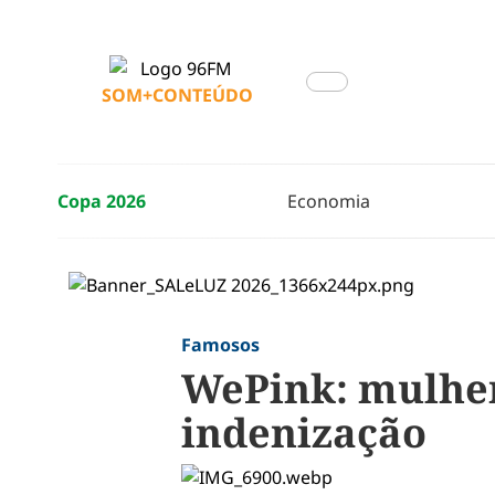
SOM+CONTEÚDO
Copa 2026
Economia
Famosos
WePink: mulher
indenização