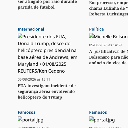
ser atingido por raio durante
Em processo, emp
partida de futebol
chama Lulinha de 
Roberta Luchsinge
Internacional
Política
05/08/2026 às 14:59
A 'justificativa' de
Bolsonaro para não
anúncio do vice de
05/08/2026 às 15:11
EUA investigam incidente de
segurança aérea envolvendo
helicóptero de Trump
Famosos
Famosos