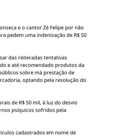
onseca e o cantor Zé Felipe por não
dora pedem uma indenização de R$ 50
ar das reiteradas tentativas
izado e até recomendado produtos da
 públicos sobre má prestação de
ercadoria, optando pela resolução do
is de R$ 50 mil, à luz do desvio
rnos psíquicos sofridos pela
 veículos cadastrados em nome de