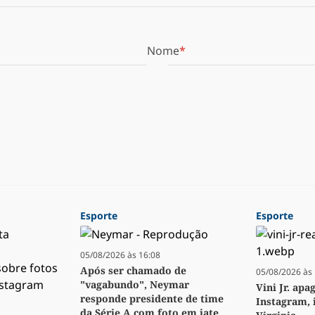
Nome
Esporte
Esporte
05/08/2026 às 16:08
Após ser chamado de
05/08/2026 às 
"vagabundo", Neymar
Vini Jr. apa
responde presidente de time
Instagram, 
da Série A com foto em iate