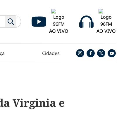
AO VIVO
AO VIVO
ça
Cidades
a Virginia e