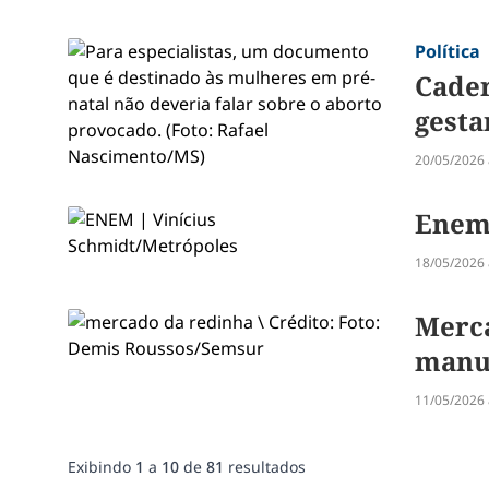
Política
Cader
gest
20/05/2026 
Enem 
18/05/2026 
Merca
manut
11/05/2026 
Exibindo
1
a
10
de
81
resultados