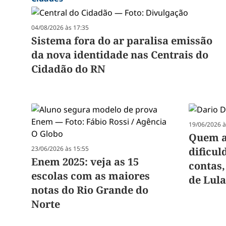
04/08/2026 às 17:35
Sistema fora do ar paralisa emissão
da nova identidade nas Centrais do
Cidadão do RN
19/06/2026 à
Quem a
23/06/2026 às 15:55
dificul
Enem 2025: veja as 15
contas,
escolas com as maiores
de Lul
notas do Rio Grande do
Norte