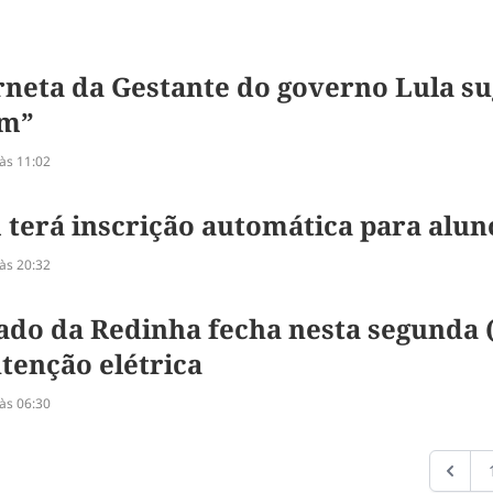
neta da Gestante do governo Lula sug
am”
às 11:02
terá inscrição automática para alun
às 20:32
do da Redinha fecha nesta segunda (1
enção elétrica
às 06:30