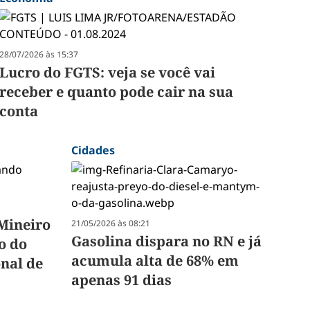
28/07/2026 às 15:37
Lucro do FGTS: veja se você vai
receber e quanto pode cair na sua
conta
Cidades
Mineiro
21/05/2026 às 08:21
Gasolina dispara no RN e já
o do
acumula alta de 68% em
nal de
apenas 91 dias