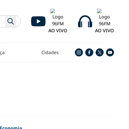
AO VIVO
AO VIVO
ça
Cidades
Economia