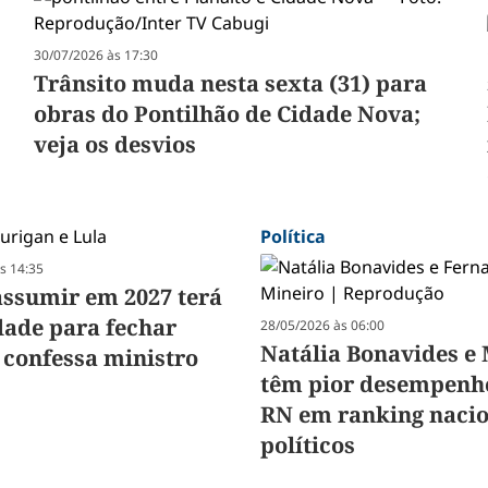
30/07/2026 às 17:30
Trânsito muda nesta sexta (31) para
obras do Pontilhão de Cidade Nova;
veja os desvios
Política
s 14:35
ssumir em 2027 terá
dade para fechar
28/05/2026 às 06:00
Natália Bonavides e 
 confessa ministro
têm pior desempenh
a
RN em ranking nacio
políticos