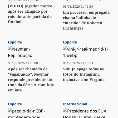
05/08/2026 às 18:26
[VÍDEO] Jogador morre
05/08/2026 às 16:34
após ser atingido por
Em processo, empregada
raio durante partida de
chama Lulinha de
futebol
“marido” de Roberta
Luchsinger
Esporte
Esporte
05/08/2026 às 16:08
05/08/2026 às 15:53
Após ser chamado de
Vini Jr. apaga todas as
"vagabundo", Neymar
fotos do Instagram,
responde presidente de
inclusive com Virginia
time da Série A com foto
em iate
Esporte
Internacional