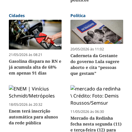
Cidades
Política
20/05/2026 às 11:02
21/05/2026 às 08:21
Caderneta da Gestante
Gasolina dispara no RN e
do governo Lula sugere
já acumula alta de 68%
aborto e cita “pessoas
em apenas 91 dias
que gestam”
18/05/2026 às 20:32
Enem terá inscrição
11/05/2026 às 06:30
automática para alunos
Mercado da Redinha
da rede pública
fecha nesta segunda (11)
e terça-feira (12) para