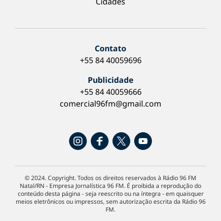
Cidades
Contato
+55 84 40059696
Publicidade
+55 84 40059666
comercial96fm@gmail.com
© 2024. Copyright. Todos os direitos reservados à Rádio 96 FM
Natal/RN - Empresa Jornalística 96 FM. É proibida a reprodução do
conteúdo desta página - seja reescrito ou na íntegra - em quaisquer
meios eletrônicos ou impressos, sem autorização escrita da Rádio 96
FM.