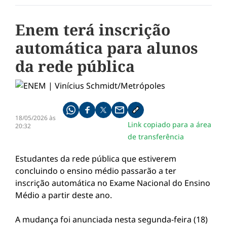
Enem terá inscrição
automática para alunos
da rede pública
Compartilhe pelo whatsapp
Compartilhar no facebook
Compartilhar no twitter
Compartilhe pelo email
Copiar link da notícia
18/05/2026 às
Link copiado para a área
20:32
de transferência
Estudantes da rede pública que estiverem
concluindo o ensino médio passarão a ter
inscrição automática no Exame Nacional do Ensino
Médio a partir deste ano.
A mudança foi anunciada nesta segunda-feira (18)