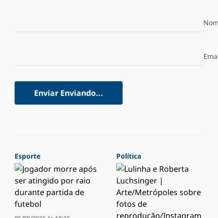
Nom
Emai
Enviar
Enviando...
Esporte
Política