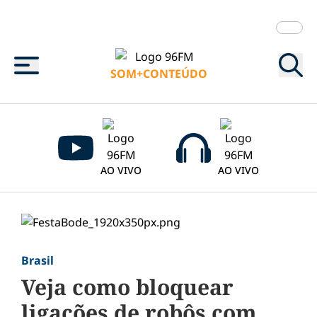
Menu
SOM+CONTEÚDO
AO VIVO
AO VIVO
Brasil
Veja como bloquear
ligações de robôs com