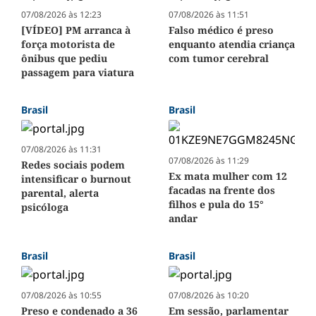
07/08/2026 às 12:23
07/08/2026 às 11:51
[VÍDEO] PM arranca à
Falso médico é preso
força motorista de
enquanto atendia criança
ônibus que pediu
com tumor cerebral
passagem para viatura
Brasil
Brasil
07/08/2026 às 11:31
07/08/2026 às 11:29
Redes sociais podem
Ex mata mulher com 12
intensificar o burnout
facadas na frente dos
parental, alerta
filhos e pula do 15°
psicóloga
andar
Brasil
Brasil
07/08/2026 às 10:55
07/08/2026 às 10:20
Preso e condenado a 36
Em sessão, parlamentar