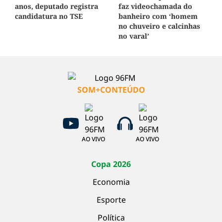
anos, deputado registra
faz videochamada do
candidatura no TSE
banheiro com ‘homem
no chuveiro e calcinhas
no varal’
SOM+CONTEÚDO
AO VIVO
AO VIVO
Copa 2026
Economia
Esporte
Política