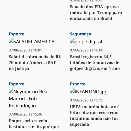
07/08/2026 às 16:07
Senado dos EUA aprova
indicado por Trump para
embaixada no Brasil
Esporte
Segurança
07/08/2026 às 16:01
07/08/2026 às 16:00
Salatiel cobra mais de R$
Brasil registrou 34,5
70 mil do América SAF
bilhões de tentativas de
na Justiça
golpes digitais em 1 ano
Esporte
Esporte
07/08/2026 às 15:15
UEFA mantém boicote à
Fifa e diz que crise com
07/08/2026 às 15:46
Infantino ainda não foi
Empresário revela
superada
bastidores e diz por que