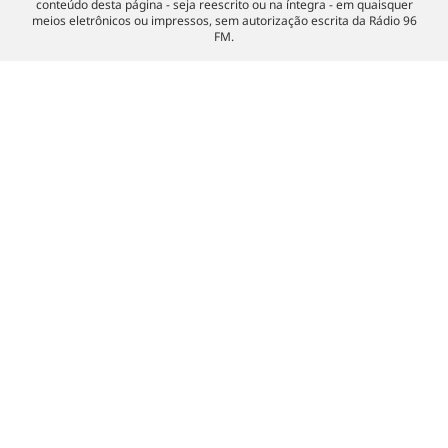
conteúdo desta página - seja reescrito ou na íntegra - em quaisquer
meios eletrônicos ou impressos, sem autorização escrita da Rádio 96
FM.