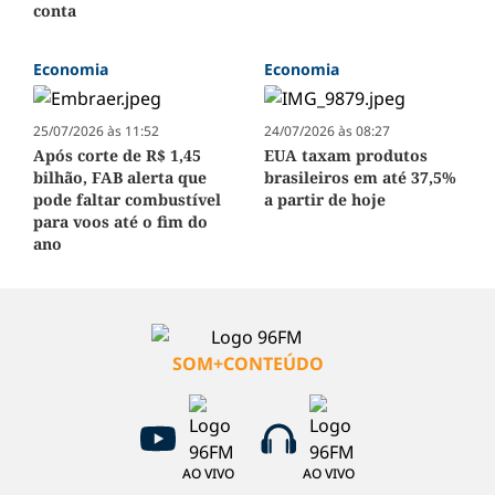
conta
Economia
Economia
25/07/2026 às 11:52
24/07/2026 às 08:27
Após corte de R$ 1,45
EUA taxam produtos
bilhão, FAB alerta que
brasileiros em até 37,5%
pode faltar combustível
a partir de hoje
para voos até o fim do
ano
SOM+CONTEÚDO
AO VIVO
AO VIVO