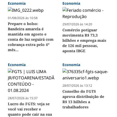
Economia
Economia
01/08/2026 às 10:58
Prepare o bolso:
29/07/2026 às 14:20
Bandeira amarela é
Comércio potiguar
mantida em agosto e
movimenta R$ 73,3
conta de luz seguirá com
bilhões e emprega mais
cobrança extra pelo 4º
de 126 mil pessoas,
mês...
aponta IBGE
Economia
Economia
28/07/2026 às 13:12
Conselho do FGTS
aprova distribuição de
28/07/2026 às 15:37
R$ 13 bilhões a
Lucro do FGTS: veja se
trabalhadores
você vai receber e
quanto pode cair na sua