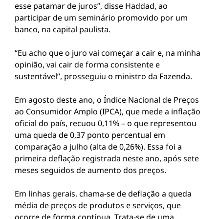
esse patamar de juros”, disse Haddad, ao
participar de um seminário promovido por um
banco, na capital paulista.
“Eu acho que o juro vai começar a cair e, na minha
opinião, vai cair de forma consistente e
sustentável”, prosseguiu o ministro da Fazenda.
Em agosto deste ano, o Índice Nacional de Preços
ao Consumidor Amplo (IPCA), que mede a inflação
oficial do país, recuou 0,11% – o que representou
uma queda de 0,37 ponto percentual em
comparação a julho (alta de 0,26%). Essa foi a
primeira deflação registrada neste ano, após sete
meses seguidos de aumento dos preços.
Em linhas gerais, chama-se de deflação a queda
média de preços de produtos e serviços, que
ocorre de forma contínua. Trata-se de uma