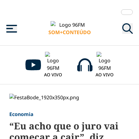
Menu
SOM+CONTEÚDO
AO VIVO
AO VIVO
Economia
“Eu acho que o juro vai
começar a cair”, diz