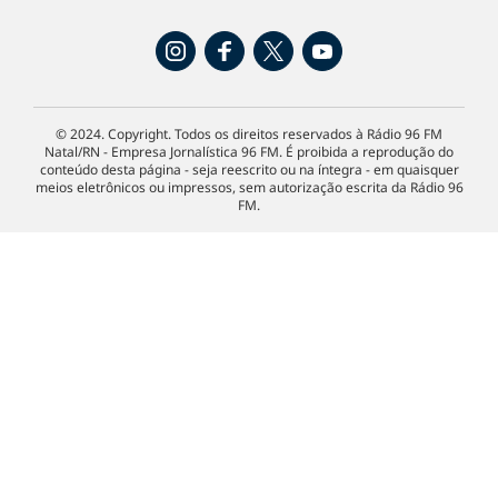
© 2024. Copyright. Todos os direitos reservados à Rádio 96 FM
Natal/RN - Empresa Jornalística 96 FM. É proibida a reprodução do
conteúdo desta página - seja reescrito ou na íntegra - em quaisquer
meios eletrônicos ou impressos, sem autorização escrita da Rádio 96
FM.