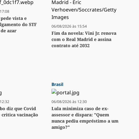
17:08
 pede vista e
ulgamento do STF
06/08/2026 às 15:54
 de azar
Fim da novela: Vini Jr. renova
com o Real Madrid e assina
contrato até 2032
Brasil
12:32
06/08/2026 às 12:30
bo diz que Covid
Lula minimiza caso de ex-
e critica vacinação
assessor e dispara: "Quem
nunca pediu empréstimo a um
amigo?"