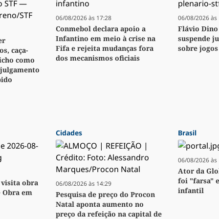
06/08/2026 às 17:28
06/08/2026 às 
Conmebol declara apoio a
Flávio Dino
Infantino em meio à crise na
suspende j
er
Fifa e rejeita mudanças fora
sobre jogos
s, caça-
dos mecanismos oficiais
bicho como
 julgamento
pido
Cidades
Brasil
06/08/2026 às 
Ator da Glo
foi "farsa" 
visita obra
06/08/2026 às 14:29
infantil
e Obra em
Pesquisa de preço do Procon
Natal aponta aumento no
preço da refeição na capital de