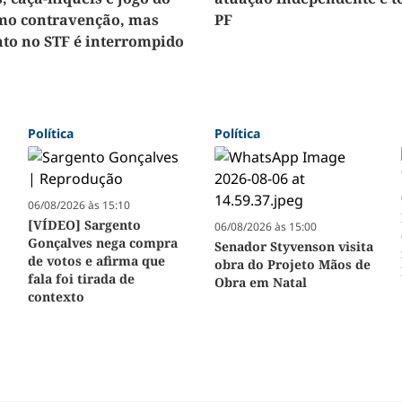
mo contravenção, mas
PF
to no STF é interrompido
Política
Política
06/08/2026 às 15:10
[VÍDEO] Sargento
06/08/2026 às 15:00
Gonçalves nega compra
Senador Styvenson visita
de votos e afirma que
obra do Projeto Mãos de
fala foi tirada de
Obra em Natal
contexto