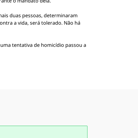
urante o mandato dela.
 mais duas pessoas, determinaram
ntra a vida, será tolerado. Não há
 uma tentativa de homicídio passou a