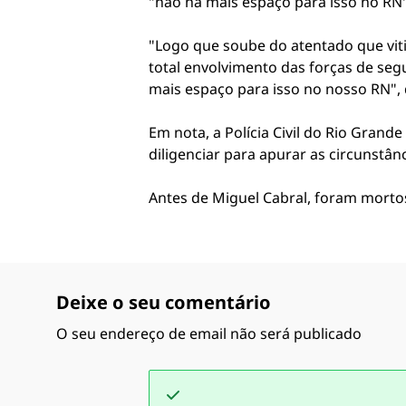
"não há mais espaço para isso no RN"
"Logo que soube do atentado que vit
total envolvimento das forças de seg
mais espaço para isso no nosso RN", 
Em nota, a Polícia Civil do Rio Gran
diligenciar para apurar as circunstân
Antes de Miguel Cabral, foram morto
Deixe o seu comentário
O seu endereço de email não será publicado