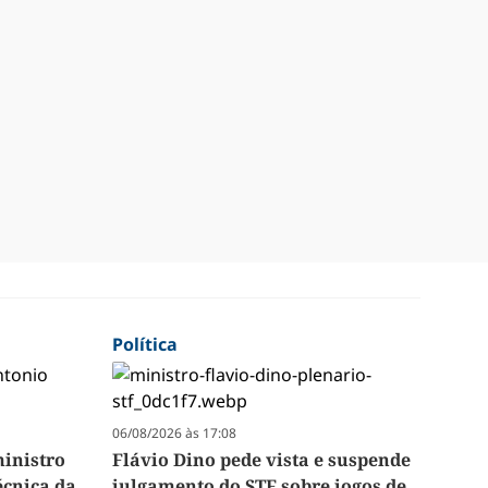
Política
06/08/2026 às 17:08
inistro
Flávio Dino pede vista e suspende
écnica da
julgamento do STF sobre jogos de