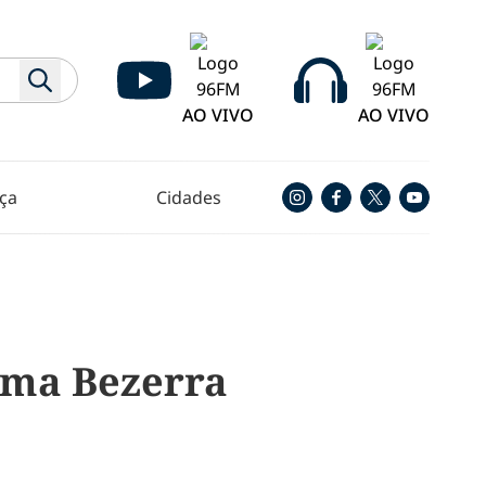
AO VIVO
AO VIVO
ça
Cidades
tima Bezerra