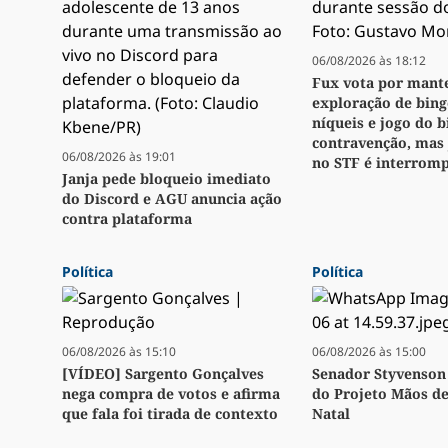
06/08/2026 às 18:12
Fux vota por mant
exploração de bingo
níqueis e jogo do 
contravenção, mas
06/08/2026 às 19:01
no STF é interrom
Janja pede bloqueio imediato
do Discord e AGU anuncia ação
contra plataforma
Política
Política
06/08/2026 às 15:10
06/08/2026 às 15:00
[VÍDEO] Sargento Gonçalves
Senador Styvenson 
nega compra de votos e afirma
do Projeto Mãos d
que fala foi tirada de contexto
Natal