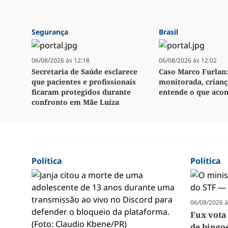
Segurança
Brasil
06/08/2026 às 12:18
06/08/2026 às 12:02
Secretaria de Saúde esclarece
Caso Marco Furlan:
que pacientes e profissionais
monitorada, crianç
ficaram protegidos durante
entende o que aco
confronto em Mãe Luíza
Política
Política
06/08/2026 à
Fux vota
de bingos