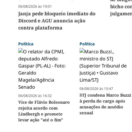
bicho co
06/08/2026 às 19:01
Janja pede bloqueio imediato do
julgamen
Discord e AGU anuncia ação
contra plataforma
Política
Política
06/08/2026 às 15:47
STJ condena Marco Buzzi
06/08/2026 às 16:32
à perda do cargo após
Vice de Flávio Bolsonaro
acusações de assédio
rejeita acordo com
sexual
Lindbergh e promete
levar ação "até o fim"