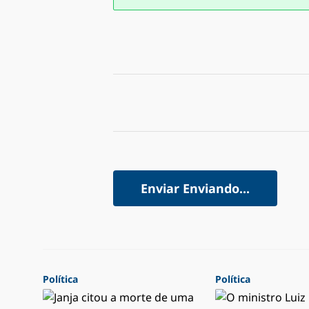
Enviar
Enviando...
Política
Política