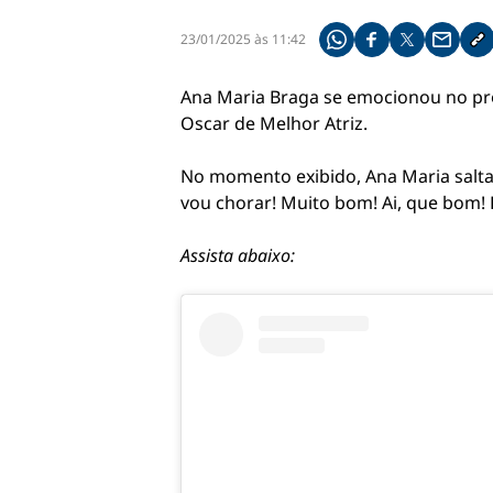
23/01/2025 às 11:42
Compartilhe pelo what
Compartilhar no f
Compartilhar 
Compart
Co
Ana Maria Braga se emocionou no pro
Oscar de Melhor Atriz.
No momento exibido, Ana Maria salta d
vou chorar! Muito bom! Ai, que bom! 
Assista abaixo: