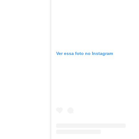
Ver essa foto no Instagram