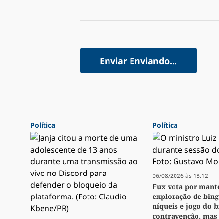
Enviar
Enviando...
Política
Política
06/08/2026 às 18:12
Fux vota por mant
exploração de bingo
níqueis e jogo do 
contravenção, mas