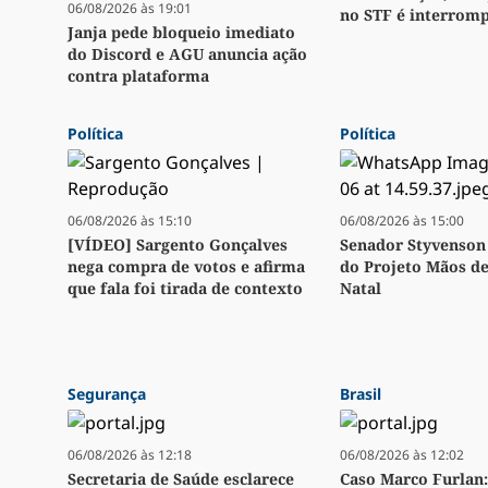
06/08/2026 às 19:01
no STF é interrom
Janja pede bloqueio imediato
do Discord e AGU anuncia ação
contra plataforma
Política
Política
06/08/2026 às 15:10
06/08/2026 às 15:00
[VÍDEO] Sargento Gonçalves
Senador Styvenson 
nega compra de votos e afirma
do Projeto Mãos d
que fala foi tirada de contexto
Natal
Segurança
Brasil
06/08/2026 às 12:18
06/08/2026 às 12:02
Secretaria de Saúde esclarece
Caso Marco Furlan: