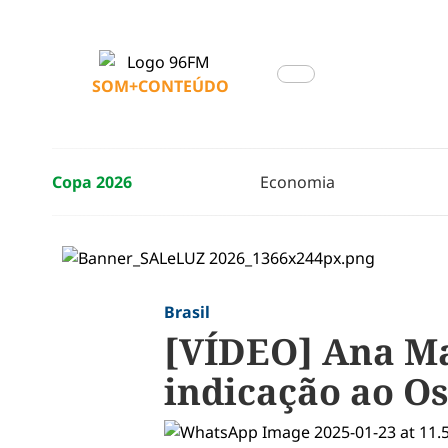
SOM+CONTEÚDO
Copa 2026
Economia
Brasil
[VÍDEO] Ana Ma
indicação ao O