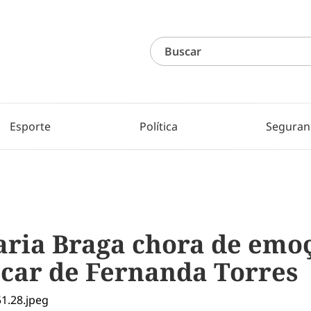
Esporte
Política
Seguran
ria Braga chora de emo
scar de Fernanda Torres