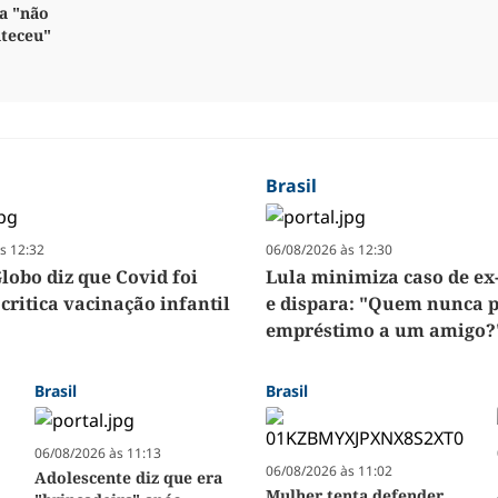
a "não
nteceu"
Brasil
s 12:32
06/08/2026 às 12:30
lobo diz que Covid foi
Lula minimiza caso de ex
 critica vacinação infantil
e dispara: "Quem nunca 
empréstimo a um amigo?
Brasil
Brasil
06/08/2026 às 11:13
06/08/2026 às 11:02
Adolescente diz que era
Mulher tenta defender