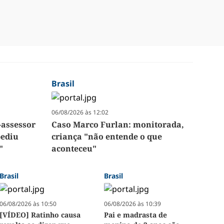
Brasil
06/08/2026 às 12:02
-assessor
Caso Marco Furlan: monitorada,
pediu
criança "não entende o que
"
aconteceu"
Brasil
Brasil
06/08/2026 às 10:50
06/08/2026 às 10:39
[VÍDEO] Ratinho causa
Pai e madrasta de