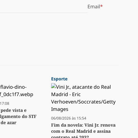
Email
Esporte
17:08
 pede vista e
ulgamento do STF
06/08/2026 às 15:54
 de azar
Fim da novela: Vini Jr. renova
com o Real Madrid e assina
contrato até 2032