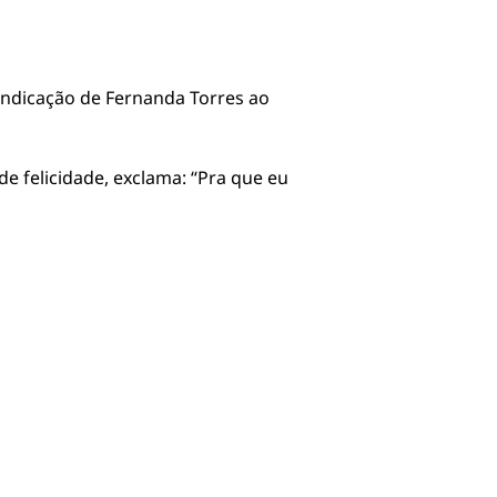
indicação de Fernanda Torres ao
de felicidade, exclama: “Pra que eu