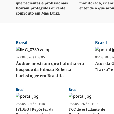
que pacientes e profissionais
monitorada, crianç
ficaram protegidos durante
entende o que aco
confronto em Mãe Luíza
Brasil
Brasil
07/08/2026 às 08:05
06/08/2026 à
Áudios mostram que Lulinha era
Ator da G
hóspede da lobista Roberta
"farsa" e
Luchsinger em Brasília
Brasil
Brasil
06/08/2026 às 11:48
06/08/2026 às 11:19
[VÍDEO] Repórter da
TCC de estudante de