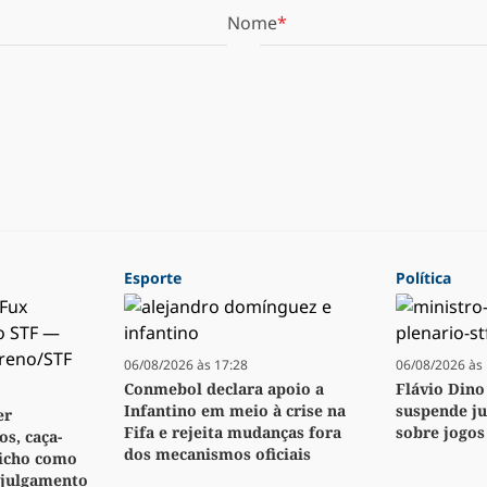
Nome
Esporte
Política
06/08/2026 às 17:28
06/08/2026 às 
Conmebol declara apoio a
Flávio Dino
Infantino em meio à crise na
suspende j
er
Fifa e rejeita mudanças fora
sobre jogos
s, caça-
dos mecanismos oficiais
bicho como
 julgamento