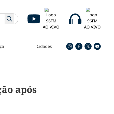
AO VIVO
AO VIVO
ça
Cidades
ção após