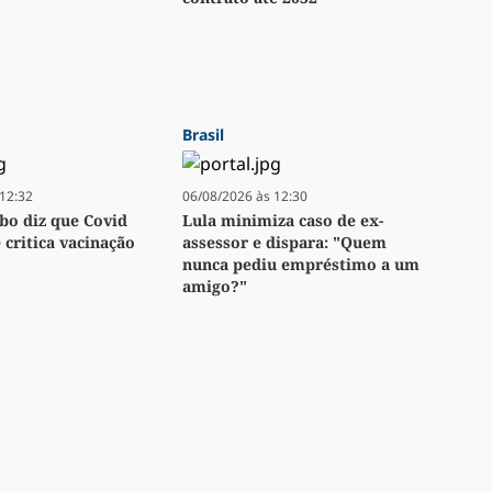
Brasil
12:32
06/08/2026 às 12:30
bo diz que Covid
Lula minimiza caso de ex-
e critica vacinação
assessor e dispara: "Quem
nunca pediu empréstimo a um
amigo?"