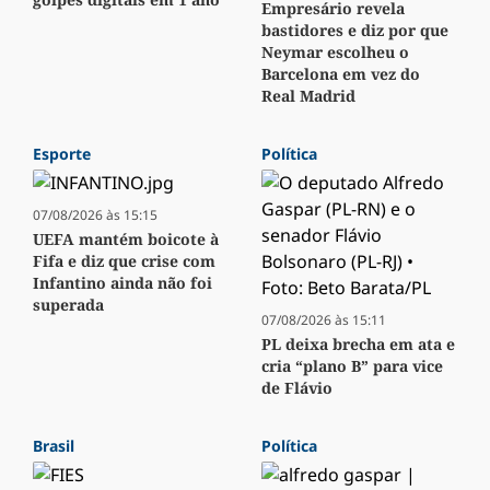
Empresário revela
bastidores e diz por que
Neymar escolheu o
Barcelona em vez do
Real Madrid
Esporte
Política
07/08/2026 às 15:15
UEFA mantém boicote à
Fifa e diz que crise com
Infantino ainda não foi
superada
07/08/2026 às 15:11
PL deixa brecha em ata e
cria “plano B” para vice
de Flávio
Brasil
Política