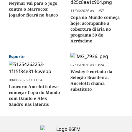
Neymar vai para o jogo
contra o Marrocos;
11/06/2026 às 11:57
jogador ficará no banco
Copa do Mundo começa
hoje; acompanhe a
cobertura diária no
programa 30 de
Acréscimo
Esporte
07/06/2026 às 13:24
Wesley é cortado da
Seleção Brasileira;
09/06/2026 às 11:54
Ancelotti chama
Loucura: Ancelotti deve
substituto
começar Copa do Mundo
com Danilo e Alex
Sandro nas laterais