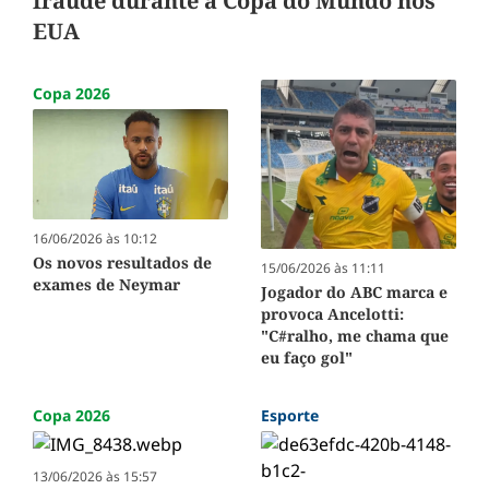
fraude durante a Copa do Mundo nos
EUA
Copa 2026
16/06/2026 às 10:12
Os novos resultados de
15/06/2026 às 11:11
exames de Neymar
Jogador do ABC marca e
provoca Ancelotti:
"C#ralho, me chama que
eu faço gol"
Copa 2026
Esporte
13/06/2026 às 15:57