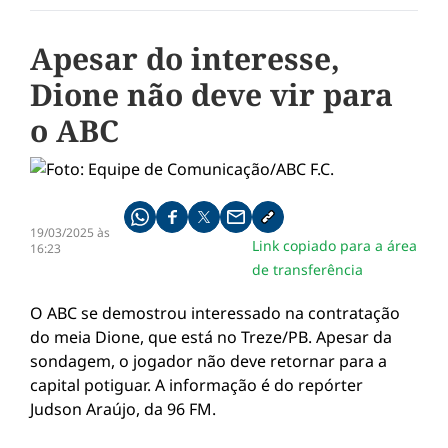
Apesar do interesse,
Dione não deve vir para
o ABC
Compartilhe pelo whatsapp
Compartilhar no facebook
Compartilhar no twitter
Compartilhe pelo email
Copiar link da notícia
19/03/2025 às
Link copiado para a área
16:23
de transferência
O ABC se demostrou interessado na contratação
do meia Dione, que está no Treze/PB. Apesar da
sondagem, o jogador não deve retornar para a
capital potiguar. A informação é do repórter
Judson Araújo, da 96 FM.