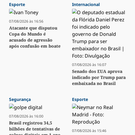
Esporte
Internacional
07/08/2026 às 16:56
Atacante que disputou
Copa do Mundo é
acusado de agressão
após confusão em boate
07/08/2026 às 16:07
Senado dos EUA aprova
indicado por Trump para
embaixada no Brasil
Segurança
Esporte
07/08/2026 às 16:00
Brasil registrou 34,5
bilhões de tentativas de
07/08/2026 às 15:46
golpes digitais em 1 ano