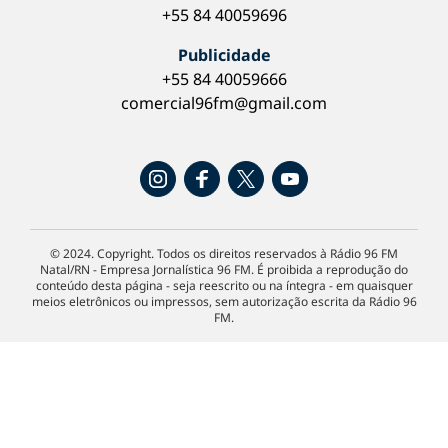
+55 84 40059696
Publicidade
+55 84 40059666
comercial96fm@gmail.com
© 2024. Copyright. Todos os direitos reservados à Rádio 96 FM
Natal/RN - Empresa Jornalística 96 FM. É proibida a reprodução do
conteúdo desta página - seja reescrito ou na íntegra - em quaisquer
meios eletrônicos ou impressos, sem autorização escrita da Rádio 96
FM.