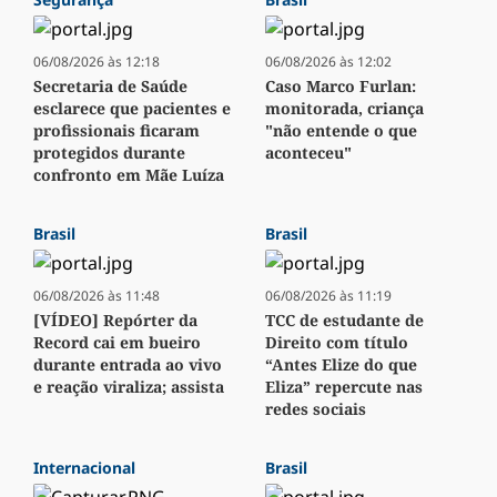
06/08/2026 às 12:18
06/08/2026 às 12:02
Secretaria de Saúde
Caso Marco Furlan:
esclarece que pacientes e
monitorada, criança
profissionais ficaram
"não entende o que
protegidos durante
aconteceu"
confronto em Mãe Luíza
Brasil
Brasil
06/08/2026 às 11:48
06/08/2026 às 11:19
[VÍDEO] Repórter da
TCC de estudante de
Record cai em bueiro
Direito com título
durante entrada ao vivo
“Antes Elize do que
e reação viraliza; assista
Eliza” repercute nas
redes sociais
Internacional
Brasil