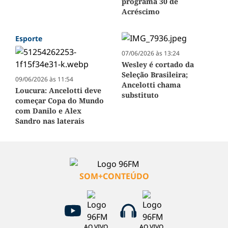
programa 30 de
Acréscimo
Esporte
07/06/2026 às 13:24
Wesley é cortado da
Seleção Brasileira;
09/06/2026 às 11:54
Ancelotti chama
Loucura: Ancelotti deve
substituto
começar Copa do Mundo
com Danilo e Alex
Sandro nas laterais
SOM+CONTEÚDO
AO VIVO
AO VIVO