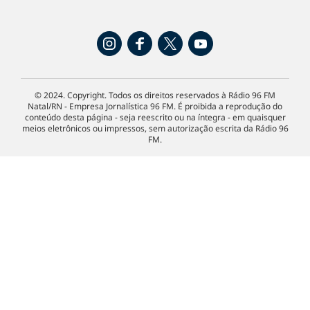
© 2024. Copyright. Todos os direitos reservados à Rádio 96 FM
Natal/RN - Empresa Jornalística 96 FM. É proibida a reprodução do
conteúdo desta página - seja reescrito ou na íntegra - em quaisquer
meios eletrônicos ou impressos, sem autorização escrita da Rádio 96
FM.