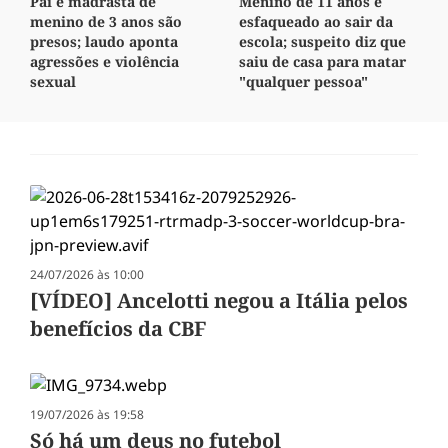
Pai e madrasta de
Menino de 11 anos é
menino de 3 anos são
esfaqueado ao sair da
presos; laudo aponta
escola; suspeito diz que
agressões e violência
saiu de casa para matar
sexual
"qualquer pessoa"
24/07/2026 às 10:00
[VÍDEO] Ancelotti negou a Itália pelos
benefícios da CBF
19/07/2026 às 19:58
Só há um deus no futebol