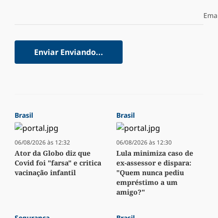
Emai
Enviar
Enviando...
Brasil
Brasil
06/08/2026 às 12:32
06/08/2026 às 12:30
Ator da Globo diz que
Lula minimiza caso de
Covid foi "farsa" e critica
ex-assessor e dispara:
vacinação infantil
"Quem nunca pediu
empréstimo a um
amigo?"
Segurança
Brasil