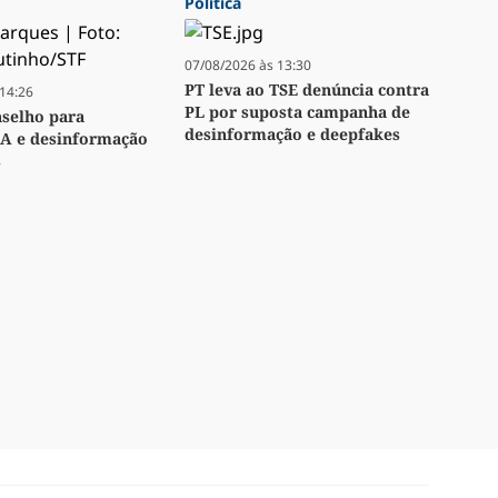
Política
07/08/2026 às 13:30
PT leva ao TSE denúncia contra
14:26
PL por suposta campanha de
nselho para
desinformação e deepfakes
IA e desinformação
s