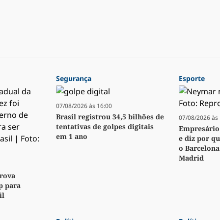
Segurança
Esporte
07/08/2026 às 16:00
Brasil registrou 34,5 bilhões de
07/08/2026 às 
tentativas de golpes digitais
Empresário 
em 1 ano
e diz por q
o Barcelona
Madrid
rova
p para
il