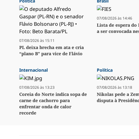
Política
Brasil
07/08/2026 às 14:46
Lista de espera do
a ser convocada nes
07/08/2026 às 15:11
PL deixa brecha em ata e cria
“plano B” para vice de Flávio
Internacional
Política
07/08/2026 às 13:23
07/08/2026 às 13:18
Coreia do Norte indica sopa de
Nikolas pede a Ze
carne de cachorro para
disputa à Presidên
enfrentar onda de calor
recorde