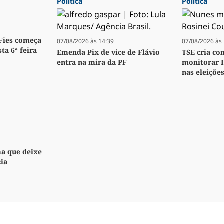
Política
Política
 Fies começa
07/08/2026 às 14:39
07/08/2026 às 
ta 6ª feira
Emenda Pix de vice de Flávio
TSE cria co
entra na mira da PF
monitorar 
nas eleiçõe
ma que deixe
cia