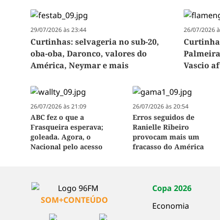
29/07/2026 às 23:44
26/07/2026 à
Curtinhas: selvageria no sub-20,
Curtinha
oba-oba, Daronco, valores do
Palmeira
América, Neymar e mais
Vascio a
26/07/2026 às 21:09
26/07/2026 às 20:54
ABC fez o que a
Erros seguidos de
Frasqueira esperava;
Ranielle Ribeiro
goleada. Agora, o
provocam mais um
Nacional pelo acesso
fracasso do América
Copa 2026
SOM+CONTEÚDO
Economia