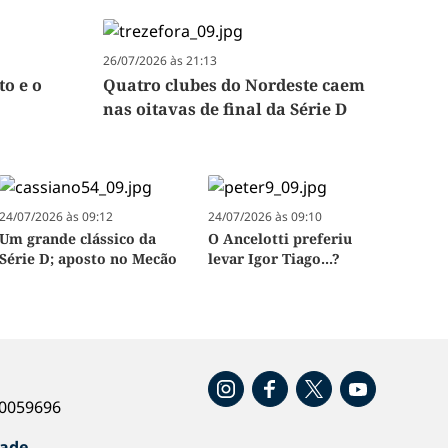
26/07/2026 às 21:13
to e o
Quatro clubes do Nordeste caem
nas oitavas de final da Série D
24/07/2026 às 09:12
24/07/2026 às 09:10
Um grande clássico da
O Ancelotti preferiu
Série D; aposto no Mecão
levar Igor Tiago...?
o
40059696
dade