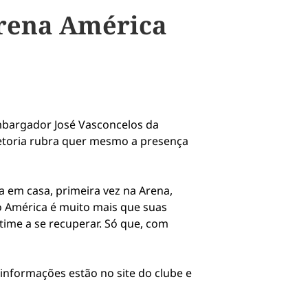
Arena América
embargador José Vasconcelos da
retoria rubra quer mesmo a presença
 em casa, primeira vez na Arena,
do América é muito mais que suas
time a se recuperar. Só que, com
informações estão no site do clube e