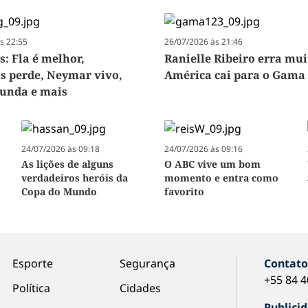
s 22:55
26/07/2026 às 21:46
s: Fla é melhor,
Ranielle Ribeiro erra mui
s perde, Neymar vivo,
América cai para o Gama
funda e mais
24/07/2026 às 09:18
24/07/2026 às 09:16
As lições de alguns
O ABC vive um bom
verdadeiros heróis da
momento e entra como
Copa do Mundo
favorito
Esporte
Segurança
Contat
+55 84 
Política
Cidades
Publici