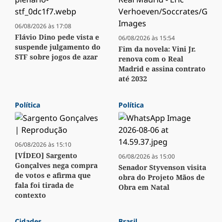
06/08/2026 às 17:08
Flávio Dino pede vista e
06/08/2026 às 15:54
suspende julgamento do
Fim da novela: Vini Jr.
STF sobre jogos de azar
renova com o Real
Madrid e assina contrato
até 2032
Política
Política
06/08/2026 às 15:10
[VÍDEO] Sargento
06/08/2026 às 15:00
Gonçalves nega compra
Senador Styvenson visita
de votos e afirma que
obra do Projeto Mãos de
fala foi tirada de
Obra em Natal
contexto
Cidades
Brasil