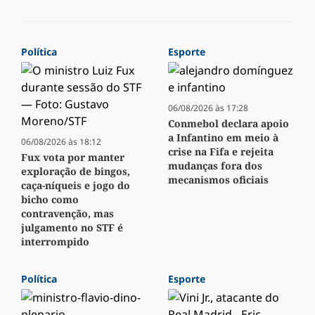
Política
Esporte
06/08/2026 às 17:28
Conmebol declara apoio
a Infantino em meio à
06/08/2026 às 18:12
crise na Fifa e rejeita
Fux vota por manter
mudanças fora dos
exploração de bingos,
mecanismos oficiais
caça-níqueis e jogo do
bicho como
contravenção, mas
julgamento no STF é
interrompido
Política
Esporte