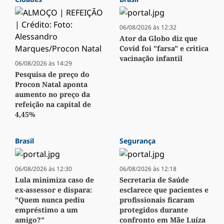
06/08/2026 às 12:32
Ator da Globo diz que
Covid foi "farsa" e critica
vacinação infantil
06/08/2026 às 14:29
Pesquisa de preço do
Procon Natal aponta
aumento no preço da
refeição na capital de
4,45%
Brasil
Segurança
06/08/2026 às 12:30
06/08/2026 às 12:18
Lula minimiza caso de
Secretaria de Saúde
ex-assessor e dispara:
esclarece que pacientes e
"Quem nunca pediu
profissionais ficaram
empréstimo a um
protegidos durante
amigo?"
confronto em Mãe Luíza