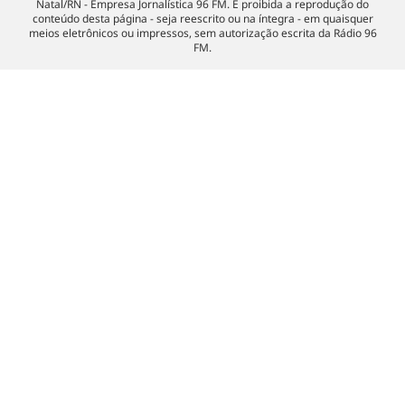
Natal/RN - Empresa Jornalística 96 FM. É proibida a reprodução do
conteúdo desta página - seja reescrito ou na íntegra - em quaisquer
meios eletrônicos ou impressos, sem autorização escrita da Rádio 96
FM.