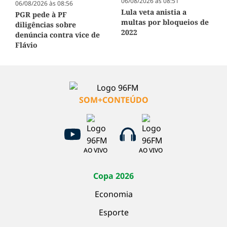
06/08/2026 às 08:51
06/08/2026 às 08:56
Lula veta anistia a
PGR pede à PF
multas por bloqueios de
diligências sobre
2022
denúncia contra vice de
Flávio
SOM+CONTEÚDO
AO VIVO
AO VIVO
Copa 2026
Economia
Esporte