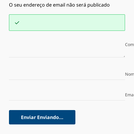
O seu endereço de email não será publicado
Com
Nom
Emai
Enviar
Enviando...