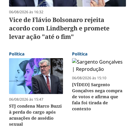
06/08/2026 às 16:32
Vice de Flávio Bolsonaro rejeita
acordo com Lindbergh e promete
levar ação "até o fim"
Política
Política
06/08/2026 às 15:10
[VÍDEO] Sargento
Gonçalves nega compra
de votos e afirma que
06/08/2026 às 15:47
fala foi tirada de
STJ condena Marco Buzzi
contexto
à perda do cargo após
acusações de assédio
sexual