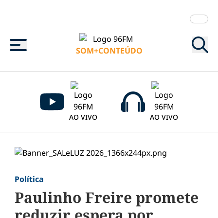
Menu
SOM+CONTEÚDO
AO VIVO
AO VIVO
Política
Paulinho Freire promete
reduzir espera por