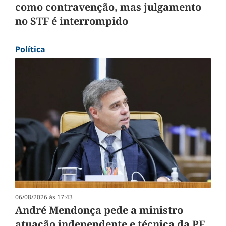
como contravenção, mas julgamento
no STF é interrompido
Política
06/08/2026 às 17:43
André Mendonça pede a ministro
atuação independente e técnica da PF